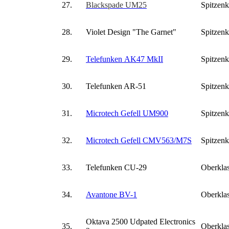
27.
Blackspade UM25
Spitzenk
28.
Violet Design "The Garnet"
Spitzenk
29.
Telefunken AK47 MkII
Spitzenk
30.
Telefunken AR-51
Spitzenk
31.
Microtech Gefell UM900
Spitzenk
32.
Microtech Gefell CMV563/M7S
Spitzenk
33.
Telefunken CU-29
Oberkla
34.
Avantone BV-1
Oberkla
Oktava 2500 Udpated Electronics
35.
Oberkla