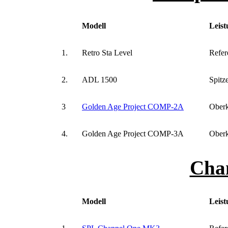
Modell
Leist
1.
Retro Sta Level
Refer
2.
ADL 1500
Spitz
3
Golden Age Project COMP-2A
Oberk
4.
Golden Age Project COMP-3A
Oberk
Chan
Modell
Leist