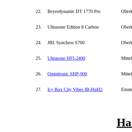
22.
Beyerdynamic DT 1770 Pro
Oberk
23.
Ultrasone Edition 8 Carbon
Oberk
24.
JBL Synchros S700
Oberk
25.
Ultrasone HFI-2400
Mitte
26.
Omnitronic SHP-900
Mitte
27.
Icy Box City Vibes IB-HpH2
Einst
Hal