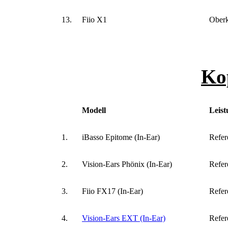
13.
Fiio X1
Oberk
Ko
Modell
Leist
1.
iBasso Epitome (In-Ear)
Refer
2.
Vision-Ears Phönix (In-Ear)
Refer
3.
Fiio FX17 (In-Ear)
Refer
4.
Vision-Ears EXT (In-Ear)
Refer