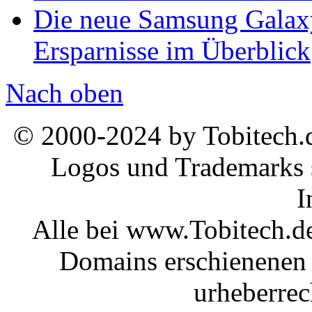
Die neue Samsung Galaxy
Ersparnisse im Überblick
Nach oben
© 2000-2024 by Tobitech.d
Logos und Trademarks s
I
Alle bei www.Tobitech.d
Domains erschienenen 
urheberrec