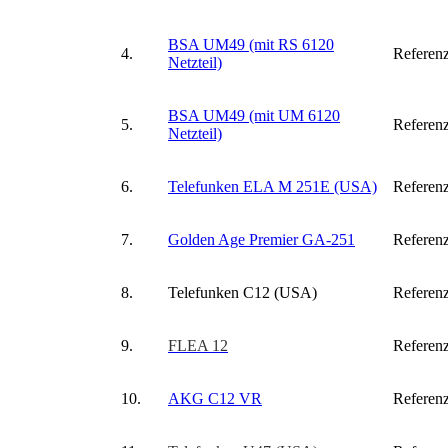
BSA UM49 (mit RS 6120
4.
Referenz
Netzteil)
BSA UM49 (mit UM 6120
5.
Referenz
Netzteil)
6.
Telefunken ELA M 251E (USA)
Referenz
7.
Golden Age Premier GA-251
Referenz
8.
Telefunken C12 (USA)
Referenz
9.
FLEA 12
Referenz
10.
AKG C12 VR
Referenz