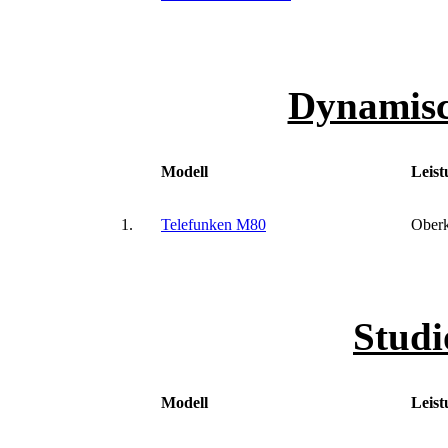
Dynamisc
Modell
Leist
1.
Telefunken M80
Oberk
Studi
Modell
Leist