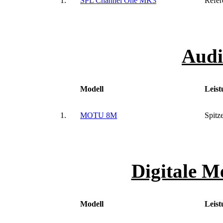
1.
SPL Channel One MK3
Refer
Audi
Modell
Leist
1.
MOTU 8M
Spitz
Digitale M
Modell
Leist