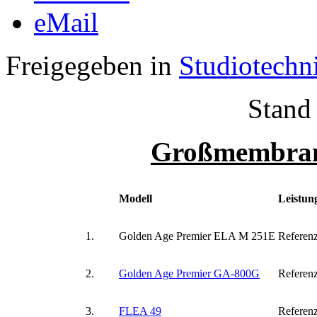
eMail
Freigegeben in
Studiotechn
Stand
Großmembran
Modell
Leistun
1.
Golden Age Premier ELA M 251E
Referenz
2.
Golden Age Premier GA-800G
Referenz
3.
FLEA 49
Referenz