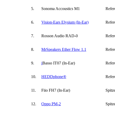
5.
Sonoma Accoustics M1
Refer
6.
Vision-Ears Elysium (In-Ear)
Refer
7.
Rosson Audio RAD-0
Refer
8.
MrSpeakers Ether Flow 1.1
Refer
9.
i
Basso IT07 (In-Ear)
Refer
10.
HEDDphone®
Refer
11.
Fiio FH7 (In-Ear)
Spitz
12.
Oppo PM-2
Spitz