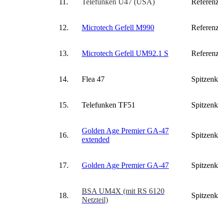
11.
Telefunken U47 (USA)
Referenz
12.
Microtech Gefell M990
Referenz
13.
Microtech Gefell UM92.1 S
Referenz
14.
Flea 47
Spitzenk
15.
Telefunken TF51
Spitzenk
Golden Age Premier GA-47
16.
Spitzenk
extended
17.
Golden Age Premier GA-47
Spitzenk
BSA UM4X (mit RS 6120
18.
Spitzenk
Netzteil)