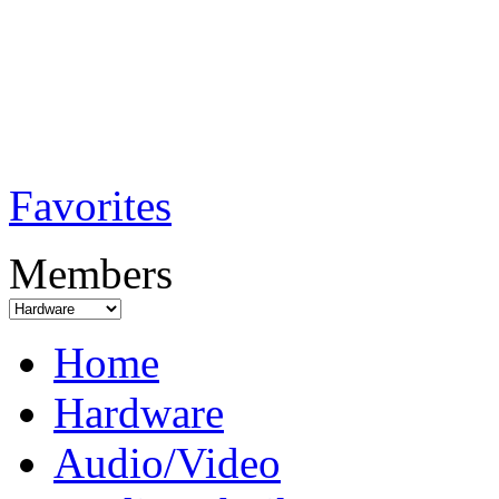
TobiTech - Audi
Testmagazin
Favorites
Members
Home
Hardware
Audio/Video