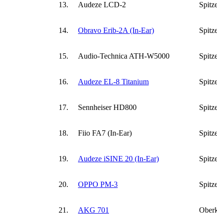
13.
Audeze LCD-2
Spitz
14.
Obravo Erib-2A (In-Ear)
Spitz
15.
Audio-Technica ATH-W5000
Spitz
16.
Audeze EL-8 Titanium
Spitz
17.
Sennheiser HD800
Spitz
18.
Fiio FA7 (In-Ear)
Spitz
19.
Audeze iSINE 20 (In-Ear)
Spitz
20.
OPPO PM-3
Spitz
21.
AKG 701
Oberk