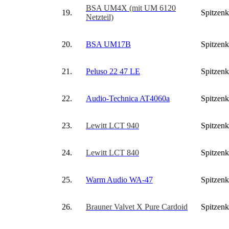
BSA UM4X (mit UM 6120
19.
Spitzenk
Netzteil)
20.
BSA UM17B
Spitzenk
21.
Peluso 22 47 LE
Spitzenk
22.
Audio-Technica AT4060a
Spitzenk
23.
Lewitt LCT 940
Spitzenk
24.
Lewitt LCT 840
Spitzenk
25.
Warm Audio WA-47
Spitzenk
26.
Brauner Valvet X Pure Cardoid
Spitzenk