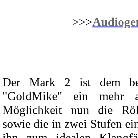
>>>
Audioger
Der Mark 2 ist dem ber
"GoldMike" ein mehr a
Möglichkeit nun die Röh
sowie die in zwei Stufen ei
ihn zum idealen Klangfä