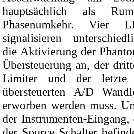
hauptsächlich als Rum
Phasenumkehr. Vier 
signalisieren unterschie
die Aktivierung der Phanto
Übersteuerung an, der dritt
Limiter und der letzte
übersteuerten A/D Wandle
erworben werden muss. Un
der Instrumenten-Eingang, 
der Source Schalter befind