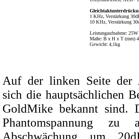
Gleichtaktunterdrücku
1 KHz, Verstärkung 30d
10 KHz, Verstärkung 30
Leistungaufnahme: 25W
Maße: B x H x T (mm) 4
Gewicht: 4,1kg
Auf der linken Seite der 
sich die hauptsächlichen B
GoldMike bekannt sind. D
Phantomspannung zu ak
Abschwächung um 20dB