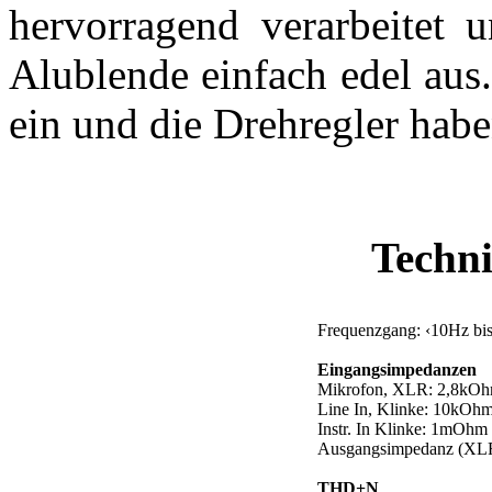
hervorragend verarbeitet u
Alublende einfach edel aus.
ein und die Drehregler hab
Techni
Frequenzgang: ‹10Hz bi
Eingangsimpedanzen
Mikrofon, XLR: 2,8kO
Line In, Klinke: 10kOh
Instr. In Klinke: 1mOhm
Ausgangsimpedanz (XLR
THD+N