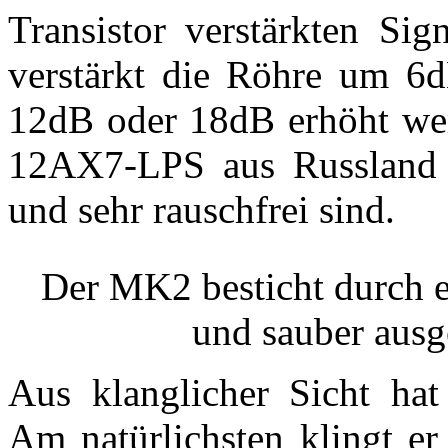
Transistor verstärkten Sig
verstärkt die Röhre um 6d
12dB oder 18dB erhöht we
12AX7-LPS aus Russland v
und sehr rauschfrei sind.
Der MK2 besticht durch e
und sauber ausg
Aus klanglicher Sicht hat
Am natürlichsten klingt er