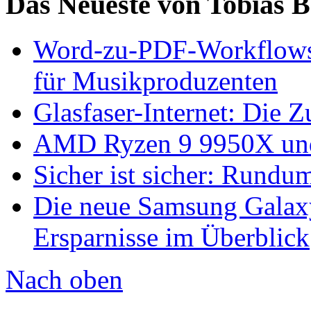
Das Neueste von Tobias 
Word-zu-PDF-Workflows ef
für Musikproduzenten
Glasfaser-Internet: Die 
AMD Ryzen 9 9950X und
Sicher ist sicher: Rundu
Die neue Samsung Galaxy
Ersparnisse im Überblick
Nach oben