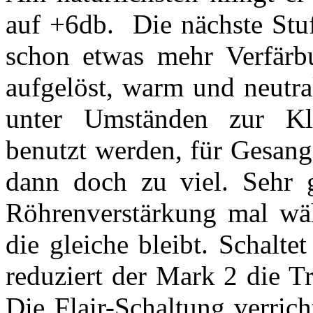
auf +6db. Die nächste Stu
schon etwas mehr Verfärbu
aufgelöst, warm und neutra
unter Umständen zur Kl
benutzt werden, für Gesan
dann doch zu viel. Sehr g
Röhrenverstärkung mal wäh
die gleiche bleibt. Schalt
reduziert der Mark 2 die T
Die Flair-Schaltung verric