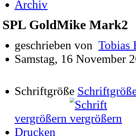
Archiv
SPL GoldMike Mark2
geschrieben von
Tobias 
Samstag, 16 November 2
Schriftgröße
Schriftgröße
vergrößern
Drucken