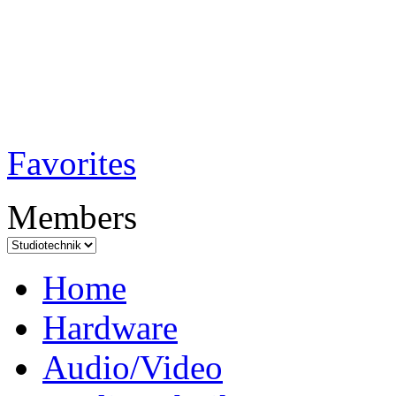
TobiTech - Audi
Testmagazin
Favorites
Members
Home
Hardware
Audio/Video