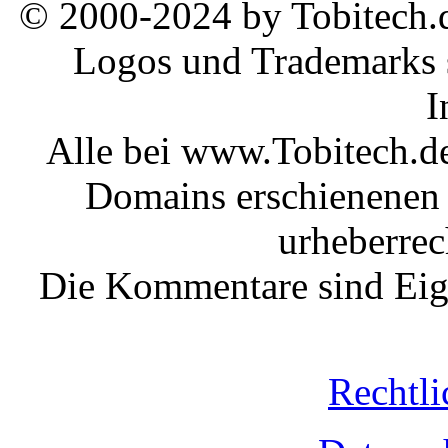
© 2000-2024 by Tobitech.d
Logos und Trademarks s
I
Alle bei www.Tobitech.d
Domains erschienenen 
urheberrec
Die Kommentare sind Eige
Rechtli