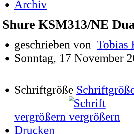
Archiv
Shure KSM313/NE Dual
geschrieben von
Tobias 
Sonntag, 17 November 2
Schriftgröße
Schriftgröße
vergrößern
Drucken