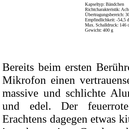
Kapseltyp: Bändchen
Richtcharakteristik: Ach
Übertragungsbereich: 3
Empfindlichkeit: -54,5
Max. Schalldruck: 146
Gewicht: 400 g
Bereits beim ersten Berüh
Mikrofon einen vertrauens
massive und schlichte Alu
und edel. Der feuerrot
Erachtens dagegen etwas kit