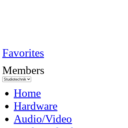
TobiTech - Audi
Testmagazin
Favorites
Members
Home
Hardware
Audio/Video