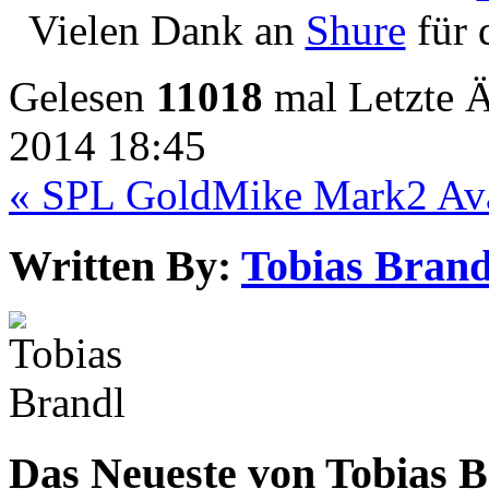
Vielen Dank an
Shure
für 
Gelesen
11018
mal
Letzte 
2014 18:45
« SPL GoldMike Mark2
Av
Written By:
Tobias Brand
Das Neueste von Tobias 