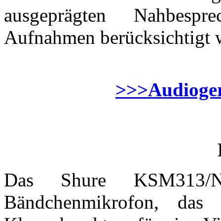
ausgeprägten Nahbespr
Aufnahmen berücksichtigt w
>>>Audioger
Das Shure KSM313/NE
Bändchenmikrofon, das d