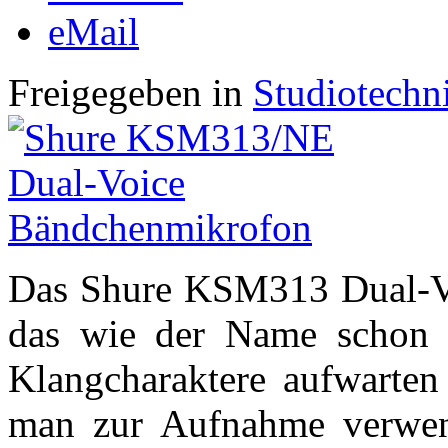
eMail
Freigegeben in
Studiotechn
Das Shure KSM313 Dual-Vo
das wie der Name schon s
Klangcharaktere aufwarten
man zur Aufnahme verwende