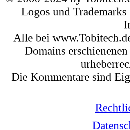
Logos und Trademarks s
I
Alle bei www.Tobitech.d
Domains erschienenen 
urheberrec
Die Kommentare sind Eige
Rechtli
Datensc