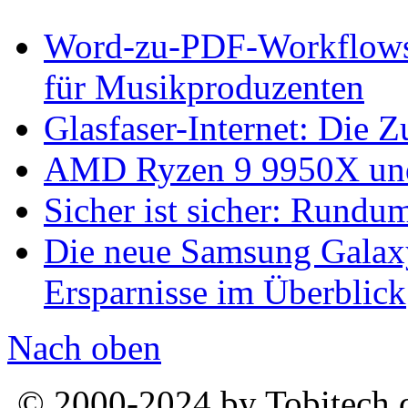
Word-zu-PDF-Workflows ef
für Musikproduzenten
Glasfaser-Internet: Die 
AMD Ryzen 9 9950X und
Sicher ist sicher: Rundu
Die neue Samsung Galaxy
Ersparnisse im Überblick
Nach oben
© 2000-2024 by Tobitech.d