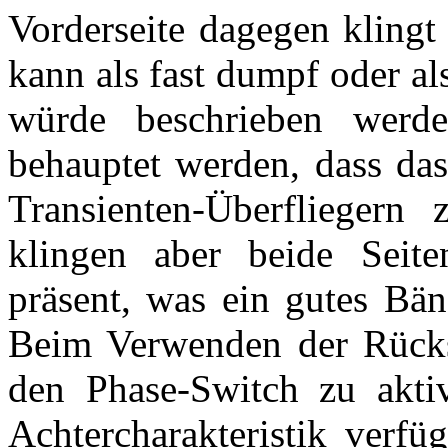
Vorderseite dagegen klingt
kann als fast dumpf oder a
würde beschrieben werde
behauptet werden, dass da
Transienten-Überflieger
klingen aber beide Seit
präsent, was ein gutes Bän
Beim Verwenden der Rückse
den Phase-Switch zu akti
Achtercharakteristik verf