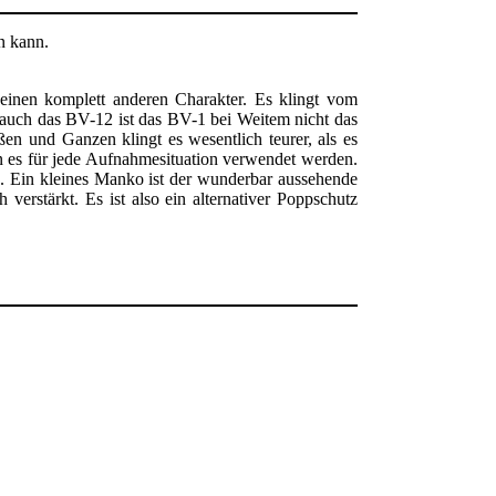
n kann.
 einen komplett anderen Charakter. Es klingt vom
auch das BV-12 ist das BV-1 bei Weitem nicht das
n und Ganzen klingt es wesentlich teurer, als es
n es für jede Aufnahmesituation verwendet werden.
n. Ein kleines Manko ist der wunderbar aussehende
verstärkt. Es ist also ein alternativer Poppschutz