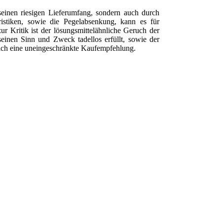
einen riesigen Lieferumfang, sondern auch durch
ristiken, sowie die Pegelabsenkung, kann es für
r Kritik ist der lösungsmittelähnliche Geruch der
einen Sinn und Zweck tadellos erfüllt, sowie der
lich eine uneingeschränkte Kaufempfehlung.