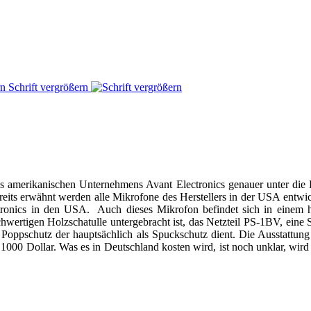
Schrift vergrößern
es amerikanischen Unternehmens Avant Electronics genauer unter di
reits erwähnt werden alle Mikrofone des Herstellers in der USA entwic
ectronics in den USA. Auch dieses Mikrofon befindet sich in einem
hochwertigen Holzschatulle untergebracht ist, das Netzteil PS-1BV, ei
ppschutz der hauptsächlich als Spuckschutz dient. Die Ausstattung is
l 1000 Dollar. Was es in Deutschland kosten wird, ist noch unklar, wi