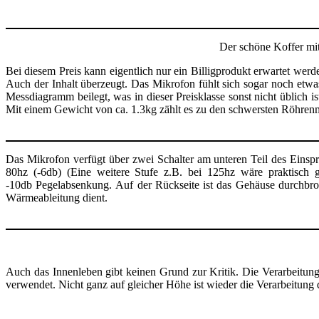
Der schöne Koffer mi
Bei diesem Preis kann eigentlich nur ein Billigprodukt erwartet werde
Auch der Inhalt überzeugt. Das Mikrofon fühlt sich sogar noch etwas
Messdiagramm beilegt, was in dieser Preisklasse sonst nicht üblich 
Mit einem Gewicht von ca. 1.3kg zählt es zu den schwersten Röhrenmi
Das Mikrofon verfügt über zwei Schalter am unteren Teil des Einspre
80hz (-6db) (Eine weitere Stufe z.B. bei 125hz wäre praktisch g
-10db Pegelabsenkung. Auf der Rückseite ist das Gehäuse durchbroch
Wärmeableitung dient.
Auch das Innenleben gibt keinen Grund zur Kritik. Die Verarbeitung
verwendet. Nicht ganz auf gleicher Höhe ist wieder die Verarbeitung 