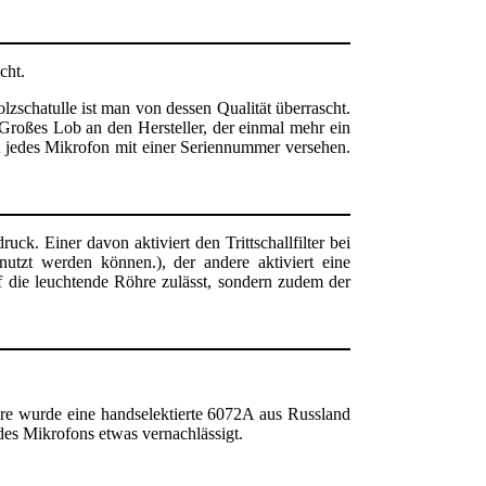
cht.
lzschatulle ist man von dessen Qualität überrascht.
 Großes Lob an den Hersteller, der einmal mehr ein
st jedes Mikrofon mit einer Seriennummer versehen.
k. Einer davon aktiviert den Trittschallfilter bei
utzt werden können.), der andere aktiviert eine
f die leuchtende Röhre zulässt, sondern zudem der
öhre wurde eine handselektierte 6072A aus Russland
des Mikrofons etwas vernachlässigt.