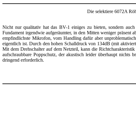
Die selektiere 6072A Röh
Nicht nur qualitativ hat das BV-1 einiges zu bieten, sondern auc
Fundament irgendwie aufgeräumter, in den Mitten weniger präsent a
empfindlichste Mikrofon, vom Handling dafür aber unproblematisch
eigentlich ist. Durch den hohen Schalldruck von 134dB (mit aktivie
Mit dem Drehschalter auf dem Netzteil, kann die Richtcharakterist
aufschraubbare Poppschutz, der akustisch leider überhaupt nichts br
dringend erforderlich.