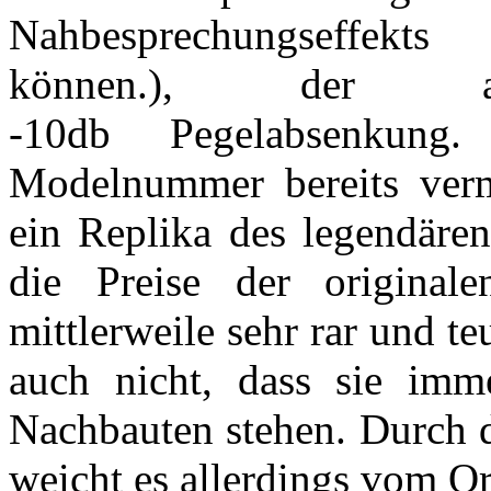
Nahbesprechungse
können.), der a
-10db Pegelabsenkun
Modelnummer bereits verm
ein Replika des legendär
die Preise der origina
mittlerweile sehr rar und t
auch nicht, dass sie imm
Nachbauten stehen. Durch d
weicht es allerdings vom Or