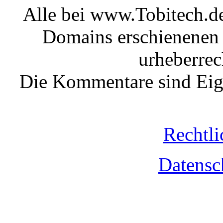
Alle bei www.Tobitech.d
Domains erschienenen 
urheberrec
Die Kommentare sind Eige
Rechtli
Datensc