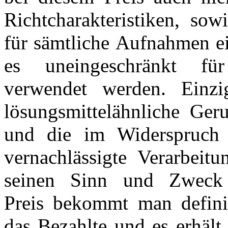
Richtcharakteristiken, so
für sämtliche Aufnahmen ei
es uneingeschränkt für
verwendet werden. Einzi
lösungsmittelähnliche Ger
und die im Widerspruch
vernachlässigte Verarbeit
seinen Sinn und Zweck 
Preis bekommt man defini
das Bezahlte und es erhält