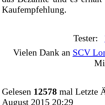
Kaufempfehlung.
Tester:
Vielen Dank an
SCV Lo
Mi
Gelesen
12578
mal
Letzte 
August 2015 20:29