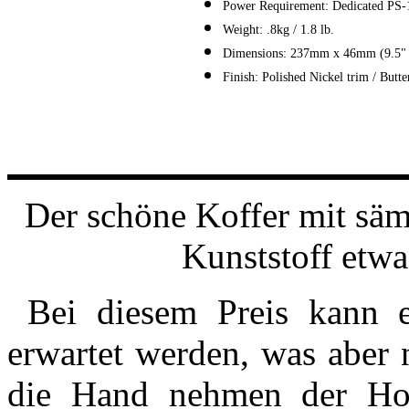
Power Requirement: Dedicated PS-
Weight: .8kg / 1.8 lb.
Dimensions: 237mm x 46mm (9.5" 
Finish: Polished Nickel trim / But
Der schöne Koffer mit säm
Kunststoff etw
Bei diesem Preis kann ei
erwartet werden, was aber n
die Hand nehmen der Hol