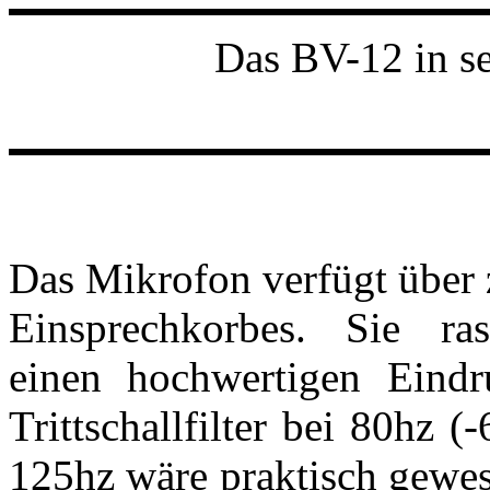
Das BV-12 in s
Das Mikrofon verfügt über 
Einsprechkorbes. Sie r
einen hochwertigen Eindr
Trittschallfilter bei 80hz (
125hz wäre praktisch gewes