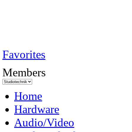
TobiTech - Audi
Testmagazin
Favorites
Members
Home
Hardware
Audio/Video