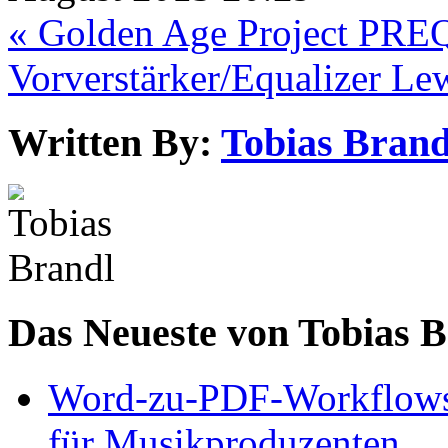
« Golden Age Project PRE
Vorverstärker/Equalizer
Lew
Written By:
Tobias Brand
Das Neueste von Tobias 
Word-zu-PDF-Workflows ef
für Musikproduzenten