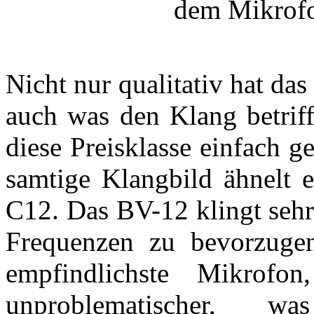
dem Mikrofo
Nicht nur qualitativ hat da
auch was den Klang betriff
diese Preisklasse einfach g
samtige Klangbild ähnelt e
C12. Das BV-12 klingt seh
Frequenzen zu bevorzugen
empfindlichste Mikrof
unproblematischer, 