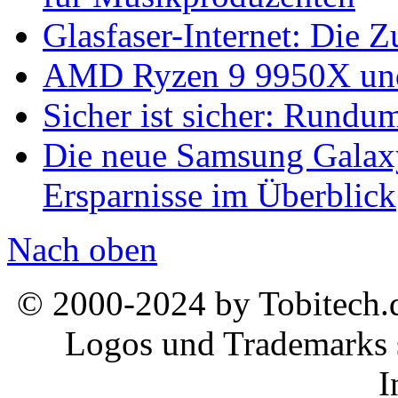
Glasfaser-Internet: Die 
AMD Ryzen 9 9950X und
Sicher ist sicher: Rundu
Die neue Samsung Galaxy
Ersparnisse im Überblick
Nach oben
© 2000-2024 by Tobitech.d
Logos und Trademarks s
I