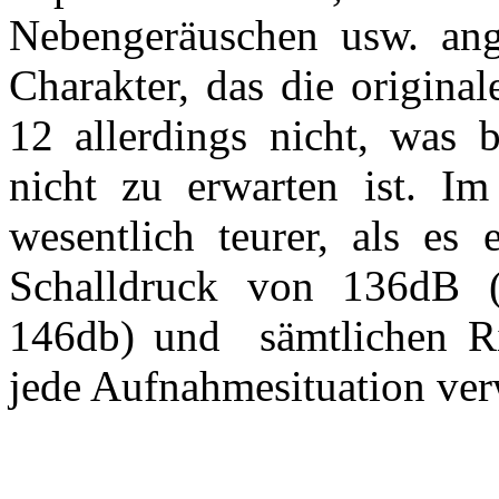
Nebengeräuschen usw. an
Charakter, das die origina
12 allerdings nicht, was b
nicht zu erwarten ist. I
wesentlich teurer, als es 
Schalldruck von 136dB (m
146db) und sämtlichen Ric
jede Aufnahmesituation ve