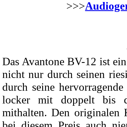
>>>
Audioger
Das Avantone BV-12 ist ein
nicht nur durch seinen rie
durch seine hervorragende 
locker mit doppelt bis 
mithalten. Den originalen 
bei diesem Preis auch nie