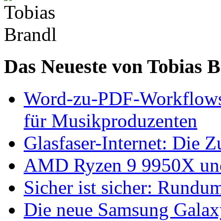
Das Neueste von Tobias 
Word-zu-PDF-Workflows ef
für Musikproduzenten
Glasfaser-Internet: Die 
AMD Ryzen 9 9950X und
Sicher ist sicher: Rundu
Die neue Samsung Galaxy