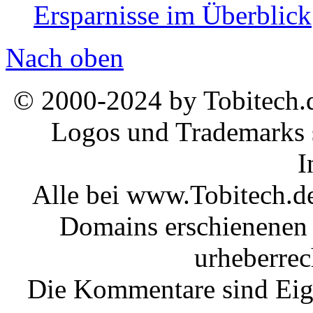
Ersparnisse im Überblick
Nach oben
© 2000-2024 by Tobitech.d
Logos und Trademarks s
I
Alle bei www.Tobitech.d
Domains erschienenen 
urheberrec
Die Kommentare sind Eige