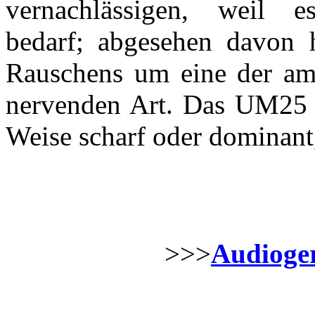
vernachlässigen, weil 
bedarf; abgesehen davon h
Rauschens um eine der am l
nervenden Art. Das UM25 is
Weise scharf oder dominant,
>>>
Audioger