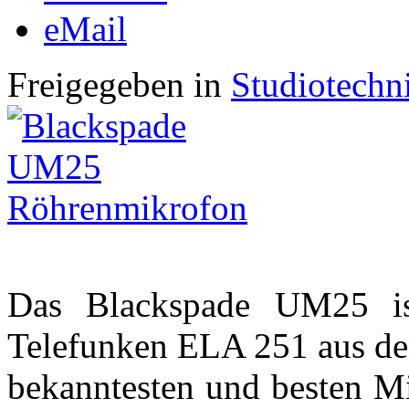
eMail
Freigegeben in
Studiotechn
Das Blackspade UM25 is
Telefunken ELA 251 aus den
bekanntesten und besten Mi