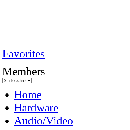
TobiTech - Audi
Testmagazin
Favorites
Members
Home
Hardware
Audio/Video