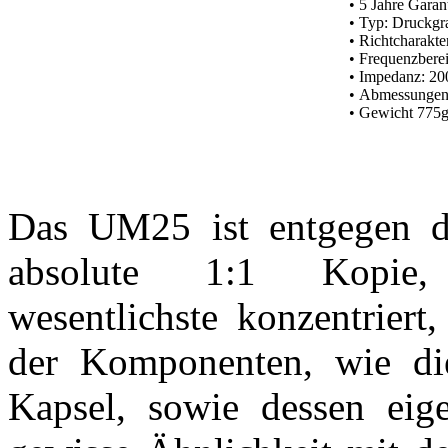
• 5 Jahre Garan
• Typ: Druckgr
•
Richtcharakter
•
Frequenzberei
•
Impedanz: 2
•
Abmessungen
• Gewicht 775
Das UM25 ist entgegen 
absolute 1:1 Kopi
wesentlichste konzentrier
der Komponenten, wie di
Kapsel, sowie dessen eigen