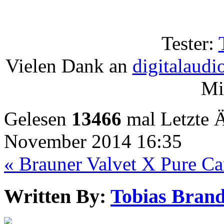
Tester:
Vielen Dank an
digitalaudi
Mi
Gelesen
13466
mal
Letzte 
November 2014 16:35
« Brauner Valvet X Pure C
Written By:
Tobias Brand