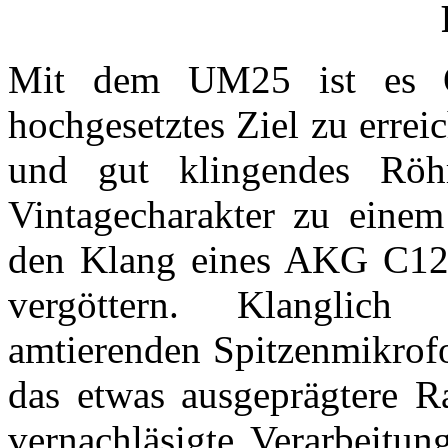
Mit dem UM25 ist es Ol
hochgesetztes Ziel zu erre
und gut klingendes Röh
Vintagecharakter zu einem
den Klang eines AKG C12 
vergöttern. Klangli
amtierenden Spitzenmikrofo
das etwas ausgeprägtere Ra
vernachläsigte Verarbeitu