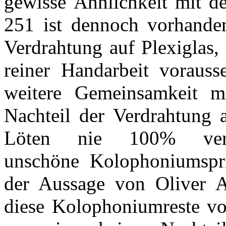
gewisse Ähnlichkeit mit d
251 ist dennoch vorhande
Verdrahtung auf Plexiglas,
reiner Handarbeit voraus
weitere Gemeinsamkeit 
Nachteil der Verdrahtung a
Löten nie 100% verm
unschöne Kolophoniumsprit
der Aussage von Oliver Ar
diese Kolophoniumreste vom