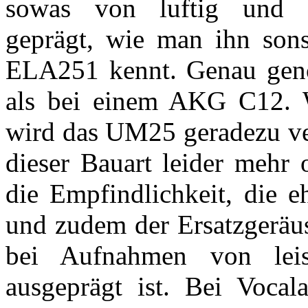
sowas von luftig und 
geprägt, wie man ihn son
ELA251 kennt. Genau geno
als bei einem AKG C12. W
wird das UM25 geradezu ve
dieser Bauart leider mehr
die Empfindlichkeit, die eh
und zudem der Ersatzgeräu
bei Aufnahmen von leis
ausgeprägt ist. Bei Voca