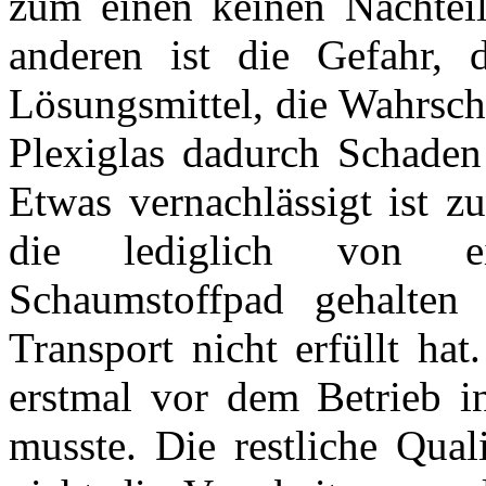
zum einen keinen Nachteil
anderen ist die Gefahr, 
Lösungsmittel, die Wahrsche
Plexiglas dadurch Schaden
Etwas vernachlässigt ist z
die lediglich von ei
Schaumstoffpad gehalten
Transport nicht erfüllt ha
erstmal vor dem Betrieb i
musste. Die restliche Qual