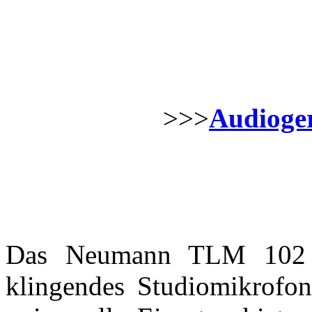
>>>
Audioger
Das Neumann TLM 102 i
klingendes Studiomikrofon