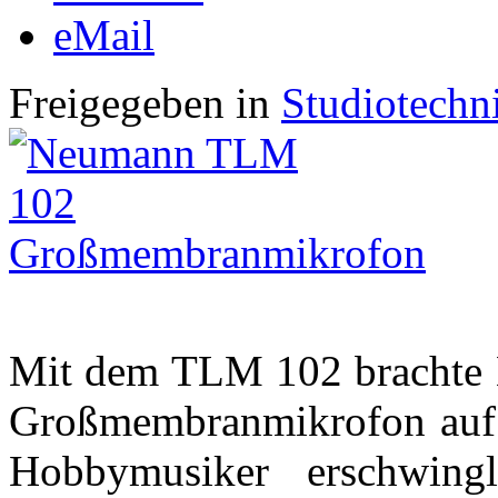
eMail
Freigegeben in
Studiotechn
Mit dem TLM 102 brachte 
Großmembranmikrofon auf d
Hobbymusiker erschwingl