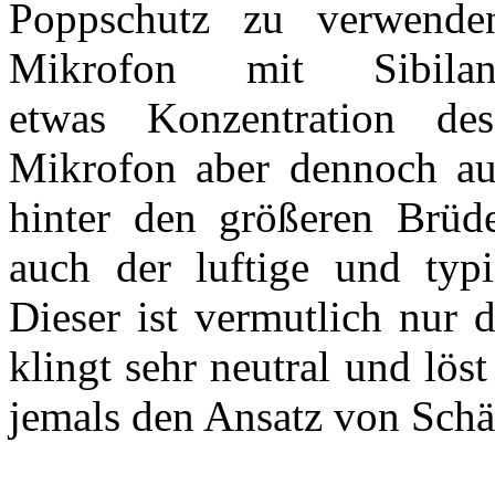
Poppschutz zu verwende
Mikrofon mit Sibila
etwas Konzentration de
Mikrofon aber dennoch a
hinter den größeren Brüd
auch der luftige und typ
Dieser ist vermutlich nur 
klingt sehr neutral und lös
jemals den Ansatz von Schär