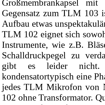
Großmembrankapsel mit re
Gegensatz zum TLM 103 i
Aufbau etwas unspektakulär
TLM 102 eignet sich sowohl
Instrumente, wie z.B. Blä
Schalldruckpegel zu verd
gibt es leider nicht
kondensatortypisch eine P
jedes TLM Mikrofon von 
102 ohne Transformator. Qua