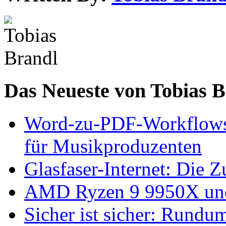
Das Neueste von Tobias 
Word-zu-PDF-Workflows ef
für Musikproduzenten
Glasfaser-Internet: Die 
AMD Ryzen 9 9950X und
Sicher ist sicher: Rundu