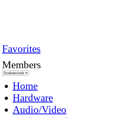
TobiTech - Audi
Testmagazin
Favorites
Members
Home
Hardware
Audio/Video