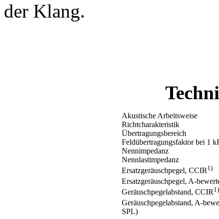
der Klang.
Techni
Akustische Arbeitsweise
Richtcharakteristik
Übertragungsbereich
Feldübertragungsfaktor bei 1 
Nennimpedanz
Nennlastimpedanz
1)
Ersatzgeräuschpegel, CCIR
Ersatzgeräuschpegel, A-bewert
1)
Geräuschpegelabstand, CCIR
Geräuschpegelabstand, A-bewe
SPL)