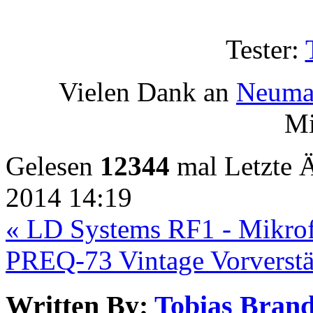
Tester:
Vielen Dank an
Neuma
Mi
Gelesen
12344
mal
Letzte 
2014 14:19
« LD Systems RF1 - Mikrof
PREQ-73 Vintage Vorverstä
Written By:
Tobias Brand