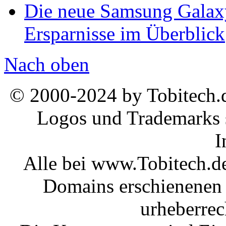
Die neue Samsung Galaxy
Ersparnisse im Überblick
Nach oben
© 2000-2024 by Tobitech.d
Logos und Trademarks s
I
Alle bei www.Tobitech.d
Domains erschienenen 
urheberrec