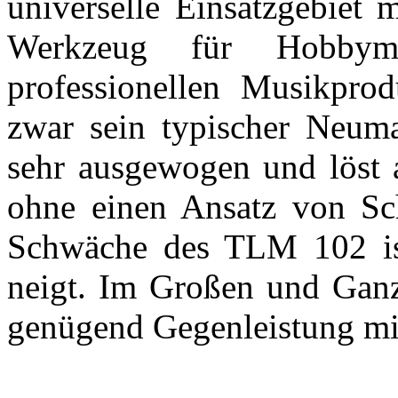
universelle Einsatzgebiet 
Werkzeug für Hobbymu
professionellen Musikprod
zwar sein typischer Neuma
sehr ausgewogen und löst 
ohne einen Ansatz von Sch
Schwäche des TLM 102 ist,
neigt. Im Großen und Ganze
genügend Gegenleistung mit