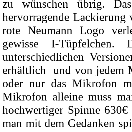
zu wünschen übrig. Das 
hervorragende Lackierung w
rote Neumann Logo verle
gewisse I-Tüpfelchen
unterschiedlichen Versione
erhältlich und von jedem M
oder nur das Mikrofon mi
Mikrofon alleine muss ma
hochwertiger Spinne 630€ 
man mit dem Gedanken spie