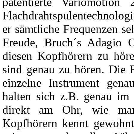
patentierte Variomotion
Flachdrahtspulentechnolo
er sämtliche Frequenzen seh
Freude, Bruch´s Adagio 
diesen Kopfhörern zu höre
sind genau zu hören. Die 
einzelne Instrument genau
halten sich z.B. genau im
direkt am Ohr, wie ma
Kopfhörern kennt gewohnt i