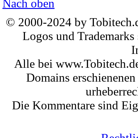
Nach oben
© 2000-2024 by Tobitech.d
Logos und Trademarks s
I
Alle bei www.Tobitech.d
Domains erschienenen 
urheberrec
Die Kommentare sind Eige
Rechtli