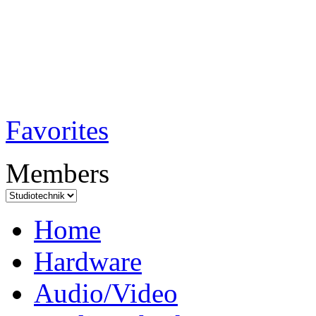
TobiTech - Audi
Testmagazin
Favorites
Members
Home
Hardware
Audio/Video