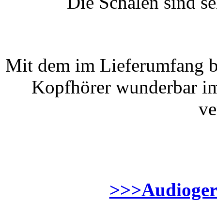
Die Schalen sind se
Mit dem im Lieferumfang be
Kopfhörer wunderbar im
ve
>>>Audiogerä