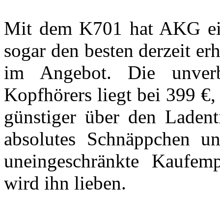
Mit dem K701 hat AKG ein
sogar den besten derzeit er
im Angebot. Die unverb
Kopfhörers liegt bei 399 €,
günstiger über den Ladenti
absolutes Schnäppchen un
uneingeschränkte Kaufemp
wird ihn lieben.