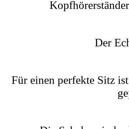
Kopfhörerständer 
Der Ech
Für einen perfekte Sitz is
ge