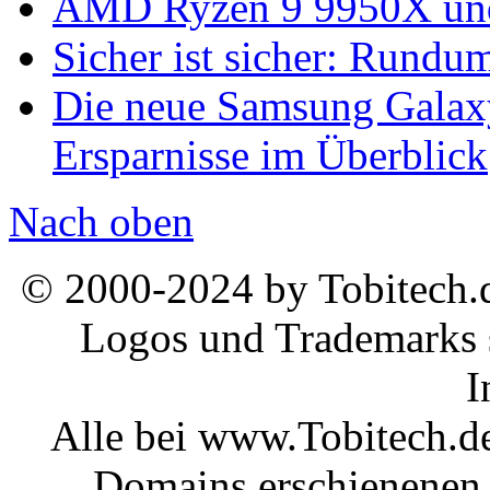
AMD Ryzen 9 9950X und
Sicher ist sicher: Rundu
Die neue Samsung Galaxy
Ersparnisse im Überblick
Nach oben
© 2000-2024 by Tobitech.d
Logos und Trademarks s
I
Alle bei www.Tobitech.d
Domains erschienenen 