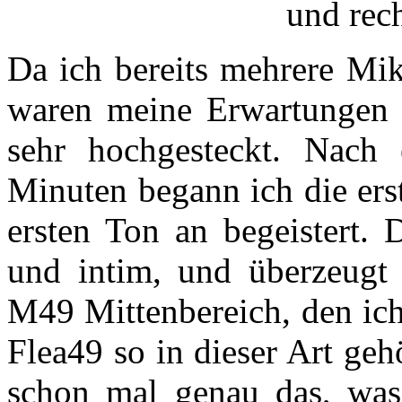
und rec
Da ich bereits mehrere Mi
waren meine Erwartungen d
sehr hochgesteckt. Nach
Minuten begann ich die er
ersten Ton an begeistert.
und intim, und überzeugt
M49 Mittenbereich, den ich
Flea49 so in dieser Art ge
schon mal genau das, wa