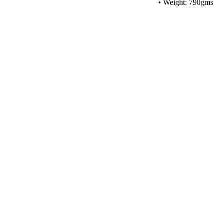
• Weight: 790gms