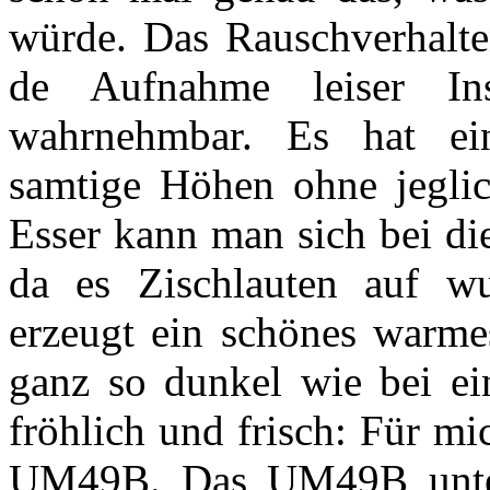
würde. Das Rauschverhalte
de Aufnahme leiser In
wahrnehmbar. Es hat ei
samtige Höhen ohne jeglic
Esser kann man sich bei di
da es Zischlauten auf wu
erzeugt ein schönes warmes
ganz so dunkel wie bei ei
fröhlich und frisch: Für mi
UM49B. Das UM49B unters