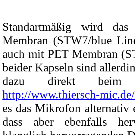
Standartmäßig wird da
Membran (STW7/blue Line)
auch mit PET Membran (ST
beider Kapseln sind allerdi
dazu direkt beim H
http://www.thiersch-mic.de
es das Mikrofon alternativ
dass aber ebenfalls her