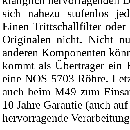
klanglich hervorragenden Di
sich nahezu stufenlos jede
Einen Trittschallfilter ode
Originalen nicht. Nicht n
anderen Komponenten könnte
kommt als Übertrager ein 
eine NOS 5703 Röhre. Letzt
auch beim M49 zum Einsat
10 Jahre Garantie (auch auf 
hervorragende Verarbeitung