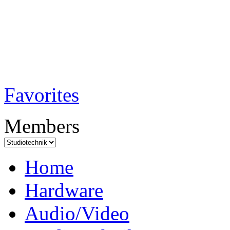
TobiTech - Audi
Testmagazin
Favorites
Members
Home
Hardware
Audio/Video