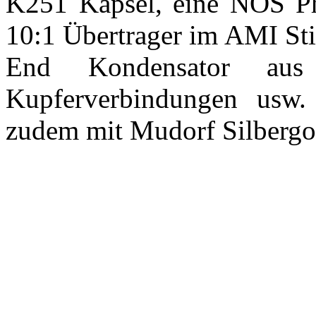
K251 Kapsel, eine NOS Ph
10:1 Übertrager im AMI St
End Kondensator aus 
Kupferverbindungen usw.
zudem mit Mudorf Silbergol