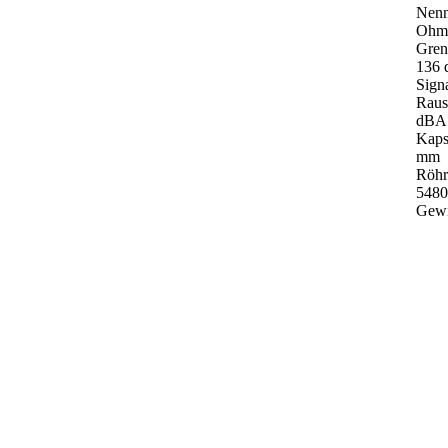
Nenn
Ohm
Gren
136 
Signa
Raus
dBA
Kaps
mm
Röhr
548
Gewi