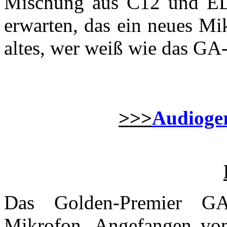
Mischung aus C12 und EL
erwarten, das ein neues Mi
altes, wer weiß wie das GA-
>>>
Audioger
Das Golden-Premier GA
Mikrofon. Angefangen vom