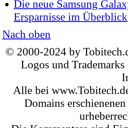
Die neue Samsung Galaxy
Ersparnisse im Überblick
Nach oben
© 2000-2024 by Tobitech.d
Logos und Trademarks s
I
Alle bei www.Tobitech.d
Domains erschienenen 
urheberrec