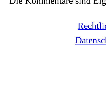
Die Kommentare sind Eige
Rechtli
Datensc