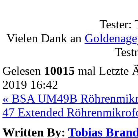
Tester:
Vielen Dank an
Goldenage
Test
Gelesen
10015
mal
Letzte 
2019 16:42
« BSA UM49B Röhrenmik
47 Extended Röhrenmikrof
Written By:
Tobias Brand