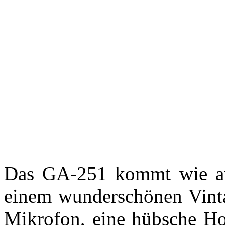
Das GA-251 kommt wie au
einem wunderschönen Vintag
Mikrofon, eine hübsche Hol