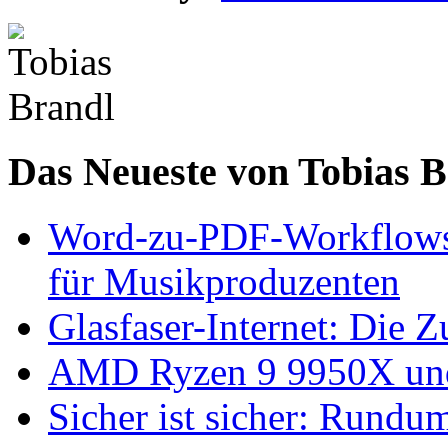
Das Neueste von Tobias 
Word-zu-PDF-Workflows ef
für Musikproduzenten
Glasfaser-Internet: Die 
AMD Ryzen 9 9950X und
Sicher ist sicher: Rundu