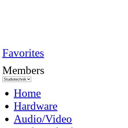
TobiTech - Audi
Testmagazin
Favorites
Members
Home
Hardware
Audio/Video