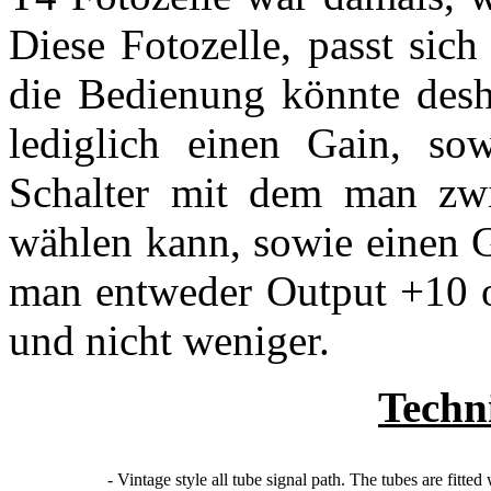
Diese Fotozelle, passt sic
die Bedienung könnte desha
lediglich einen Gain, so
Schalter mit dem man zw
wählen kann, sowie einen G
man entweder Output +10 o
und nicht weniger.
Techni
- Vintage style all tube signal path. The tubes are fitte