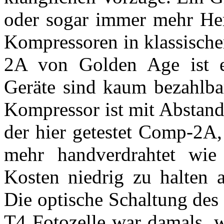
oder sogar immer mehr Her
Kompressoren in klassische
2A von Golden Age ist ei
Geräte sind kaum bezahlbar
Kompressor ist mit Abstan
der hier getestet Comp-2A
mehr handverdrahtet wie
Kosten niedrig zu halten a
Die optische Schaltung des
T4 Fotozelle war damals, w