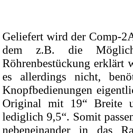
Geliefert wird der Comp-2A
dem z.B. die Möglichk
Röhrenbestückung erklärt w
es allerdings nicht, be
Knopfbedienungen eigentli
Original mit 19“ Breit
lediglich 9,5“. Somit passen
nebeneinander in das R