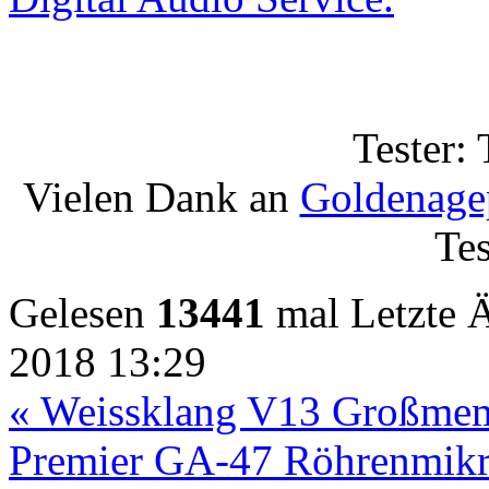
Tester:
Vielen Dank an
Goldenage
Tes
Gelesen
13441
mal
Letzte 
2018 13:29
« Weissklang V13 Großme
Premier GA-47 Röhrenmikr