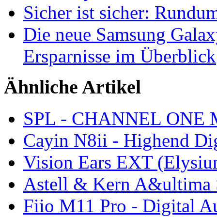
Sicher ist sicher: Rundu
Die neue Samsung Galaxy
Ersparnisse im Überblick
Ähnliche Artikel
SPL - CHANNEL ONE MK
Cayin N8ii - Highend Dig
Vision Ears EXT (Elysi
Astell & Kern A&ultim
Fiio M11 Pro - Digital A