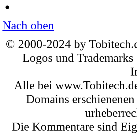
Nach oben
© 2000-2024 by Tobitech.d
Logos und Trademarks s
I
Alle bei www.Tobitech.d
Domains erschienenen 
urheberrec
Die Kommentare sind Eige