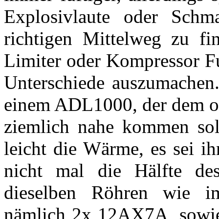
Explosivlaute oder Schma
richtigen Mittelweg zu fi
Limiter oder Kompressor Fu
Unterschiede auszumachen.
einem ADL1000, der dem or
ziemlich nahe kommen sol
leicht die Wärme, es sei i
nicht mal die Hälfte 
dieselben Röhren wie i
nämlich 2x 12AX7A, sowi