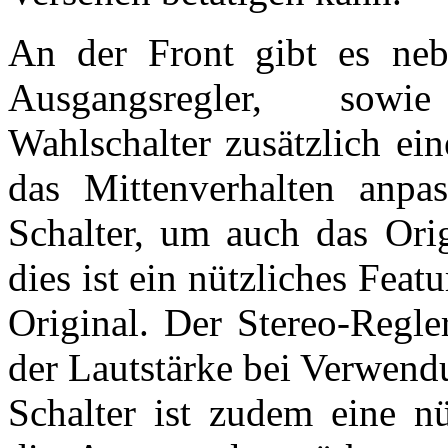
An der Front gibt es neb
Ausgangsregler, sowi
Wahlschalter zusätzlich ei
das Mittenverhalten anpa
Schalter, um auch das Ori
dies ist ein nützliches Fea
Original. Der Stereo-Regle
der Lautstärke bei Verwend
Schalter ist zudem eine n