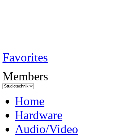
TobiTech - Audi
Testmagazin
Favorites
Members
Home
Hardware
Audio/Video