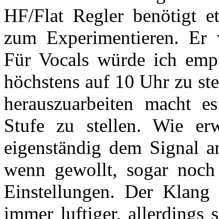
HF/Flat Regler benötigt 
zum Experimentieren. Er 
Für Vocals würde ich empf
höchstens auf 10 Uhr zu st
herauszuarbeiten macht e
Stufe zu stellen. Wie er
eigenständig dem Signal an
wenn gewollt, sogar noch
Einstellungen. Der Klang
immer luftiger, allerdings 