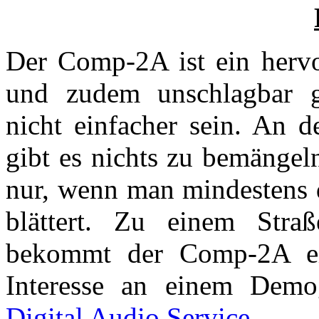
Der Comp-2A ist ein hervo
und zudem unschlagbar g
nicht einfacher sein. An 
gibt es nichts zu bemänge
nur, wenn man mindestens d
blättert. Zu einem Stra
bekommt der Comp-2A ei
Interesse an einem Demo
Digital Audio Service.