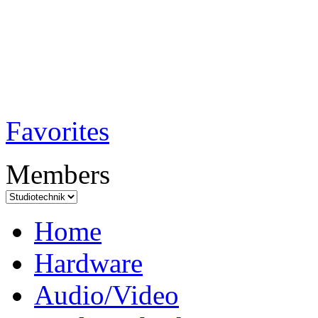
TobiTech - Audi
Testmagazin
Favorites
Members
Home
Hardware
Audio/Video