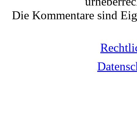
urheberrec
Die Kommentare sind Eige
Rechtli
Datensc