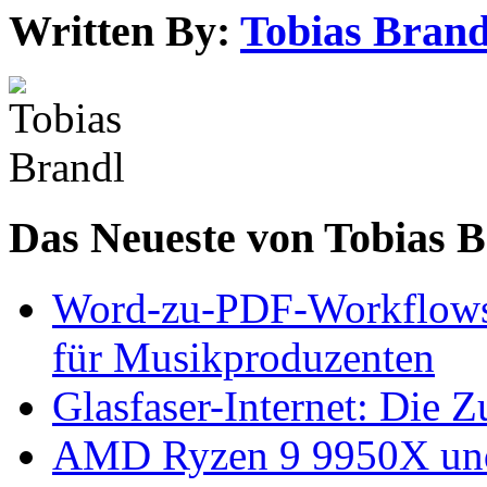
Written By:
Tobias Brand
Das Neueste von Tobias 
Word-zu-PDF-Workflows ef
für Musikproduzenten
Glasfaser-Internet: Die 
AMD Ryzen 9 9950X und