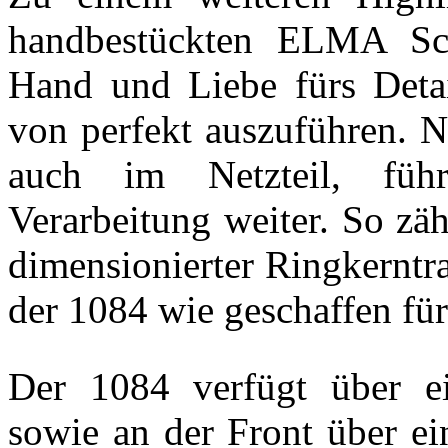
handbestückten ELMA Scha
Hand und Liebe fürs Detai
von perfekt auszuführen. N
auch im Netzteil, füh
Verarbeitung weiter. So zä
dimensionierter Ringkerntr
der 1084 wie geschaffen für
Der 1084 verfügt über ei
sowie an der Front über ei