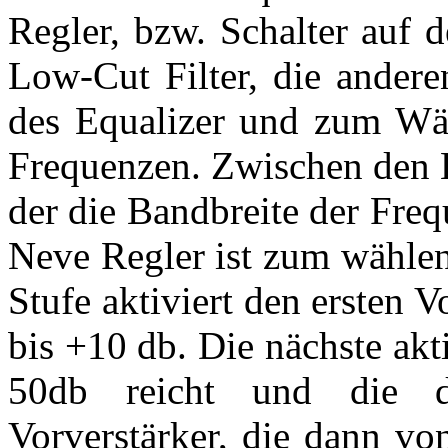
Regler, bzw. Schalter auf d
Low-Cut Filter, die ander
des Equalizer und zum Wäh
Frequenzen. Zwischen den E
der die Bandbreite der Freq
Neve Regler ist zum wählen
Stufe aktiviert den ersten V
bis +10 db. Die nächste akt
50db reicht und die dr
Vorverstärker, die dann vo