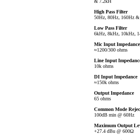
& 7.2kH
High Pass Filter
50Hz, 80Hz, 160Hz &
Low Pass Filter
6kHz, 8kHz, 10kHz, 
Mic Input Impedance
≈1200/300 ohms
Line Input Impedanc
10k ohms
DI Input Impedance
≈150k ohms
Output Impedance
65 ohms
Common Mode Reject
100dB min @ 60Hz
Maximum Output Le
+27.4 dBu @ 600Ω