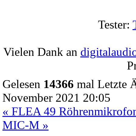
Tester:
Vielen Dank an
digitalaudi
P
Gelesen
14366
mal
Letzte 
November 2021 20:05
« FLEA 49 Röhrenmikrofo
MIC-M »