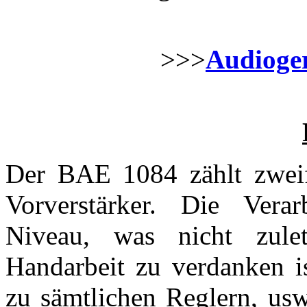
>>>
Audioger
Der BAE 1084 zählt zweife
Vorverstärker. Die Verar
Niveau, was nicht zulet
Handarbeit zu verdanken i
zu sämtlichen Reglern, usw.