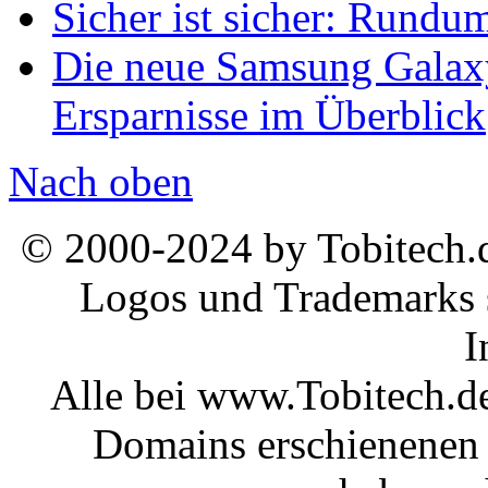
Sicher ist sicher: Rundu
Die neue Samsung Galaxy
Ersparnisse im Überblick
Nach oben
© 2000-2024 by Tobitech.d
Logos und Trademarks s
I
Alle bei www.Tobitech.d
Domains erschienenen 