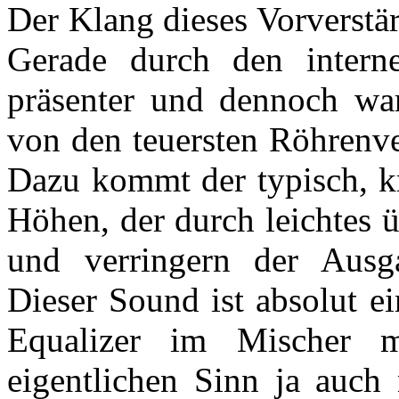
Der Klang dieses Vorverstär
Gerade durch den intern
präsenter und dennoch war
von den teuersten Röhrenver
Dazu kommt der typisch, kr
Höhen, der durch leichtes 
und verringern der Ausga
Dieser Sound ist absolut ei
Equalizer im Mischer 
eigentlichen Sinn ja auch