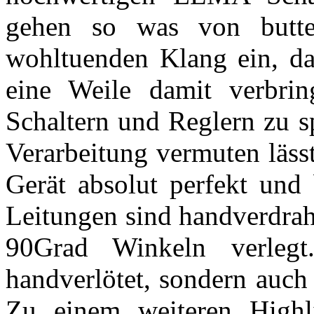
gehen so was von butte
wohltuenden Klang ein, da
eine Weile damit verbrin
Schaltern und Reglern zu sp
Verarbeitung vermuten lässt
Gerät absolut perfekt und 
Leitungen sind handverdrah
90Grad Winkeln verleg
handverlötet, sondern auch
Zu einem weiteren Highli