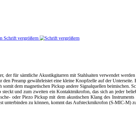
Schrift vergrößern
 der für sämtliche Akustikgitarren mit Stahlsaiten verwendet werden k
 den Preamp gewährleistet eine kleine Knopfzelle auf der Unterseite. E
ch somit dem magnetischen Pickup andere Signalquellen beimischen. Sc
teckt und zum zweiten ein Kontaktmikrofon, das sich an jeder beliebi
sche- oder Piezo Pickup mit dem akustischen Klang des Instruments nic
st unterbinden zu können, kommt das Aufsteckmikrofon (S-MIC-M) zum