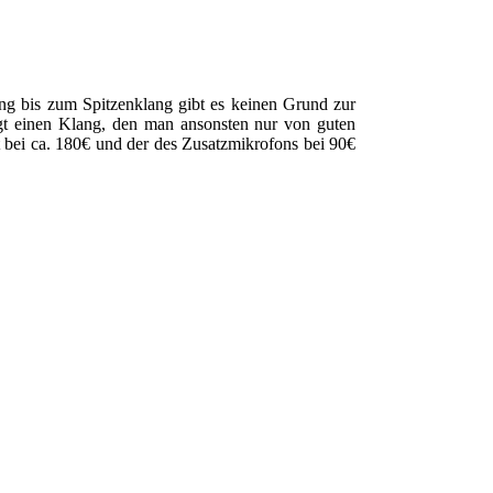
ng bis zum Spitzenklang gibt es keinen Grund zur
rägt einen Klang, den man ansonsten nur von guten
t bei ca. 180€ und der des Zusatzmikrofons bei 90€