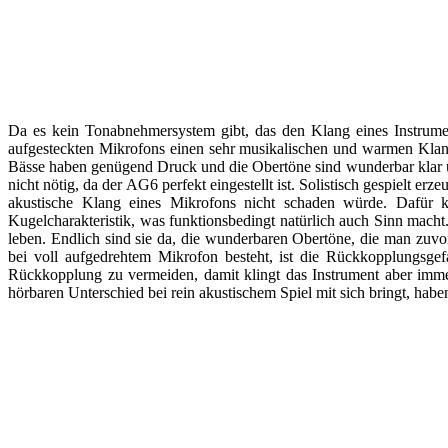
Da es kein Tonabnehmersystem gibt, das den Klang eines Instrume
aufgesteckten Mikrofons einen sehr musikalischen und warmen Klang
Bässe haben genügend Druck und die Obertöne sind wunderbar klar un
nicht nötig, da der AG6 perfekt eingestellt ist. Solistisch gespiel
akustische Klang eines Mikrofons nicht schaden würde. Dafür
Kugelcharakteristik, was funktionsbedingt natürlich auch Sinn mach
leben. Endlich sind sie da, die wunderbaren Obertöne, die man zuvo
bei voll aufgedrehtem Mikrofon besteht, ist die Rückkopplungsge
Rückkopplung zu vermeiden, damit klingt das Instrument aber imm
hörbaren Unterschied bei rein akustischem Spiel mit sich bringt, habe