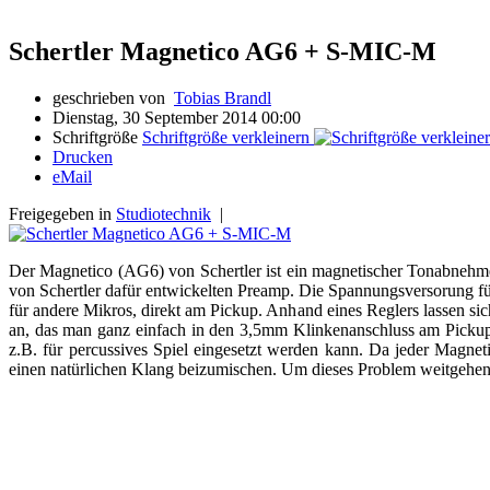
Schertler Magnetico AG6 + S-MIC-M
geschrieben von
Tobias Brandl
Dienstag, 30 September 2014 00:00
Schriftgröße
Schriftgröße verkleinern
Drucken
eMail
Freigegeben in
Studiotechnik
|
Der Magnetico (AG6) von Schertler ist ein magnetischer Tonabnehmer,
von Schertler dafür entwickelten Preamp. Die Spannungsversorung für
für andere Mikros, direkt am Pickup. Anhand eines Reglers lassen si
an, das man ganz einfach in den 3,5mm Klinkenanschluss am Pickup s
z.B. für percussives Spiel eingesetzt werden kann. Da jeder Magneti
einen natürlichen Klang beizumischen. Um dieses Problem weitgehen