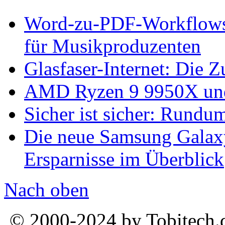
Word-zu-PDF-Workflows ef
für Musikproduzenten
Glasfaser-Internet: Die 
AMD Ryzen 9 9950X und
Sicher ist sicher: Rundu
Die neue Samsung Galaxy
Ersparnisse im Überblick
Nach oben
© 2000-2024 by Tobitech.d