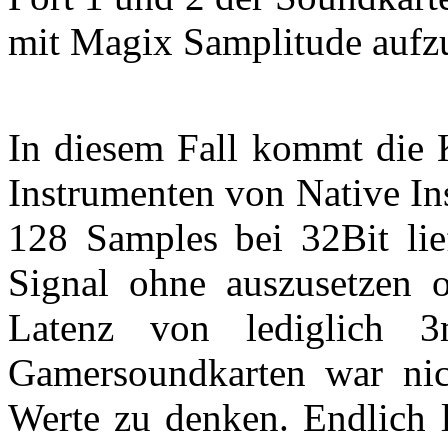
mit Magix Samplitude aufz
In diesem Fall kommt die K
Instrumenten von Native In
128 Samples bei 32Bit lief
Signal ohne auszusetzen 
Latenz von lediglich 3
Gamersoundkarten war nic
Werte zu denken. Endlich l