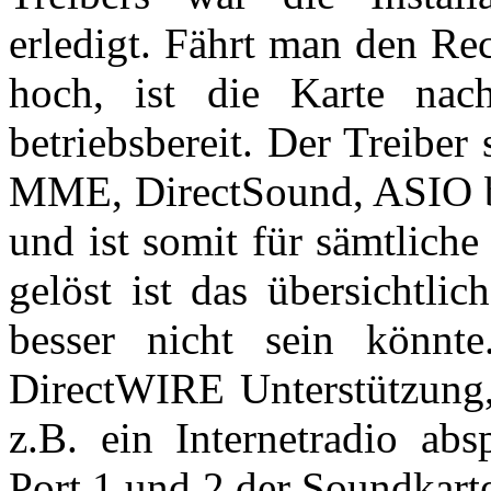
erledigt. Fährt man den Re
hoch, ist die Karte nac
betriebsbereit. Der Treiber 
MME, DirectSound, ASIO b
und ist somit für sämtlich
gelöst ist das übersichtli
besser nicht sein könnt
DirectWIRE Unterstützung, 
z.B. ein Internetradio abs
Port 1 und 2 der Soundkart