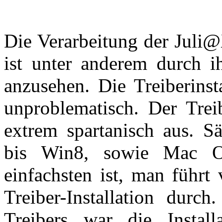
Die Verarbeitung der Juli@
ist unter anderem durch i
anzusehen. Die Treiberinsta
unproblematisch. Der Trei
extrem spartanisch aus. S
bis Win8, sowie Mac O
einfachsten ist, man führt
Treiber-Installation durc
Treibers war die Instal