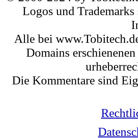
Logos und Trademarks s
I
Alle bei www.Tobitech.d
Domains erschienenen 
urheberrec
Die Kommentare sind Eige
Rechtli
Datensc