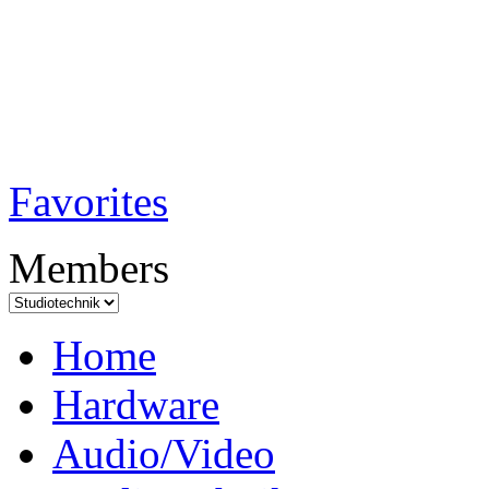
TobiTech - Audi
Testmagazin
Favorites
Members
Home
Hardware
Audio/Video