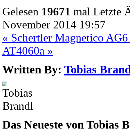
Gelesen
19671
mal
Letzte 
November 2014 19:57
« Schertler Magnetico AG
AT4060a »
Written By:
Tobias Brand
Das Neueste von Tobias 