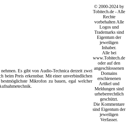
© 2000-2024 by
Tobitech.de - Alle
Rechte
vorbehalten Alle
Logos und
Trademarks sind
Eigentum der
jeweiligen
Inhaber.
Alle bei
www.Tobitech.de
oder auf den
angeschlossenen
nehmen. Es gibt von Audio-Technica derzeit zwei
Domains
ch beim Preis erkennbar. Mit einer unverbindlichen
erschienenen
 bestmöglichste Mikrofon zu bauen, egal welcher
Artikel und
 Aufnahmetechnik.
Meldungen sind
urheberrechtlich
geschützt.
Die Kommentare
sind Eigentum der
jeweiligen
Verfasser.