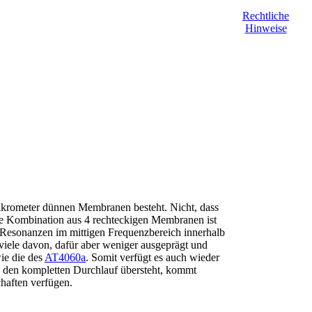
Rechtliche
Hinweise
Mikrometer dünnen Membranen besteht. Nicht, dass
Die Kombination aus 4 rechteckigen Membranen ist
er Resonanzen im mittigen Frequenzbereich innerhalb
viele davon, dafür aber weniger ausgeprägt und
ie die des
AT4060a
. Somit verfügt es auch wieder
e den kompletten Durchlauf übersteht, kommt
haften verfügen.