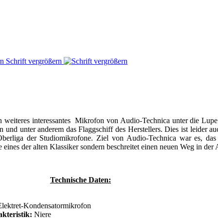
Schrift vergrößern
weiteres interessantes Mikrofon von Audio-Technica unter die Lupe 
 und unter anderem das Flaggschiff des Herstellers. Dies ist leider au
Oberliga der Studiomikrofone. Ziel von Audio-Technica war es, das
 eines der alten Klassiker sondern beschreitet einen neuen Weg in der
Technische Daten:
lektret-Kondensatormikrofon
kteristik:
Niere