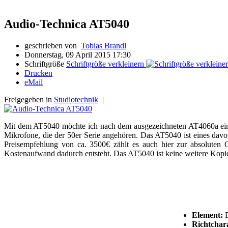
Audio-Technica AT5040
geschrieben von
Tobias Brandl
Donnerstag, 09 April 2015 17:30
Schriftgröße
Schriftgröße verkleinern
Drucken
eMail
Freigegeben in
Studiotechnik
|
Mit dem AT5040 möchte ich nach dem ausgezeichneten AT4060a ein 
Mikrofone, die der 50er Serie angehören. Das AT5040 ist eines davon
Preisempfehlung von ca. 3500€ zählt es auch hier zur absoluten 
Kostenaufwand dadurch entsteht. Das AT5040 ist keine weitere Kopie
Element:
E
Richtchara