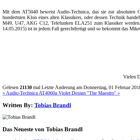
Mit dem AT5040 beweist Audio-Technica, das sie zur absoluten Ob
hundertsten Klon eines alten Klassikers, oder dessen Technik hand
M49, U47, AKG C12, Telefunken ELA251 zum Klassiker werden. Eigent
14.05.2015) ist in jedem Fall gerechtfertigt und so bekommt das Mi
Vielen 
Gelesen
21130
mal
Letzte Änderung am Donnerstag, 01 Februar 201
« Audio-Technica AT4060a
Violet Design "The Maestro" »
Written By:
Tobias Brandl
Das Neueste von Tobias Brandl