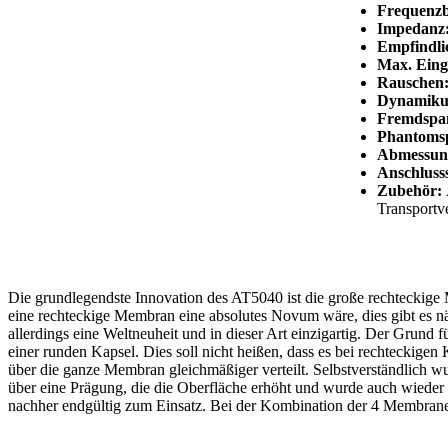
Frequenzb
Impedanz
Empfindlic
Max. Eing
Rauschen
Dynamikum
Fremdspa
Phantoms
Abmessun
Anschluss
Zubehör:
Transportv
Die grundlegendste Innovation des AT5040 ist die große rechteckige
eine rechteckige Membran eine absolutes Novum wäre, dies gibt es nä
allerdings eine Weltneuheit und in dieser Art einzigartig. Der Grund
einer runden Kapsel. Dies soll nicht heißen, dass es bei rechteckig
über die ganze Membran gleichmäßiger verteilt. Selbstverständlich 
über eine Prägung, die die Oberfläche erhöht und wurde auch wieder
nachher endgültig zum Einsatz. Bei der Kombination der 4 Membranen 