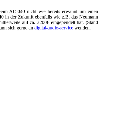
 beim AT5040 nicht wie bereits erwähnt um einen
040 in der Zukunft ebenfalls wie z.B. das Neumann
ttlerweile auf ca. 3200€ eingependelt hat, (Stand
kann sich gerne an
digital-audio-service
wenden.