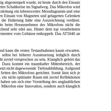
ig abgestempelt wurde, ist heute durch den Einsatz
ierten Schaltkreise im Signalweg. Das Mikrofon wird
 Anleitung ein lobenswertes Messdiagramm und eine
den Einsatz von Magneten und gelagerten Gelenken
 die Halterung hätte eine Auszeichnung verdient.
reits beim Herausnehmen des Mikrofons sticht die
chend sehr edel aus. Hinter dem top verarbeiteten
elementen vom Gehäuse entkoppelt. Das AT5040 an
und kann die ersten Testaufnahmen kaum erwarten.
 selbst bei höherer Aussteuerung lediglich durch
t zuviel versprochen zu sein. Klanglich gehört das
. Dazu kommt ein traumhafter Mittenbereich, der
 jetzt nicht dagewesende Tiefenabbildung. Aufgrund
eiten des Mikrofons gerichtet. Somit lässt sich je
 ein nicht optimaler Raum mit zuviel Reflektionen
haben um sich eine Vorstellung des unglaublichen
s Mikrofon eine Innovation, sondern auch klanglich