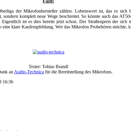
Fazit:
erliga der Mikrofonhersteller zählen. Lobenswert ist, das es sich
elt, sondern komplett neue Wege beschreitet. So könnte auch das AT5
lich ist es dies bereits jetzt schon. Der Straßenpreis der sich mi
kro eine klare Kaufempfehlung. Wer das Mikrofon Probehören möchte, 
Tester: Tobias Brandl
Dank an
Audio-Technica
für die Bereitstellung des Mikrofons.
8 16:36