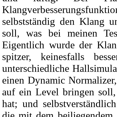
Klangverbesserungsfunktio
selbstständig den Klang un
soll, was bei meinen Tes
Eigentlich wurde der Klan
spitzer, keinesfalls bes
unterschiedliche Hallsimul
einen Dynamic Normalizer, 
auf ein Level bringen soll,
hat; und selbstverständlic
die mit dem beiliegendem