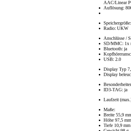
AAC/Linear
Auflösung: 80
Speichergröße
Radio: UKW
Anschlüsse / Sc
SD/MMC: 1x m
Bluetooth: ja
Kopfhöreransch
USB: 2.0
Display Typ 7
Display beleuch
Besonderheite
ID3-TAG: ja
Laufzeit (max.
Maße:
Breite 55,9 m
Höhe 97,5 m
Tiefe 10,9 mm
Gewicht 98 g