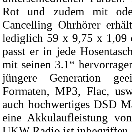
Rot und zudem mit od
Cancelling Ohrhörer erhäl
lediglich 59 x 9,75 x 1,0
passt er in jede Hosentasc
mit seinen 3.1“ hervorrage
jüngere Generation ge
Formaten, MP3, Flac, usw
auch hochwertiges DSD Mat
eine Akkulaufleistung vo
UKW Radio ist inbegriffen.