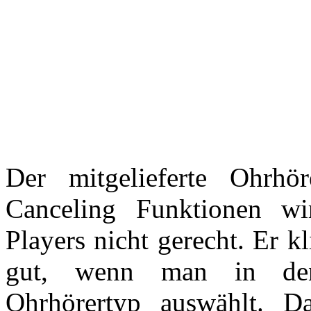
Der mitgelieferte Ohr
Canceling Funktionen wir
Players nicht gerecht. Er k
gut, wenn man in den
Ohrhörertyp auswählt. Da