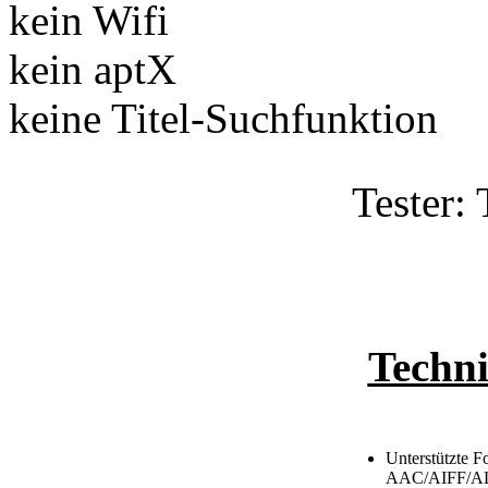
kein Wifi
kein aptX
keine Titel-Suchfunktion
Tester:
Techni
Unterstützte F
AAC/AIFF/A