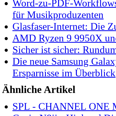
Word-zu-PDF-Workflows ef
für Musikproduzenten
Glasfaser-Internet: Die 
AMD Ryzen 9 9950X und
Sicher ist sicher: Rundu
Die neue Samsung Galaxy
Ersparnisse im Überblick
Ähnliche Artikel
SPL - CHANNEL ONE MK