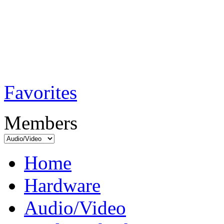
TobiTech - Audi
Testmagazin
Favorites
Members
Home
Hardware
Audio/Video