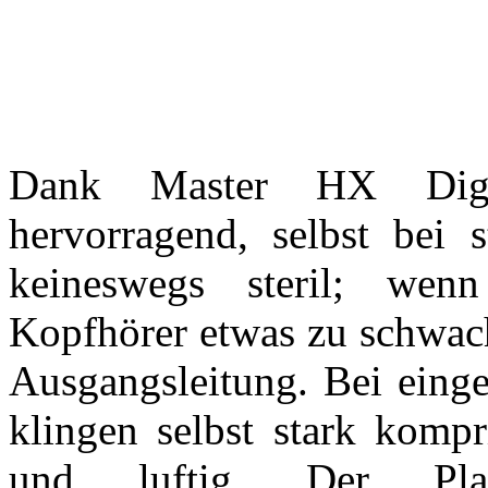
Dank Master HX Digit
hervorragend, selbst bei
keineswegs steril; wenn
Kopfhörer etwas zu schwac
Ausgangsleitung. Bei ein
klingen selbst stark komp
und luftig. Der Pla