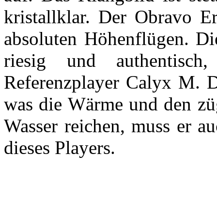
kristallklar. Der Obravo 
absoluten Höhenflügen. Di
riesig und authentisc
Referenzplayer Calyx M. D
was die Wärme und den züge
Wasser reichen, muss er auc
dieses Players.