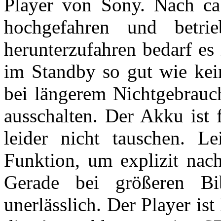
Player von Sony. Nach ca
hochgefahren und betrie
herunterzufahren bedarf es 
im Standby so gut wie kei
bei längerem Nichtgebrauch
ausschalten. Der Akku ist f
leider nicht tauschen. L
Funktion, um explizit nac
Gerade bei größeren Bib
unerlässlich. Der Player is