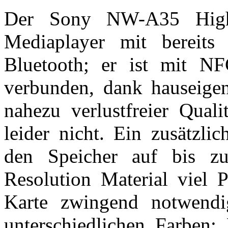
Der Sony NW-A35 High-
Mediaplayer mit bereit
Bluetooth; er ist mit NF
verbunden, dank hauseige
nahezu verlustfreier Quali
leider nicht. Ein zusätzli
den Speicher auf bis z
Resolution Material viel P
Karte zwingend notwendig
unterschiedlichen Farben: