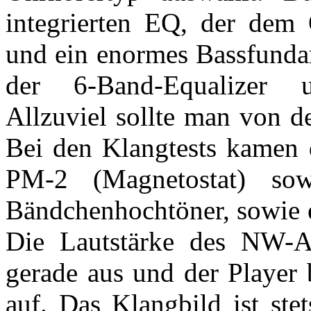
integrierten EQ, der dem 
und ein enormes Bassfundam
der 6-Band-Equalizer u
Allzuviel sollte man von d
Bei den Klangtests kamen 
PM-2 (Magnetostat) so
Bändchenhochtöner, sowie e
Die Lautstärke des NW-
gerade aus und der Player 
auf. Das Klangbild ist ste