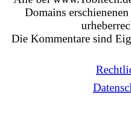
Domains erschienenen 
urheberrec
Die Kommentare sind Eige
Rechtli
Datensc