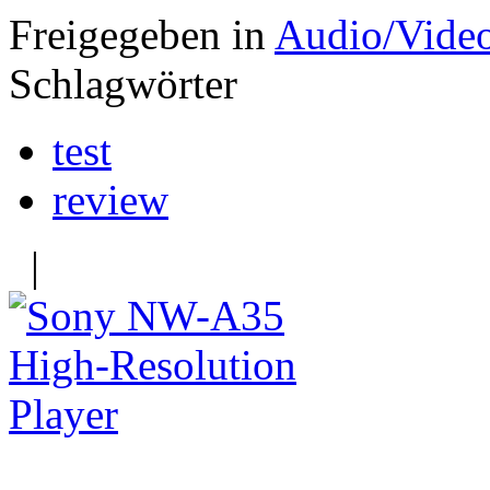
Freigegeben in
Audio/Vide
Schlagwörter
test
review
|