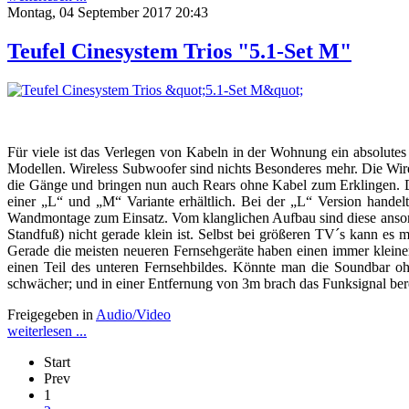
Montag, 04 September 2017 20:43
Teufel Cinesystem Trios "5.1-Set M"
Für viele ist das Verlegen von Kabeln in der Wohnung ein absolutes
Modellen. Wireless Subwoofer sind nichts Besonderes mehr. Die Wire
die Gänge und bringen nun auch Rears ohne Kabel zum Erklingen.
einer „L“ und „M“ Variante erhältlich. Bei der „L“ Version hande
Wandmontage zum Einsatz. Vom klanglichen Aufbau sind diese ansonst
Standfuß) nicht gerade klein ist. Selbst bei größeren TV´s kann es
Gerade die meisten neueren Fernsehgeräte haben einen immer klei
einen Teil des unteren Fernsehbildes. Könnte man die Soundbar oh
schwächer; und in einer Entfernung von 3m brach das Funksignal ber
Freigegeben in
Audio/Video
weiterlesen ...
Start
Prev
1