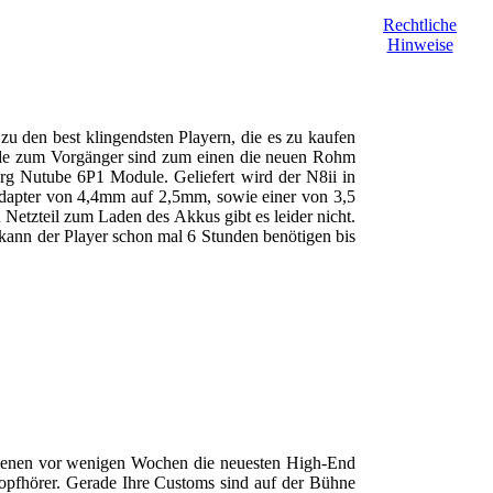
Rechtliche
Hinweise
 zu den best klingendsten Playern, die es zu kaufen
hiede zum Vorgänger sind zum einen die neuen Rohm
 Nutube 6P1 Module. Geliefert wird der N8ii in
n Adapter von 4,4mm auf 2,5mm, sowie einer von 3,5
etzteil zum Laden des Akkus gibt es leider nicht.
 kann der Player schon mal 6 Stunden benötigen bis
schienen vor wenigen Wochen die neuesten High-End
Kopfhörer. Gerade Ihre Customs sind auf der Bühne