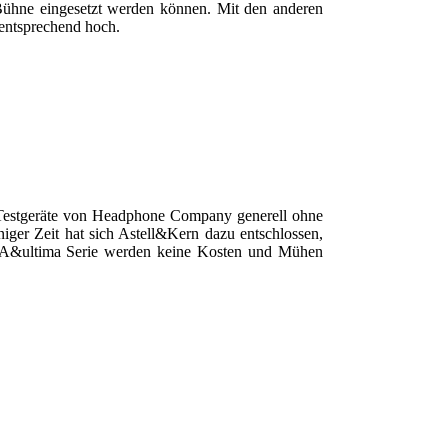
r Bühne eingesetzt werden können. Mit den anderen
entsprechend hoch.
a Testgeräte von Headphone Company generell ohne
niger Zeit hat sich Astell&Kern dazu entschlossen,
n A&ultima Serie werden keine Kosten und Mühen