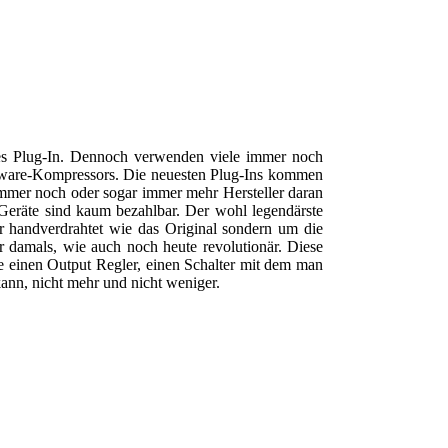
des Plug-In. Dennoch verwenden viele immer noch
ardware-Kompressors. Die neuesten Plug-Ins kommen
immer noch oder sogar immer mehr Hersteller daran
Geräte sind kaum bezahlbar. Der wohl legendärste
 handverdrahtet wie das Original sondern um die
r damals, wie auch noch heute revolutionär. Diese
ie einen Output Regler, einen Schalter mit dem man
nn, nicht mehr und nicht weniger.