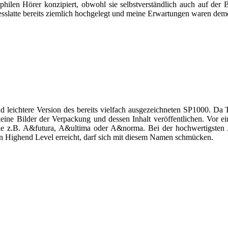
ophilen Hörer konzipiert, obwohl sie selbstverständlich auch auf de
sslatte bereits ziemlich hochgelegt und meine Erwartungen waren dem
 leichtere Version des bereits vielfach ausgezeichneten SP1000. D
eine Bilder der Verpackung und dessen Inhalt veröffentlichen. Vor ei
wie z.B. A&futura, A&ultima oder A&norma. Bei der hochwertigste
en Highend Level erreicht, darf sich mit diesem Namen schmücken.