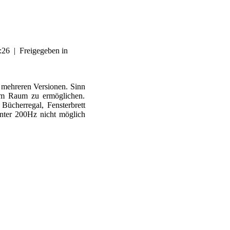
3:26
|
Freigegeben in
s mehreren Versionen. Sinn
tem Raum zu ermöglichen.
Bücherregal, Fensterbrett
nter 200Hz nicht möglich