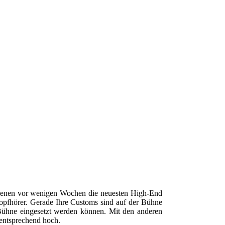
schienen vor wenigen Wochen die neuesten High-End
Kopfhörer. Gerade Ihre Customs sind auf der Bühne
r Bühne eingesetzt werden können. Mit den anderen
entsprechend hoch.