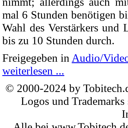
nimmt; allerdings auch mi
mal 6 Stunden benötigen bis
Wahl des Verstärkers und L
bis zu 10 Stunden durch.
Freigegeben in
Audio/Vide
weiterlesen ...
© 2000-2024 by Tobitech.d
Logos und Trademarks s
I
Alle bei www.Tobitech.d