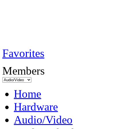
TobiTech - Audi
Testmagazin
Favorites
Members
Home
Hardware
Audio/Video