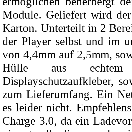
ermöglichen beherbergt d
Module. Geliefert wird der
Karton. Unterteilt in 2 Bere
der Player selbst und im u
von 4,4mm auf 2,5mm, sowi
Hülle aus echtem
Displayschutzaufkleber, s
zum Lieferumfang. Ein Net
es leider nicht. Empfehlen
Charge 3.0, da ein Ladevor