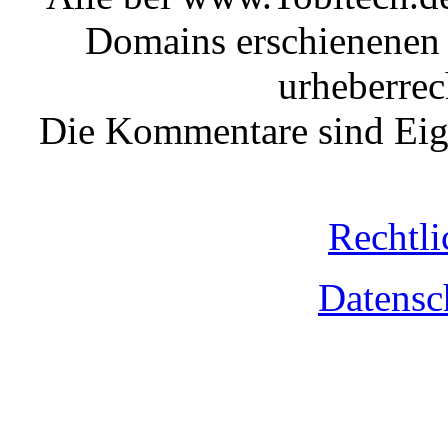
Domains erschienenen 
urheberrec
Die Kommentare sind Eige
Rechtli
Datensc