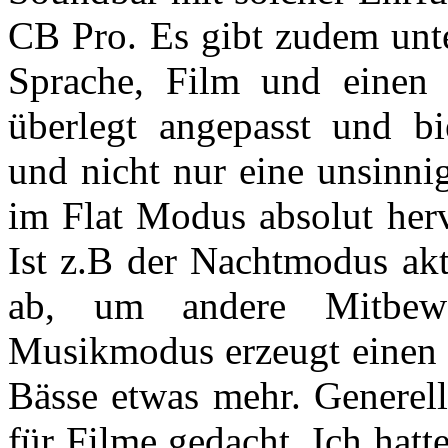
CB Pro. Es gibt zudem unt
Sprache, Film und einen 
überlegt angepasst und bi
und nicht nur eine unsinni
im Flat Modus absolut herv
Ist z.B der Nachtmodus akt
ab, um andere Mitbew
Musikmodus erzeugt einen 
Bässe etwas mehr. Generell
für Filme gedacht. Ich hatt