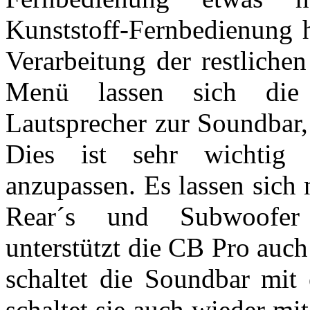
Kunststoff-Fernbedienung h
Verarbeitung der restlich
Menü lassen sich die 
Lautsprecher zur Soundbar,
Dies ist sehr wichti
anzupassen. Es lassen sich 
Rear´s und Subwoofer ei
unterstützt die CB Pro auc
schaltet die Soundbar mit 
schaltet sie auch wieder mi