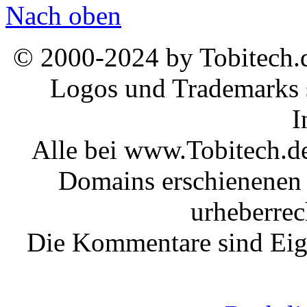
Nach oben
© 2000-2024 by Tobitech.d
Logos und Trademarks s
I
Alle bei www.Tobitech.d
Domains erschienenen 
urheberrec
Die Kommentare sind Eige