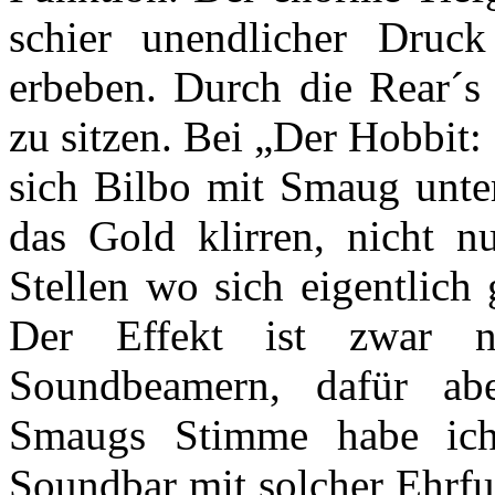
schier unendlicher Druc
erbeben. Durch die Rear´s
zu sitzen. Bei „Der Hobbit
sich Bilbo mit Smaug unte
das Gold klirren, nicht n
Stellen wo sich eigentlich
Der Effekt ist zwar n
Soundbeamern, dafür abe
Smaugs Stimme habe ich
Soundbar mit solcher Ehrf