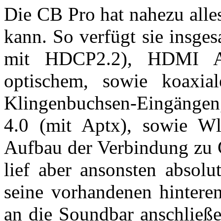
Die CB Pro hat nahezu alle
kann. So verfügt sie insge
mit HDCP2.2), HDMI Au
optischem, sowie koaxia
Klingenbuchsen-Eingängen
4.0 (mit Aptx), sowie W
Aufbau der Verbindung zu 
lief aber ansonsten absol
seine vorhandenen hinteren
an die Soundbar anschließe