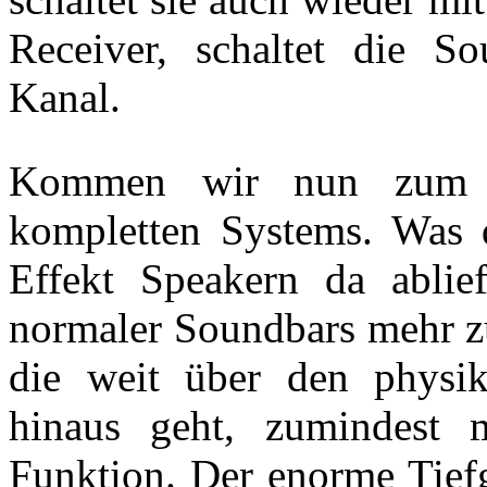
Receiver, schaltet die S
Kanal.
Kommen wir nun zum W
kompletten Systems. Was
Effekt Speakern da ablie
normaler Soundbars mehr zu
die weit über den physik
hinaus geht, zumindest m
Funktion. Der enorme Tief