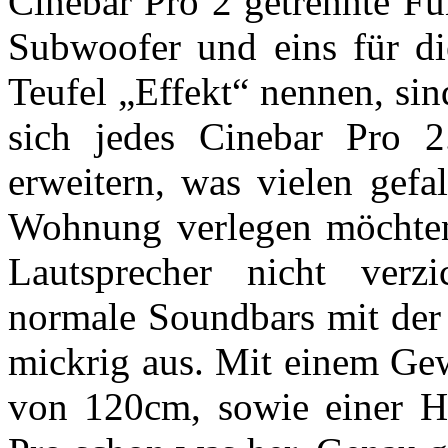
Cinebar Pro 2 getrennte Fu
Subwoofer und eins für die
Teufel „Effekt“ nennen, sind
sich jedes Cinebar Pro 
erweitern, was vielen gefa
Wohnung verlegen möchten,
Lautsprecher nicht verz
normale Soundbars mit der 
mickrig aus. Mit einem Gew
von 120cm, sowie einer 