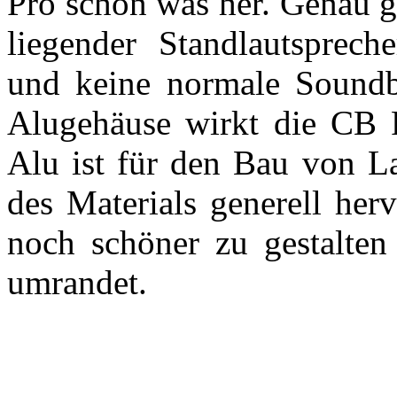
Pro schon was her. Genau g
liegender Standlautsprech
und keine normale Soundb
Alugehäuse wirkt die CB P
Alu ist für den Bau von La
des Materials generell her
noch schöner zu gestalten 
umrandet.