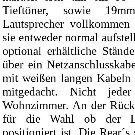
Tieftöner, sowie 19m
Lautsprecher vollkommen 
sie entweder normal aufste
optional erhältliche Stände
über ein Netzanschlusskabe
mit weißen langen Kabeln
mitgedacht. Nicht jede
Wohnzimmer. An der Rückse
für die Wahl ob der La
positioniert ist. Die Rear´