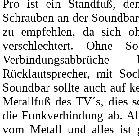
Pro ist ein Standfuß, d
Schrauben an der Soundbar b
zu empfehlen, da sich o
verschlechtert. Ohne 
Verbindungsabbrüche
Rücklautsprecher, mit Sock
Soundbar sollte auch auf k
Metallfuß des TV´s, dies 
die Funkverbindung ab. Al
vom Metall und alles ist