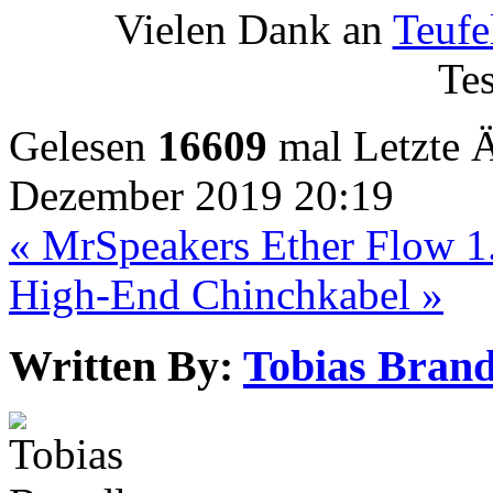
Vielen Dank an
Teufe
Tes
Gelesen
16609
mal
Letzte 
Dezember 2019 20:19
« MrSpeakers Ether Flow 1
High-End Chinchkabel »
Written By:
Tobias Brand