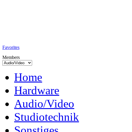
TobiTech - Audio
Testmagazin
Favorites
Members
Home
Hardware
Audio/Video
Studiotechnik
Sonstiges