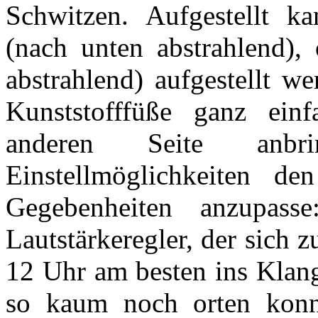
Schwitzen. Aufgestellt k
(nach unten abstrahlend), 
abstrahlend) aufgestellt we
Kunststofffüße ganz ein
anderen Seite anbr
Einstellmöglichkeiten d
Gegebenheiten anzupasse
Lautstärkeregler, der sich 
12 Uhr am besten ins Klang
so kaum noch orten konnt