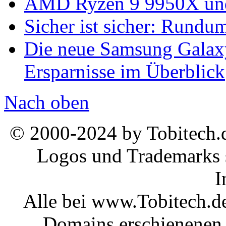
AMD Ryzen 9 9950X und
Sicher ist sicher: Rundu
Die neue Samsung Galaxy
Ersparnisse im Überblick
Nach oben
© 2000-2024 by Tobitech.d
Logos und Trademarks s
I
Alle bei www.Tobitech.d
Domains erschienenen 