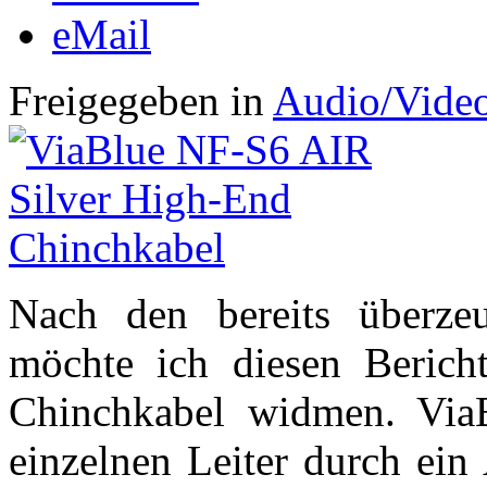
eMail
Freigegeben in
Audio/Vide
Nach den bereits überz
möchte ich diesen Beric
Chinchkabel widmen. ViaB
einzelnen Leiter durch ein