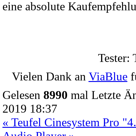
eine absolute Kaufempfehl
Tester:
Vielen Dank an
ViaBlue
f
Gelesen
8990
mal
Letzte Ä
2019 18:37
« Teufel Cinesystem Pro "4
Audio Player »