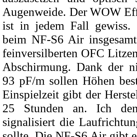
Augenweide. Der WOW Effek
ist in jedem Fall gewiss
beim NF-S6 Air insgesamt 
feinversilberten OFC Litze
Abschirmung. Dank der nie
93 pF/m sollen Höhen best
Einspielzeit gibt der Herst
25 Stunden an. Ich de
signalisiert die Laufricht
sollte. Die NF-S6 Air gibt