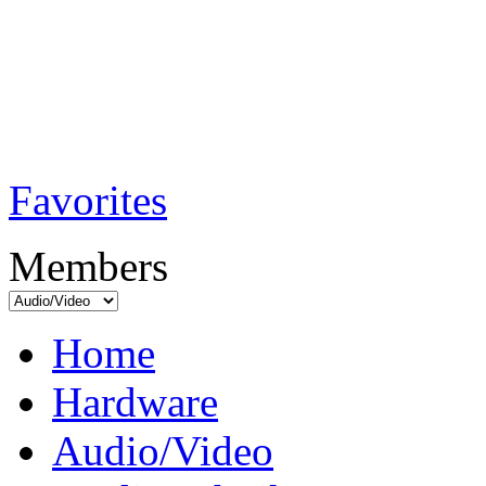
TobiTech - Audi
Testmagazin
Favorites
Members
Home
Hardware
Audio/Video