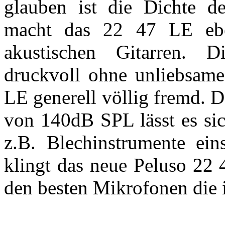
glauben ist die Dichte d
macht das 22 47 LE ebe
akustischen Gitarren. D
druckvoll ohne unliebsame
LE generell völlig fremd. 
von 140dB SPL lässt es sic
z.B. Blechinstrumente ei
klingt das neue Peluso 22 
den besten Mikrofonen die i