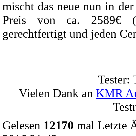
mischt das neue nun in der
Preis von ca. 2589€ (S
gerechtfertigt und jeden Cen
Tester:
Vielen Dank an
KMR Au
Test
Gelesen
12170
mal
Letzte 