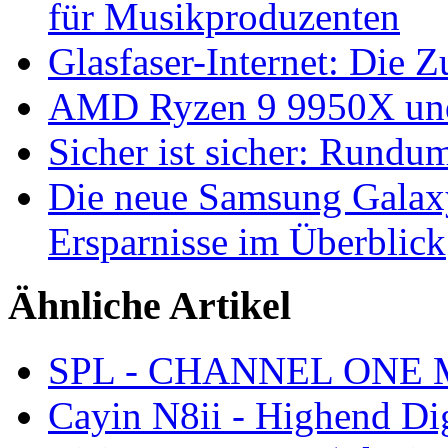
für Musikproduzenten
Glasfaser-Internet: Die 
AMD Ryzen 9 9950X und
Sicher ist sicher: Rundu
Die neue Samsung Galaxy
Ersparnisse im Überblick
Ähnliche Artikel
SPL - CHANNEL ONE MK
Cayin N8ii - Highend Dig