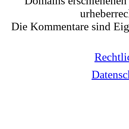
Domains erschienenen 
urheberrec
Die Kommentare sind Eige
Rechtli
Datensc