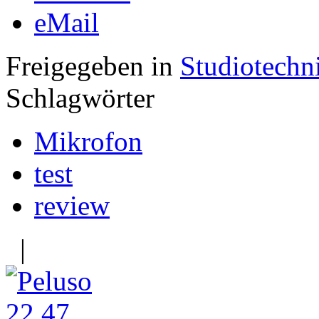
eMail
Freigegeben in
Studiotechn
Schlagwörter
Mikrofon
test
review
|