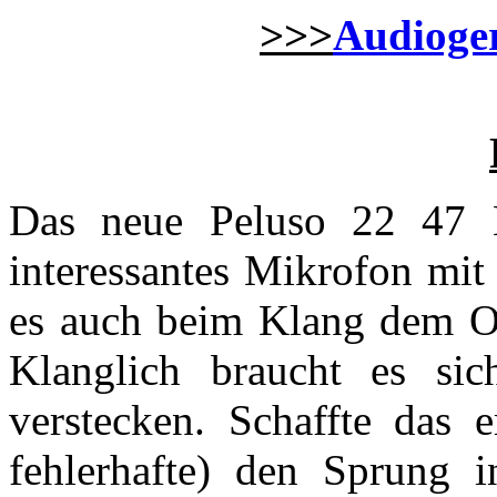
>>>
Audioger
Das neue Peluso 22 47 L
interessantes Mikrofon mit
es auch beim Klang dem Ori
Klanglich braucht es sic
verstecken. Schaffte das e
fehlerhafte) den Sprung i