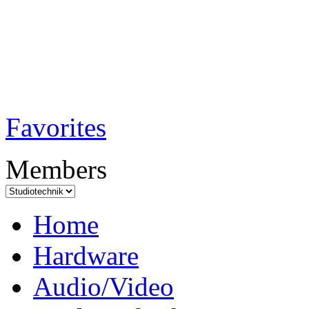
TobiTech - Audi
Testmagazin
Favorites
Members
Home
Hardware
Audio/Video