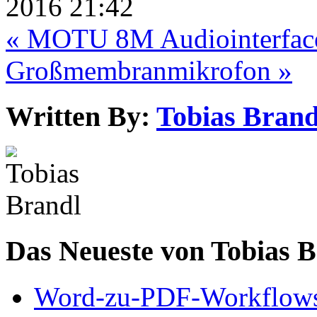
2016 21:42
« MOTU 8M Audiointerfa
Großmembranmikrofon »
Written By:
Tobias Brand
Das Neueste von Tobias 
Word-zu-PDF-Workflows ef