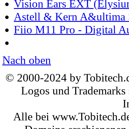
Vision Ears EXT (Elysi
Astell & Kern A&ultim
Fiio M11 Pro - Digital A
Nach oben
© 2000-2024 by Tobitech.d
Logos und Trademarks s
I
Alle bei www.Tobitech.d