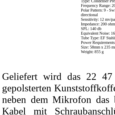
Type: Condenser Pre
Frequency Range: 
Polar Pattern: 9 - Sw
directional
Sensitivity: 12 mv/pa
Impedance: 200 ohm
SPL: 140 db
Equivalent Noise: 1
Tube Type: EF Stahl
Power Requirements
Size: 58mm x 235 
Weight: 855 g
Geliefert wird das 22 4
gepolsterten Kunststoffkoff
neben dem Mikrofon das be
Kabel mit Schraubanschlü