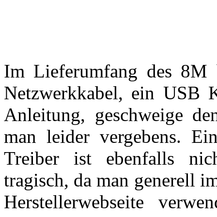
Im Lieferumfang des 8M be
Netzwerkkabel, ein USB K
Anleitung, geschweige de
man leider vergebens. Ei
Treiber ist ebenfalls nic
tragisch, da man generell i
Herstellerwebseite verwe