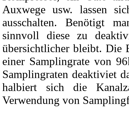
Auxwege usw. lassen sich
ausschalten. Benötigt ma
sinnvoll diese zu deakti
übersichtlicher bleibt. Die 
einer Samplingrate von 9
Samplingraten deaktiviet da
halbiert sich die Kanalz
Verwendung von Samplingf