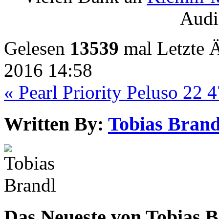
Audi
Gelesen
13539
mal
Letzte 
2016 14:58
« Pearl Priority
Peluso 22 
Written By:
Tobias Brand
Das Neueste von Tobias 