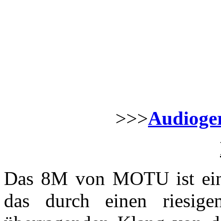
>>>
Audioger
Das 8M von MOTU ist ein 
das durch einen riesig