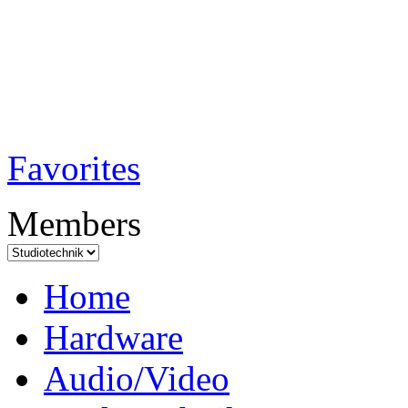
TobiTech - Audi
Testmagazin
Favorites
Members
Home
Hardware
Audio/Video