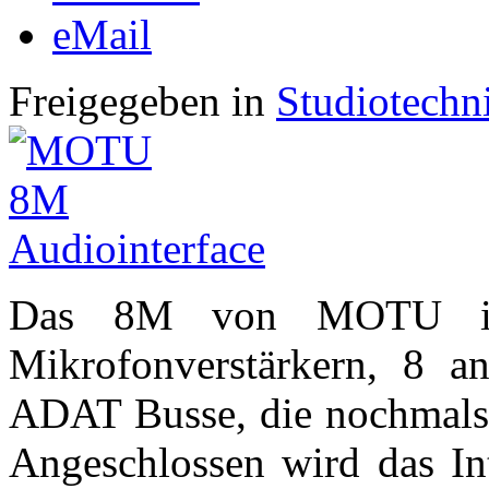
eMail
Freigegeben in
Studiotechn
Das 8M von MOTU ist 
Mikrofonverstärkern, 8 a
ADAT Busse, die nochmals 
Angeschlossen wird das In