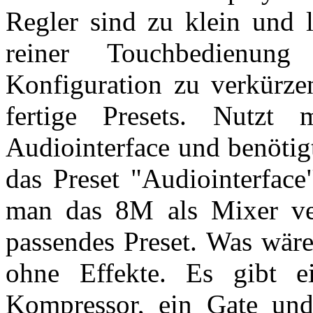
Regler sind zu klein und l
reiner Touchbedienun
Konfiguration zu verkürzen
fertige Presets. Nutzt 
Audiointerface und benötig
das Preset "Audiointerface
man das 8M als Mixer ver
passendes Preset. Was wäre
ohne Effekte. Es gibt ei
Kompressor, ein Gate und 