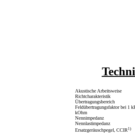
Techni
Akustische Arbeitsweise
Richtcharakteristik
Übertragungsbereich
Feldübertragungsfaktor bei 1 k
kOhm
Nennimpedanz
Nennlastimpedanz
1)
Ersatzgeräuschpegel, CCIR