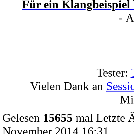
Für ein Klangbeispiel
- A
Tester:
Vielen Dank an
Sessi
Mi
Gelesen
15655
mal
Letzte 
November 2014 16:31