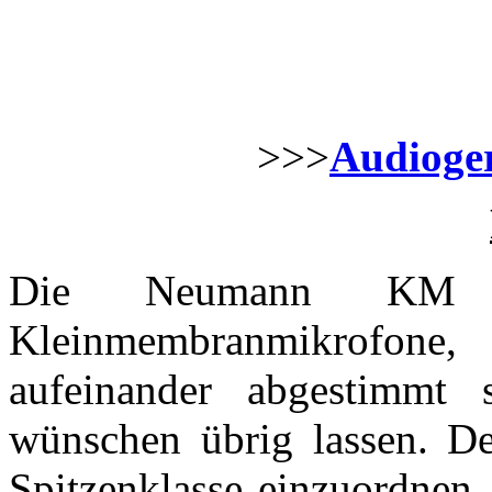
>>>
Audioger
Die Neumann KM 1
Kleinmembranmik
aufeinander abgestimmt 
wünschen übrig lassen. De
Spitzenklasse einzuordnen.