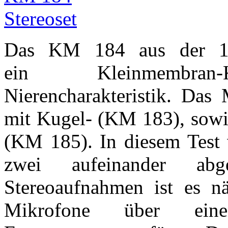
Das KM 184 aus der 18
ein Kleinmembran-K
Nierencharakteristik. Das
mit Kugel- (KM 183), sowie
(KM 185). In diesem Test 
zwei aufeinander a
Stereoaufnahmen ist es nä
Mikrofone über einen