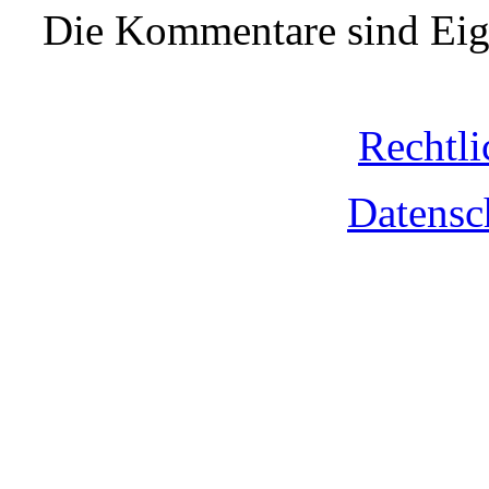
Die Kommentare sind Eige
Rechtli
Datensc