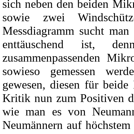
sich neben den beiden Mikr
sowie zwei Windschütze
Messdiagramm sucht man a
enttäuschend ist, d
zusammenpassenden Mikro
sowieso gemessen werd
gewesen, diesen für beide
Kritik nun zum Positiven d
wie man es von Neumann 
Neumännern auf höchstem N