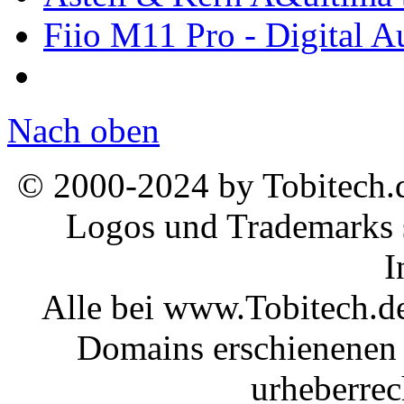
Fiio M11 Pro - Digital A
Nach oben
© 2000-2024 by Tobitech.d
Logos und Trademarks s
I
Alle bei www.Tobitech.d
Domains erschienenen 
urheberrec