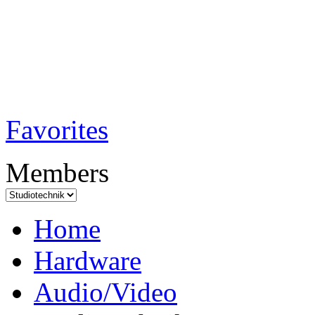
TobiTech - Audi
Testmagazin
Favorites
Members
Home
Hardware
Audio/Video