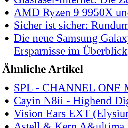
AMD Ryzen 9 9950X und
Sicher ist sicher: Rundu
Die neue Samsung Galaxy
Ersparnisse im Überblick
Ähnliche Artikel
SPL - CHANNEL ONE MK
Cayin N8ii - Highend Dig
Vision Ears EXT (Elysi
Astell & Kern A&ultim