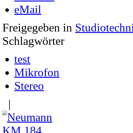
eMail
Freigegeben in
Studiotechn
Schlagwörter
test
Mikrofon
Stereo
|