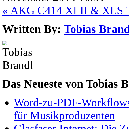
« AKG C414 XLII & XLS
Written By:
Tobias Brand
Das Neueste von Tobias 
Word-zu-PDF-Workflows ef
für Musikproduzenten
Glasfaser-Internet: Die 