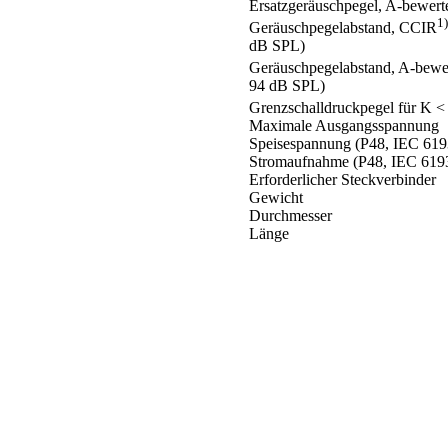
Ersatzgeräuschpegel, A-bewert
1)
Geräuschpegelabstand, CCIR
dB SPL)
Geräuschpegelabstand, A-bewe
94 dB SPL)
Grenzschalldruckpegel für K <
Maximale Ausgangsspannung
Speisespannung (P48, IEC 619
Stromaufnahme (P48, IEC 619
Erforderlicher Steckverbinder
Gewicht
Durchmesser
Länge