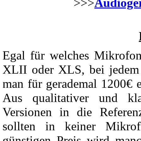
>>>
Audioger
Egal für welches Mikrofon
XLII oder XLS, bei jedem
man für gerademal 1200€ e
Aus qualitativer und kl
Versionen in die Referen
sollten in keiner Mikr
günstigen Preis wird man