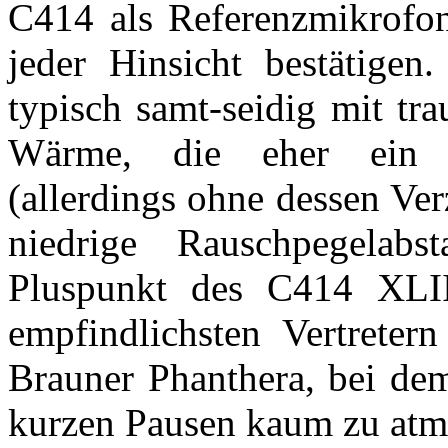
C414 als Referenzmikrofon
jeder Hinsicht bestätigen
typisch samt-seidig mit tr
Wärme, die eher ein h
(allerdings ohne dessen Ver
niedrige Rauschpegelabs
Pluspunkt des C414 XLI
empfindlichsten Vertretern
Brauner Phanthera, bei de
kurzen Pausen kaum zu atme