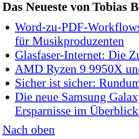
Das Neueste von Tobias 
Word-zu-PDF-Workflows ef
für Musikproduzenten
Glasfaser-Internet: Die 
AMD Ryzen 9 9950X und
Sicher ist sicher: Rundu
Die neue Samsung Galaxy
Ersparnisse im Überblick
Nach oben