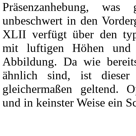
Präsenzanhebung, was 
unbeschwert in den Vorderg
XLII verfügt über den ty
mit luftigen Höhen und 
Abbildung. Da wie bereit
ähnlich sind, ist diese
gleichermaßen geltend. O
und in keinster Weise ein S