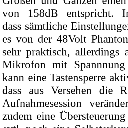
Großen und Ganzen einen s
von 158dB entspricht. I
dass sämtliche Einstellung
es von der 48Volt Phantoms
sehr praktisch, allerdings
Mikrofon mit Spannnung 
kann eine Tastensperre akti
dass aus Versehen die Rc
Aufnahmesession veränder
zudem eine Übersteuerung d