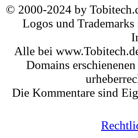
© 2000-2024 by Tobitech.d
Logos und Trademarks s
I
Alle bei www.Tobitech.d
Domains erschienenen 
urheberrec
Die Kommentare sind Eige
Rechtli