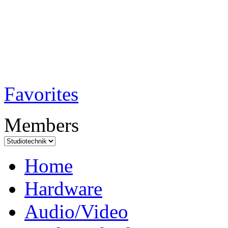
TobiTech - Audi
Testmagazin
Favorites
Members
Home
Hardware
Audio/Video