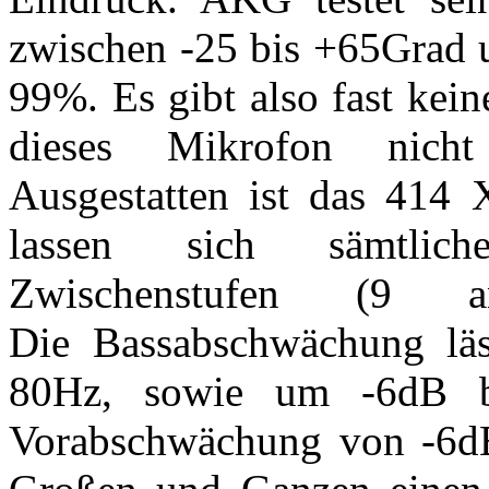
zwischen -25 bis +65Grad u
99%. Es gibt also fast kei
dieses Mikrofon nicht
Ausgestatten ist das 414 
lassen sich sämtliche
Zwischenstufen (9 a
Die Bassabschwächung lä
80Hz, sowie um -6dB b
Vorabschwächung von -6dB