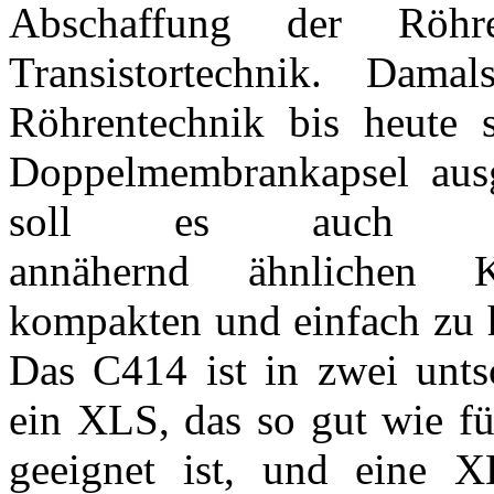
Abschaffung der Röh
Transistortechnik. Dam
Röhrentechnik bis heute s
Doppelmembrankapsel aus
soll es auch de
annähernd ähnlichen K
kompakten und einfach zu 
Das C414 ist in zwei untsc
ein XLS, das so gut wie f
geeignet ist, und eine XL