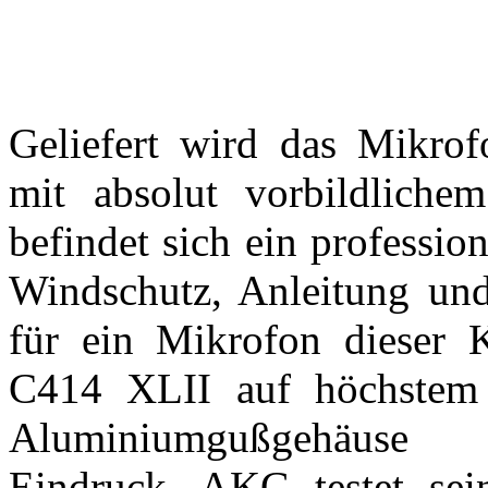
Geliefert wird das Mikrof
mit absolut vorbildlich
befindet sich ein profession
Windschutz, Anleitung und
für ein Mikrofon dieser Kl
C414 XLII auf höchstem
Aluminiumgußgehäuse e
Eindruck. AKG testet sei