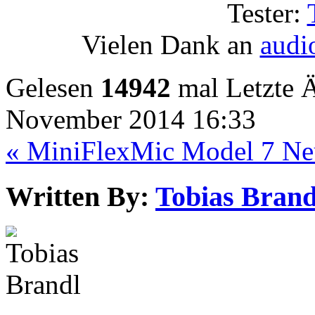
Tester:
Vielen Dank an
audi
Gelesen
14942
mal
Letzte 
November 2014 16:33
« MiniFlexMic Model 7
Ne
Written By:
Tobias Brand