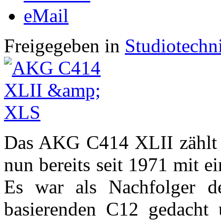
eMail
Freigegeben in
Studiotechn
Das AKG C414 XLII zählt l
nun bereits seit 1971 mit e
Es war als Nachfolger d
basierenden C12 gedacht 