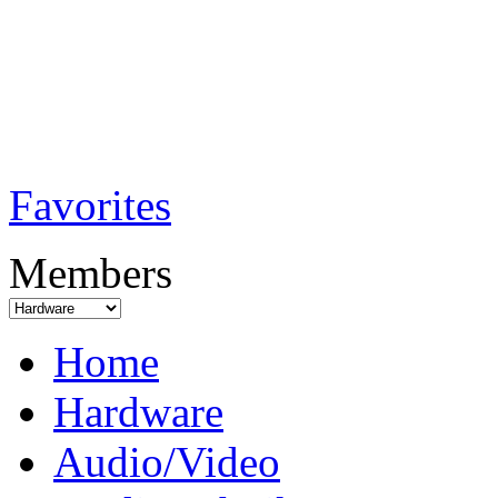
TobiTech - Audi
Testmagazin
Favorites
Members
Home
Hardware
Audio/Video