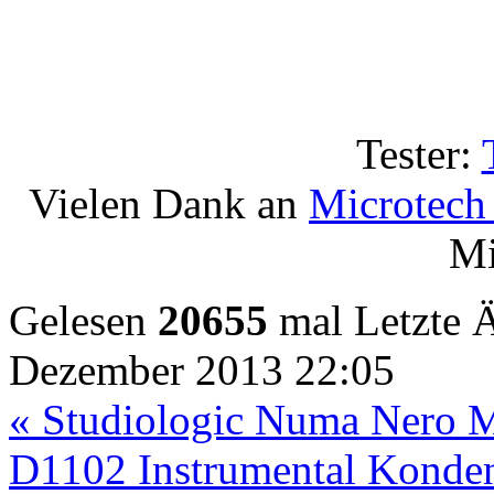
Tester:
Vielen Dank an
Microtech 
Mi
Gelesen
20655
mal
Letzte 
Dezember 2013 22:05
« Studiologic Numa Nero 
D1102 Instrumental Konden