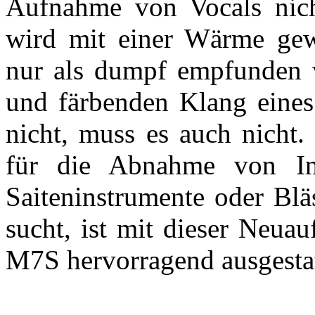
Aufnahme von Vocals nich
wird mit einer Wärme gewo
nur als dumpf empfunden w
und färbenden Klang eine
nicht, muss es auch nicht.
für die Abnahme von Ins
Saiteninstrumente oder Blä
sucht, ist mit dieser Neua
M7S hervorragend ausgestat