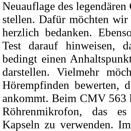
Neuauflage des legendäre
stellen. Dafür möchten wir 
herzlich bedanken. Ebens
Test darauf hinweisen, d
bedingt einen Anhaltspunk
darstellen. Vielmehr möc
Hörempfinden bewerten, de
ankommt. Beim CMV 563 ha
Röhrenmikrofon, das es
Kapseln zu verwenden. Im 