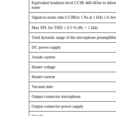
Equivalent loudness level CCIR 468-4Due to inher
noise
Signal-to-noise ratio CCIR(re 1 Pa at 1 kHz ) A-be
Max SPL for THD ≤ 0.5 % (R
= 1 kΩ)
L
Total dynamic range of the microphone preamplifie
DC power supply
Anode current
Heater voltage
Heater current
Vacuum tube
Output connector microphone
Output connector power supply