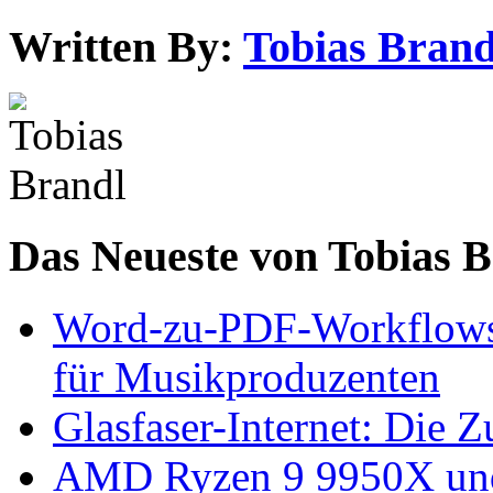
Written By:
Tobias Brand
Das Neueste von Tobias 
Word-zu-PDF-Workflows ef
für Musikproduzenten
Glasfaser-Internet: Die 
AMD Ryzen 9 9950X und