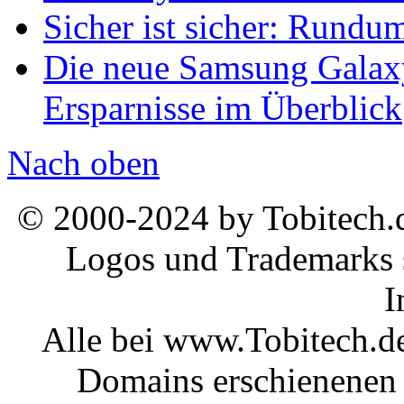
Sicher ist sicher: Rundu
Die neue Samsung Galaxy
Ersparnisse im Überblick
Nach oben
© 2000-2024 by Tobitech.d
Logos und Trademarks s
I
Alle bei www.Tobitech.d
Domains erschienenen 