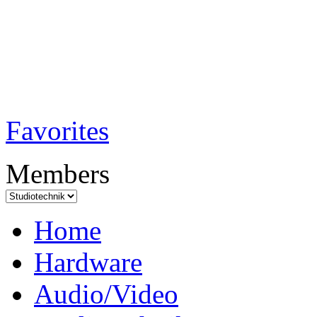
TobiTech - Audi
Testmagazin
Favorites
Members
Home
Hardware
Audio/Video