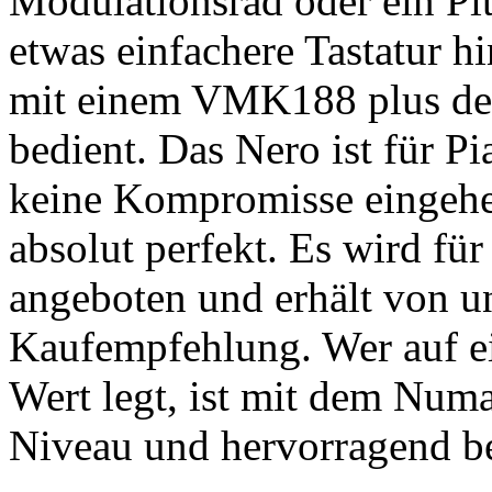
Modulationsrad oder ein Pi
etwas einfachere Tastatur h
mit einem VMK188 plus des 
bedient. Das Nero ist für Pi
keine Kompromisse eingehen
absolut perfekt. Es wird fü
angeboten und erhält von un
Kaufempfehlung. Wer auf ei
Wert legt, ist mit dem Num
Niveau und hervorragend be