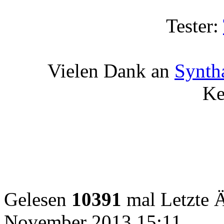
Tester:
Vielen Dank an
Synth
Ke
Gelesen
10391
mal
Letzte 
November 2013 15:11