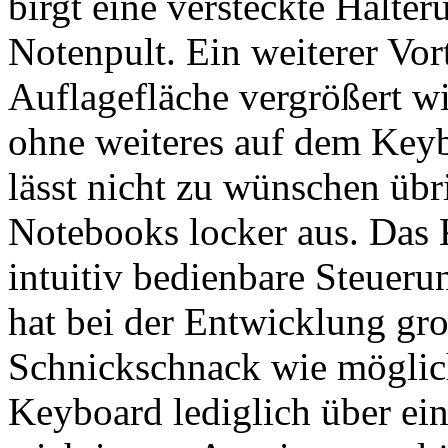
birgt eine versteckte Halter
Notenpult. Ein weiterer Vort
Auflagefläche vergrößert wi
ohne weiteres auf dem Keybo
lässt nicht zu wünschen übr
Notebooks locker aus. Das 
intuitiv bedienbare Steuer
hat bei der Entwicklung gr
Schnickschnack wie möglich
Keyboard lediglich über ein