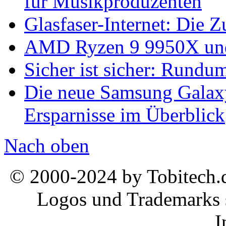
für Musikproduzenten
Glasfaser-Internet: Die 
AMD Ryzen 9 9950X und
Sicher ist sicher: Rundu
Die neue Samsung Galaxy
Ersparnisse im Überblick
Nach oben
© 2000-2024 by Tobitech.d
Logos und Trademarks s
I