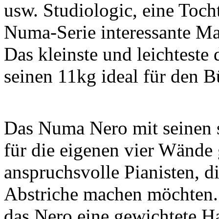
usw. Studiologic, eine Tocht
Numa-Serie interessante Ma
Das kleinste und leichteste
seinen 11kg ideal für den B
Das Numa Nero mit seinen s
für die eigenen vier Wände 
anspruchsvolle Pianisten, d
Abstriche machen möchten.
das Nero eine gewichtete 