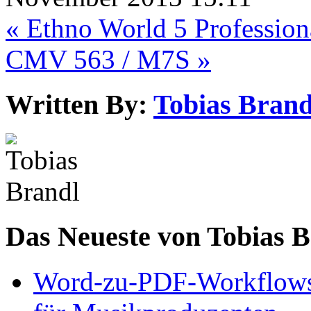
« Ethno World 5 Professio
CMV 563 / M7S »
Written By:
Tobias Brand
Das Neueste von Tobias 
Word-zu-PDF-Workflows ef