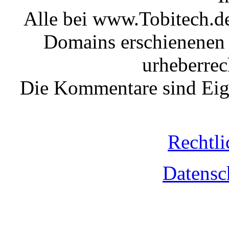
Alle bei www.Tobitech.d
Domains erschienenen 
urheberrec
Die Kommentare sind Eige
Rechtli
Datensc