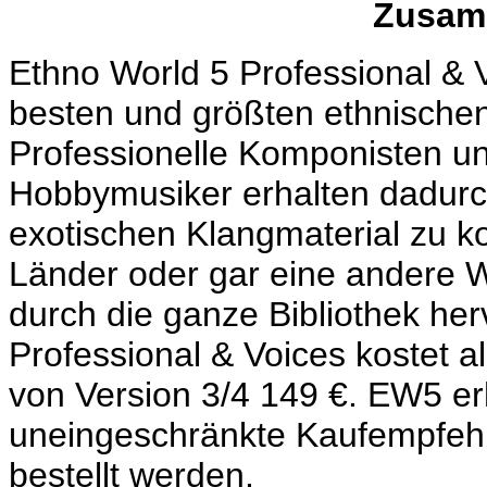
Zusam
Ethno World 5 Professional & 
besten und größten ethnischen
Professionelle Komponisten u
Hobbymusiker erhalten dadurch
exotischen Klangmaterial zu ko
Länder oder gar eine andere Wel
durch die ganze Bibliothek he
Professional & Voices kostet a
von Version 3/4 149 €. EW5 er
uneingeschränkte Kaufempfeh
bestellt werden.