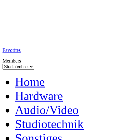
TobiTech - Audio
Testmagazin
Favorites
Members
Home
Hardware
Audio/Video
Studiotechnik
Sonstiges