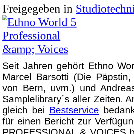
Freigegeben in
Studiotechn
Seit Jahren gehört Ethno Wo
Marcel Barsotti (Die Päpst
von Bern, uvm.) und Andrea
Samplelibrary´s aller Zeiten. 
gleich bei
Bestservice
bedanke
für einen Bericht zur Verfü
PROFESSIONAL & VOICES bein