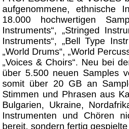
aufgenommene, ethnische I
18.000 hochwertigen Sam
Instruments“, „Stringed Inst
Instruments“, „Bell Type Inst
„World Drums“, „World Percus
„Voices & Choirs“. Neu bei de
über 5.500 neuen Samples ve
somit über 20 GB an Samplem
Stimmen und Phrasen aus Kam
Bulgarien, Ukraine, Nordafr
Instrumenten und Chören ni
bereit, sondern fertig gespielt