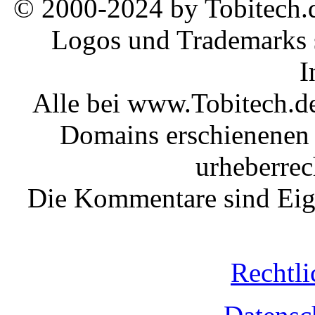
© 2000-2024 by Tobitech.d
Logos und Trademarks s
I
Alle bei www.Tobitech.d
Domains erschienenen 
urheberrec
Die Kommentare sind Eige
Rechtli