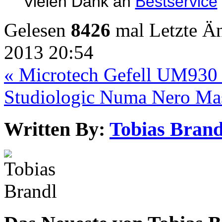
Vielen Dank an
Bestservice
Gelesen
8426
mal
Letzte Ä
2013 20:54
« Microtech Gefell UM93
Studiologic Numa Nero Ma
Written By:
Tobias Brand