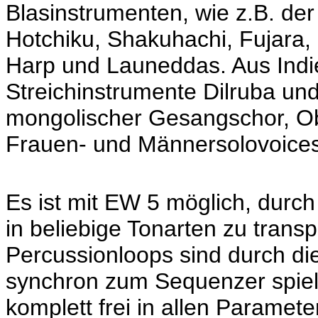
Blasinstrumenten, wie z.B. de
Hotchiku, Shakuhachi, Fujara
Harp und Launeddas. Aus Ind
Streichinstrumente Dilruba und
mongolischer Gesangschor, O
Frauen- und Männersolovoices, 
Es ist mit EW 5 möglich, durch
in beliebige Tonarten zu trans
Percussionloops sind durch di
synchron zum Sequenzer spielb
komplett frei in allen Paramet