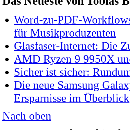
Das Neueste von Tobias 
Word-zu-PDF-Workflows ef
für Musikproduzenten
Glasfaser-Internet: Die 
AMD Ryzen 9 9950X und
Sicher ist sicher: Rundu
Die neue Samsung Galaxy
Ersparnisse im Überblick
Nach oben