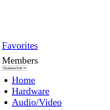
TobiTech - Audi
Testmagazin
Favorites
Members
Home
Hardware
Audio/Video