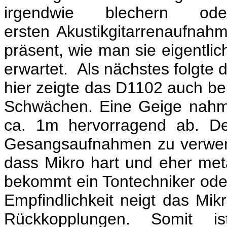
irgendwie blechern o
ersten Akustikgitarrenaufnah
präsent, wie man sie eigentlic
erwartet. Als nächstes folgte
hier zeigte das D1102 auch be
Schwächen. Eine Geige nahm
ca. 1m hervorragend ab. De
Gesangsaufnahmen zu verwende
dass Mikro hart und eher met
bekommt ein Tontechniker oder
Empfindlichkeit neigt das Mik
Rückkopplungen. Somit 