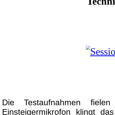
Techni
Die Testaufnahmen fiele
Einsteigermikrofon klingt d