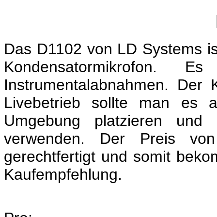
Das D1102 von LD Systems ist
Kondensatormikrofon. E
Instrumentalabnahmen. Der K
Livebetrieb sollte man es a
Umgebung platzieren und e
verwenden. Der Preis vo
gerechtfertigt und somit beko
Kaufempfehlung.