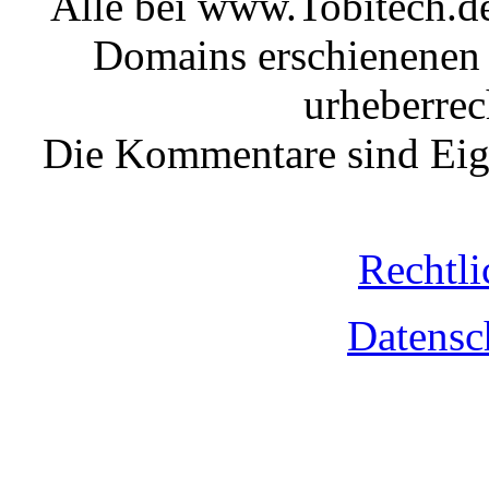
Alle bei www.Tobitech.d
Domains erschienenen 
urheberrec
Die Kommentare sind Eige
Rechtli
Datensc