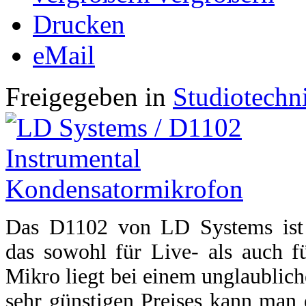
Drucken
eMail
Freigegeben in
Studiotechn
Das D1102 von LD Systems ist 
das sowohl für Live- als auch f
Mikro liegt bei einem unglaublic
sehr günstigen Preises kann man e