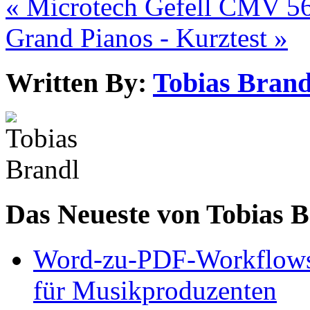
« Microtech Gefell CMV 5
Grand Pianos - Kurztest »
Written By:
Tobias Brand
Das Neueste von Tobias 
Word-zu-PDF-Workflows ef
für Musikproduzenten