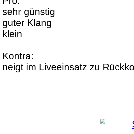
Pro:
sehr günstig
guter Klang
klein
Kontra:
neigt im Liveeinsatz zu Rückk