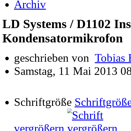
Archiv
LD Systems / D1102 In
Kondensatormikrofon
geschrieben von
Tobias 
Samstag, 11 Mai 2013 0
Schriftgröße
Schriftgröße
vergrößern