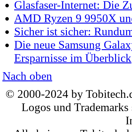
Glasfaser-Internet: Die 
AMD Ryzen 9 9950X und
Sicher ist sicher: Rundu
Die neue Samsung Galaxy
Ersparnisse im Überblick
Nach oben
© 2000-2024 by Tobitech.d
Logos und Trademarks s
I