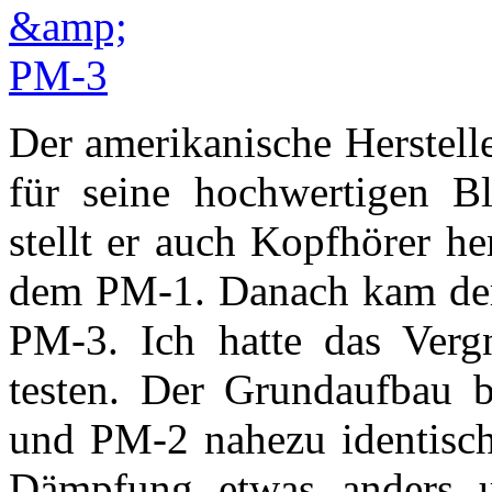
Der amerikanische Herstell
für seine hochwertigen Bl
stellt er auch Kopfhörer h
dem PM-1. Danach kam der
PM-3. Ich hatte das Ve
testen. Der Grundaufbau 
und PM-2 nahezu identisch
Dämpfung etwas anders un