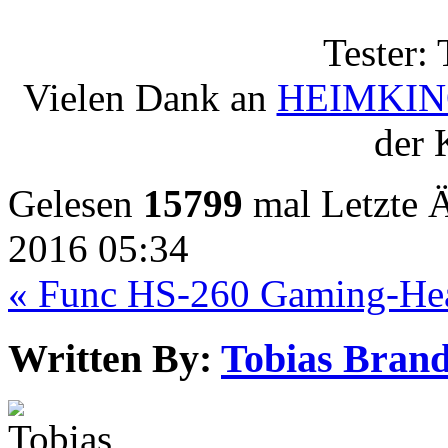
Tester:
Vielen Dank an
HEIMKIN
der 
Gelesen
15799
mal
Letzte 
2016 05:34
« Func HS-260 Gaming-He
Written By:
Tobias Brand