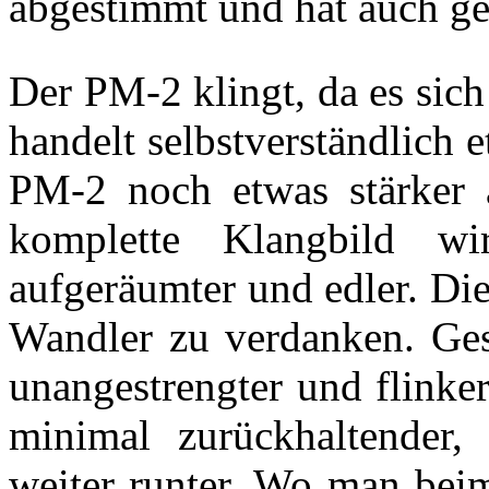
abgestimmt und hat auch ge
Der PM-2 klingt, da es sic
handelt selbstverständlich 
PM-2 noch etwas stärker 
komplette Klangbild 
aufgeräumter und edler. Di
Wandler zu verdanken. Ges
unangestrengter und flinke
minimal zurückhaltender
weiter runter. Wo man bei