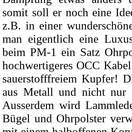
somit soll er noch eine Id
z.B. in einer wunderschöne
man eigentlich eine Luxus
beim PM-1 ein Satz Ohrpol
hochwertigeres OCC Kabel.
sauerstofffreiem Kupfer! 
aus Metall und nicht nur
Ausserdem wird Lammleder
Bügel und Ohrpolster ver
mit einem halboffenen Kop