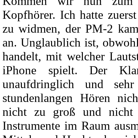
Kommen wir nun zum W
Kopfhörer. Ich hatte zuer
zu widmen, der PM-2 kam n
an. Unglaublich ist, obwoh
handelt, mit welcher Lauts
iPhone spielt. Der K
unaufdringlich und seh
stundenlangen Hören nich
nicht zu groß und nicht
Instrumente im Raum ausma