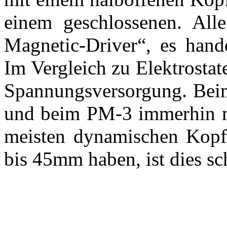
einem geschlossenen. All
Magnetic-Driver“, es hand
Im Vergleich zu Elektrostat
Spannungsversorgung. Bei
und beim PM-3 immerhin n
meisten dynamischen Kopfh
bis 45mm haben, ist dies sc