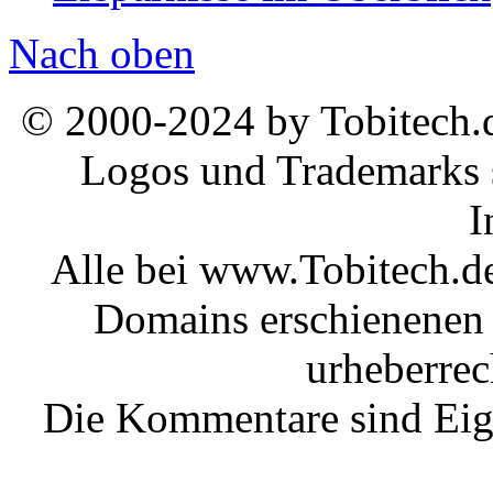
Nach oben
© 2000-2024 by Tobitech.d
Logos und Trademarks s
I
Alle bei www.Tobitech.d
Domains erschienenen 
urheberrec
Die Kommentare sind Eige