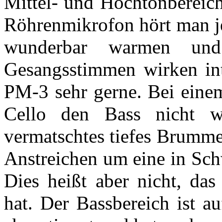
Mittel- und Hochtonbereic
Röhrenmikrofon hört man j
wunderbar warmen und 
Gesangsstimmen wirken int
PM-3 sehr gerne. Bei einem
Cello den Bass nicht w
vermatschtes tiefes Brumme
Anstreichen um eine in Sch
Dies heißt aber nicht, d
hat. Der Bassbereich ist au