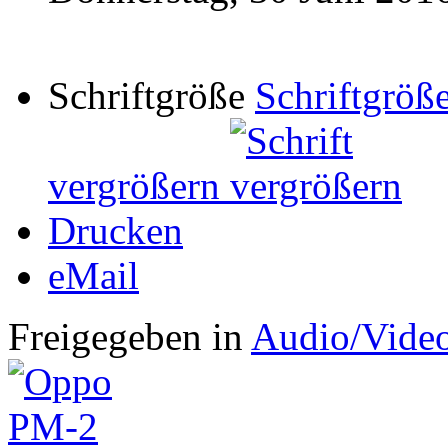
Schriftgröße
Schriftgröße
vergrößern
Drucken
eMail
Freigegeben in
Audio/Vide