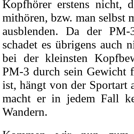
Kopfhörer erstens nicht,
mithören, bzw. man selbst 
ausblenden. Da der PM-
schadet es übrigens auch ni
bei der kleinsten Kopfbe
PM-3 durch sein Gewicht fü
ist, hängt von der Sportar
macht er in jedem Fall k
Wandern.