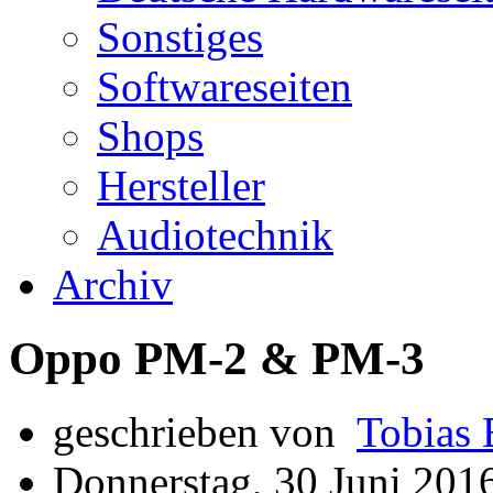
Sonstiges
Softwareseiten
Shops
Hersteller
Audiotechnik
Archiv
Oppo PM-2 & PM-3
geschrieben von
Tobias 
Donnerstag, 30 Juni 201