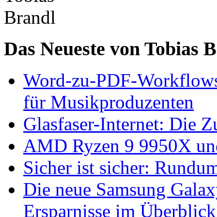
Das Neueste von Tobias 
Word-zu-PDF-Workflows ef
für Musikproduzenten
Glasfaser-Internet: Die 
AMD Ryzen 9 9950X und
Sicher ist sicher: Rundu
Die neue Samsung Galaxy
Ersparnisse im Überblick