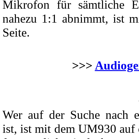
Mikrofon für sämtliche E
nahezu 1:1 abnimmt, ist m
Seite.
>>>
Audioger
Wer auf der Suche nach 
ist, ist mit dem UM930 auf d