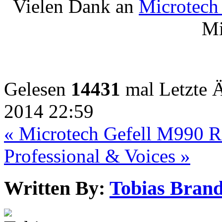
Vielen Dank an
Microtech 
Mi
Gelesen
14431
mal
Letzte 
2014 22:59
« Microtech Gefell M990 
Professional & Voices »
Written By:
Tobias Brand