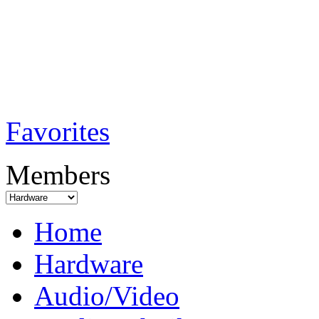
TobiTech - Audi
Testmagazin
Favorites
Members
Home
Hardware
Audio/Video