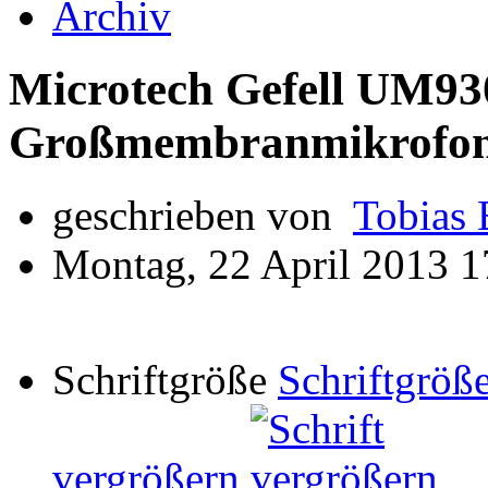
Archiv
Microtech Gefell UM93
Großmembranmikrofo
geschrieben von
Tobias 
Montag, 22 April 2013 1
Schriftgröße
Schriftgröße
vergrößern