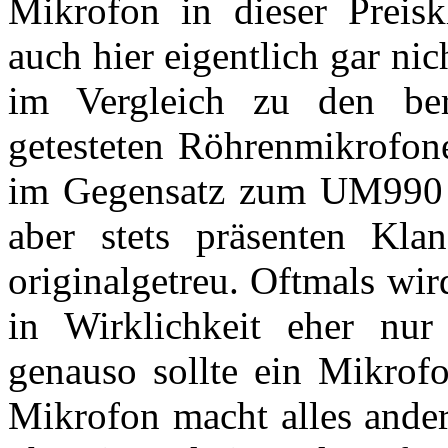
Mikrofon in dieser Preiskl
auch hier eigentlich gar nic
im Vergleich zu den bere
getesteten Röhrenmikrofone
im Gegensatz zum UM990 
aber stets präsenten Kla
originalgetreu. Oftmals wi
in Wirklichkeit eher nu
genauso sollte ein Mikrofo
Mikrofon macht alles andere