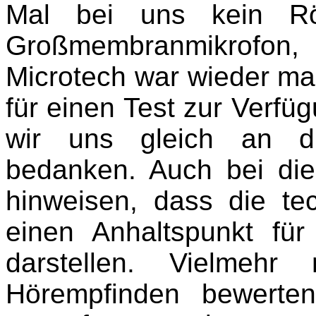
Mal bei uns kein Röh
Großmembranmikrofon,
Microtech war wieder ma
für einen Test zur Verfü
wir uns gleich an di
bedanken. Auch bei di
hinweisen, dass die te
einen Anhaltspunkt fü
darstellen. Vielmehr
Hörempfinden bewerten