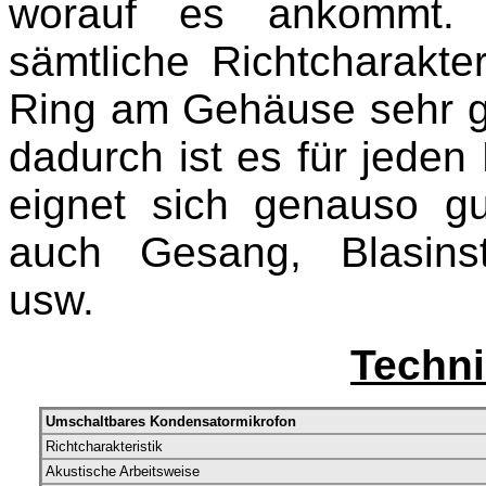
worauf es ankommt.
sämtliche Richtcharakter
Ring am Gehäuse sehr ge
dadurch ist es für jede
eignet sich genauso gu
auch Gesang, Blasinst
usw.
Techn
Umschaltbares Kondensatormikrofon
Richtcharakteristik
Akustische Arbeitsweise