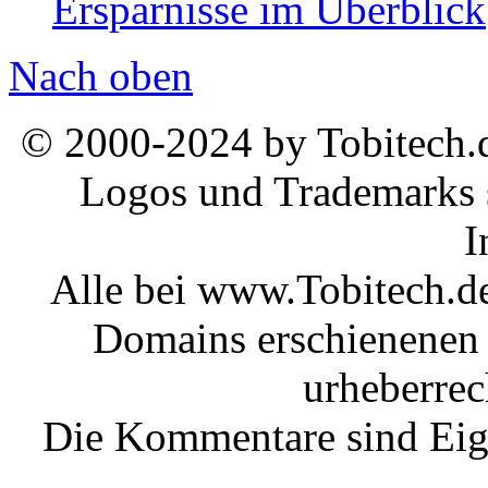
Ersparnisse im Überblick
Nach oben
© 2000-2024 by Tobitech.d
Logos und Trademarks s
I
Alle bei www.Tobitech.d
Domains erschienenen 
urheberrec
Die Kommentare sind Eige