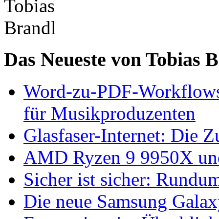
Das Neueste von Tobias 
Word-zu-PDF-Workflows ef
für Musikproduzenten
Glasfaser-Internet: Die 
AMD Ryzen 9 9950X und
Sicher ist sicher: Rundu
Die neue Samsung Galaxy