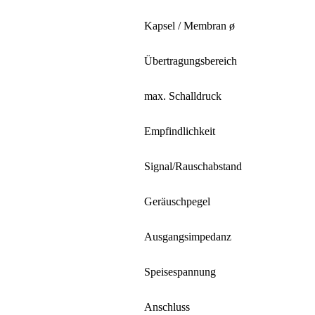
Kapsel / Membran ø
Übertragungsbereich
max. Schalldruck
Empfindlichkeit
Signal/Rauschabstand
Geräuschpegel
Ausgangsimpedanz
Speisespannung
Anschluss