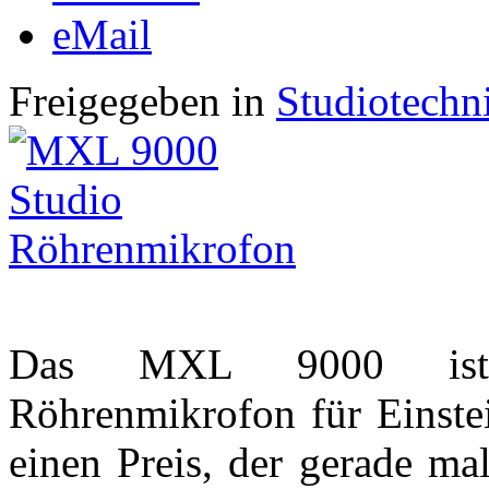
eMail
Freigegeben in
Studiotechn
Das MXL 9000 ist e
Röhrenmikrofon für Einstei
einen Preis, der gerade ma