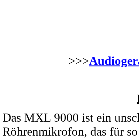
>>>
Audiogerä
Das MXL 9000 ist ein unsch
Röhrenmikrofon, das für so