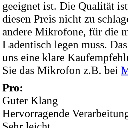
geeignet ist. Die Qualität i
diesen Preis nicht zu schla
andere Mikrofone, für die m
Ladentisch legen muss. Da
uns eine klare Kaufempfeh
Sie das Mikrofon z.B. bei
M
Pro:
Guter Klang
Hervorragende Verarbeitun
Sehr leicht.