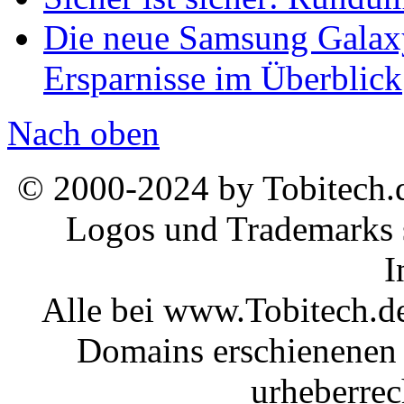
Die neue Samsung Galaxy
Ersparnisse im Überblick
Nach oben
© 2000-2024 by Tobitech.d
Logos und Trademarks s
I
Alle bei www.Tobitech.d
Domains erschienenen 
urheberrec