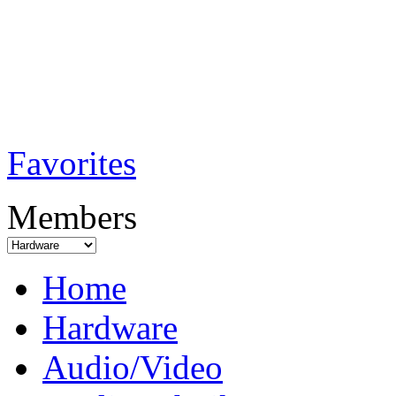
TobiTech - Audi
Testmagazin
Favorites
Members
Home
Hardware
Audio/Video