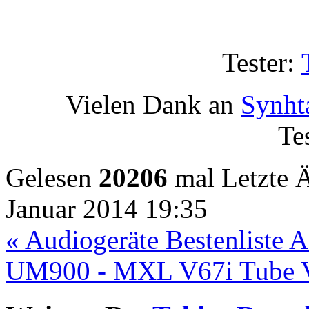
Tester:
Vielen Dank an
Synht
Te
Gelesen
20206
mal
Letzte 
Januar 2014 19:35
« Audiogeräte Bestenliste
A
UM900 - MXL V67i Tube Ve