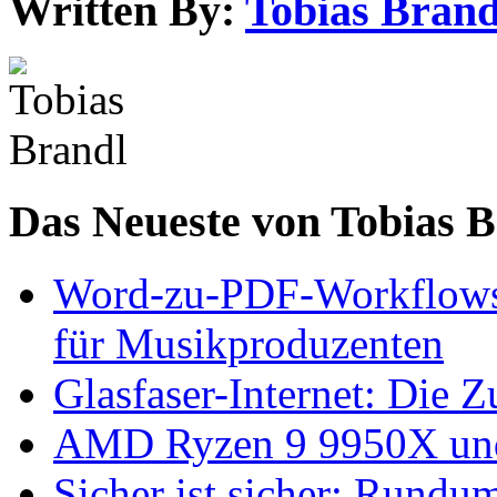
Written By:
Tobias Brand
Das Neueste von Tobias 
Word-zu-PDF-Workflows ef
für Musikproduzenten
Glasfaser-Internet: Die 
AMD Ryzen 9 9950X und
Sicher ist sicher: Rundu