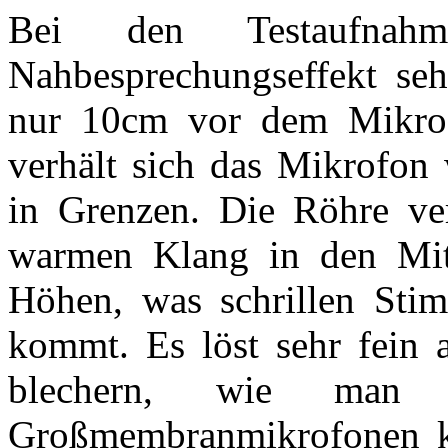
Bei den Testaufnah
Nahbesprechungseffekt se
nur 10cm vor dem Mikrof
verhält sich das Mikrofon
in Grenzen. Die Röhre ve
warmen Klang in den Mitt
Höhen, was schrillen Sti
kommt. Es löst sehr fein a
blechern, wie man
Großmembranmikrofonen ken