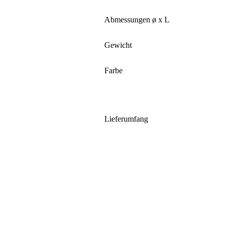
Abmessungen ø x L
Gewicht
Farbe
Lieferumfang