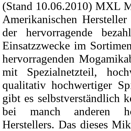
(Stand 10.06.2010) MXL M
Amerikanischen Hersteller 
der hervorragende bezah
Einsatzzwecke im Sortiment
hervorragenden Mogamikab
mit Spezialnetzteil, h
qualitativ hochwertiger Sp
gibt es selbstverständlich
bei manch anderen ho
Herstellers. Das dieses Mi