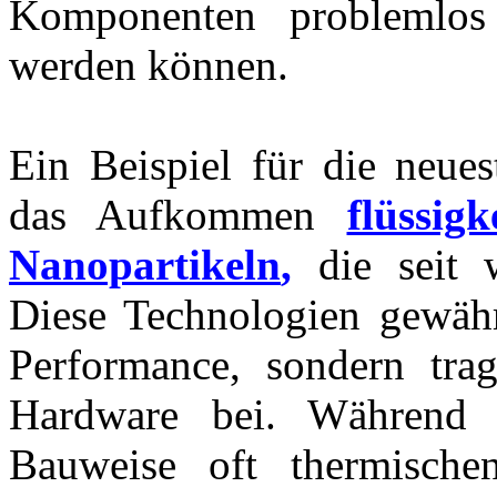
Komponenten problemlos 
werden können.
Ein Beispiel für die neues
das Aufkommen
flüssig
Nanopartikeln
,
die seit w
Diese Technologien gewährl
Performance, sondern tra
Hardware bei. Während 
Bauweise oft thermischen