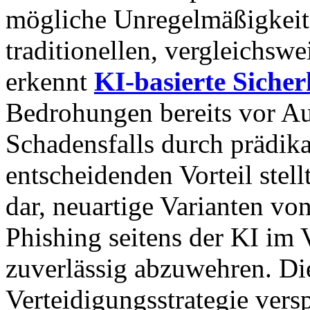
mögliche Unregelmäßigkeit
traditionellen, vergleichsw
erkennt
KI-basierte Sicher
Bedrohungen bereits vor Auf
Schadensfalls durch prädik
entscheidenden Vorteil stell
dar, neuartige Varianten v
Phishing seitens der KI im 
zuverlässig abzuwehren. Di
Verteidigungsstrategie versp