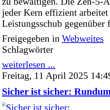
zu bewältigen. Die Zen-5-Arc
jeder Kern effizient arbeite
Leistungsschub gegenüber fr
Freigegeben in
Webweites
Schlagwörter
weiterlesen ...
Freitag, 11 April 2025 14:4
Sicher ist sicher: Rundu