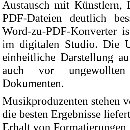
Austausch mit Künstlern, 
PDF-Dateien deutlich bess
Word-zu-PDF-Konverter is
im digitalen Studio. Die 
einheitliche Darstellung a
auch vor ungewollten
Dokumenten.
Musikproduzenten stehen vo
die besten Ergebnisse liefe
Erhalt von Formatierungen, 