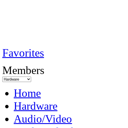
TobiTech - Audi
Testmagazin
Favorites
Members
Home
Hardware
Audio/Video