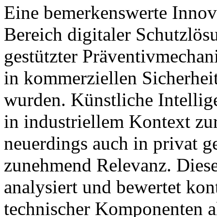
Eine bemerkenswerte Innova
Bereich digitaler Schutzlös
gestützter Präventivmechan
in kommerziellen Sicherhei
wurden. Künstliche Intellig
in industriellem Kontext z
neuerdings auch in privat g
zunehmend Relevanz. Diese
analysiert und bewertet kon
technischer Komponenten al