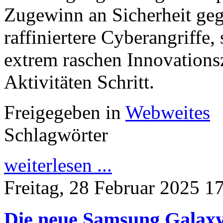
Zugewinn an Sicherheit ge
raffiniertere Cyberangriffe,
extrem raschen Innovations
Aktivitäten Schritt.
Freigegeben in
Webweites
Schlagwörter
weiterlesen ...
Freitag, 28 Februar 2025 1
Die neue Samsung Galaxy 