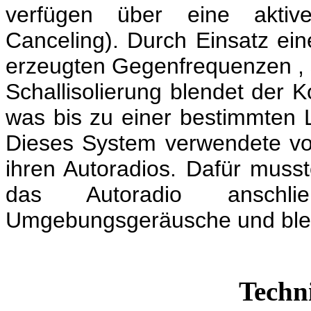
verfügen über eine aktive
Canceling). Durch Einsatz ein
erzeugten Gegenfrequenzen , s
Schallisolierung blendet der
was bis zu einer bestimmten L
Dieses System verwendete vor
ihren Autoradios. Dafür muss
das Autoradio anschl
Umgebungsgeräusche und blen
Techn