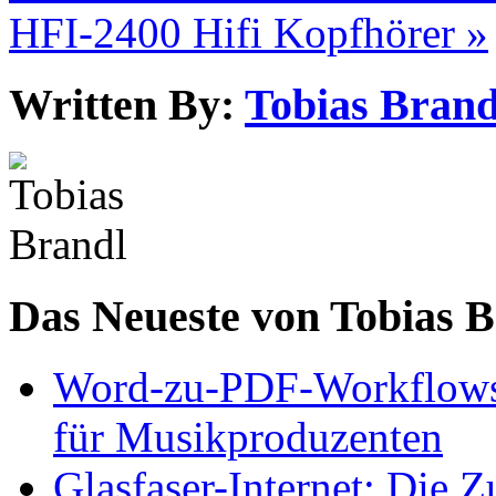
HFI-2400 Hifi Kopfhörer »
Written By:
Tobias Brand
Das Neueste von Tobias 
Word-zu-PDF-Workflows ef
für Musikproduzenten
Glasfaser-Internet: Die 