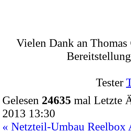
Vielen Dank an Thomas
Bereitstellun
Tester
T
Gelesen
24635
mal
Letzte 
2013 13:30
« Netzteil-Umbau Reelbox 