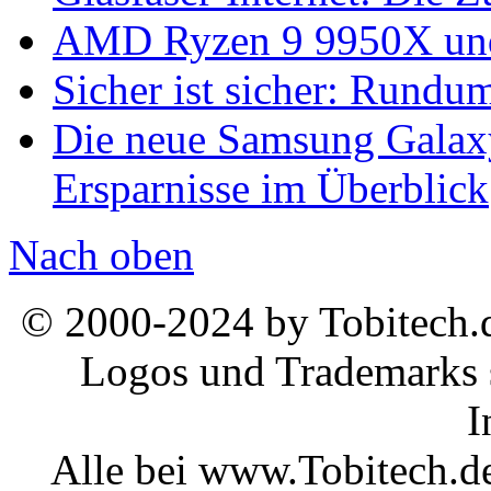
AMD Ryzen 9 9950X und
Sicher ist sicher: Rundu
Die neue Samsung Galaxy
Ersparnisse im Überblick
Nach oben
© 2000-2024 by Tobitech.d
Logos und Trademarks s
I
Alle bei www.Tobitech.d