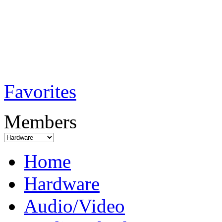
TobiTech - Audi
Testmagazin
Favorites
Members
Home
Hardware
Audio/Video