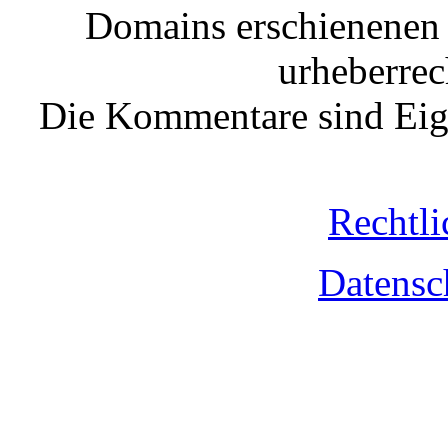
Domains erschienenen 
urheberrec
Die Kommentare sind Eige
Rechtli
Datensc