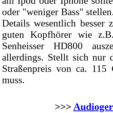
am Ipod oder Iphone soll
oder "weniger Bass" stellen
Details wesentlich besser 
guten Kopfhörer wie z
Senheisser HD800 ausze
allerdings. Stellt sich nur
Straßenpreis von ca. 115 
muss.
>>>
Audiogerä