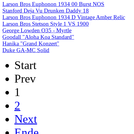
Larson Bros Euphonon 1934 00 Burst NOS
Stanford Deja Vu Drunken Daddy 18
Larson Bros Euphonon 1934 D Vintage Amber Relic
Larson Bros Stetson Style 1 VS 1900
George Lowden O35 - Myrtle
Goodall "Aloha Koa Standard"
Hanika "Grand Konzert"
Duke GA-MC Solid
Start
Prev
1
2
Next
Ende