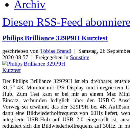
Archiv
Diesen RSS-Feed abonnier
Philips Brilliance 329P9H Kurztest
geschrieben von
Tobias Brandl
|
Samstag, 26 Septembe
2020 08:57
|
Freigegeben in
Sonstige
Der Philips Brilliance 329P9H ist ein drehbarer, entspie
31,5“ 4K Monitor mit IPS Display und integriertem 
Hub. Zum Test kam er bei mir an einem Mac Min
Einsatz, verbunden lediglich über den USB-C Ansch
Vorweg sei erwähnt, das der 329P9H bei 4K Auflösun
dann eine Bildwiederholfrequenz von 60Hz liefert, we
integrierte USB-Hub auf USB 2.0 eingestellt ist, ans
reduziert sich die Bildwiederholfrequenz auf 30Hz. In 