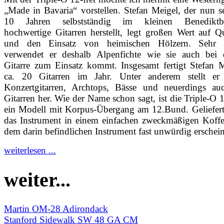
„Made in Bavaria“ vorstellen. Stefan Meigel, der nun se
10 Jahren selbstständig im kleinen Benediktb
hochwertige Gitarren herstellt, legt großen Wert auf Qu
und den Einsatz von heimischen Hölzern. Sehr 
verwendet er deshalb Alpenfichte wie sie auch bei d
Gitarre zum Einsatz kommt. Insgesamt fertigt Stefan 
ca. 20 Gitarren im Jahr. Unter anderem stellt er
Konzertgitarren, Archtops, Bässe und neuerdings au
Gitarren her. Wie der Name schon sagt, ist die Triple-O 1
ein Modell mit Korpus-Übergang am 12.Bund. Geliefert
das Instrument in einem einfachen zweckmäßigen Koffe
dem darin befindlichen Instrument fast unwürdig erschein
weiterlesen ...
weiter...
Martin OM-28 Adirondack
Stanford Sidewalk SW 48 GA CM