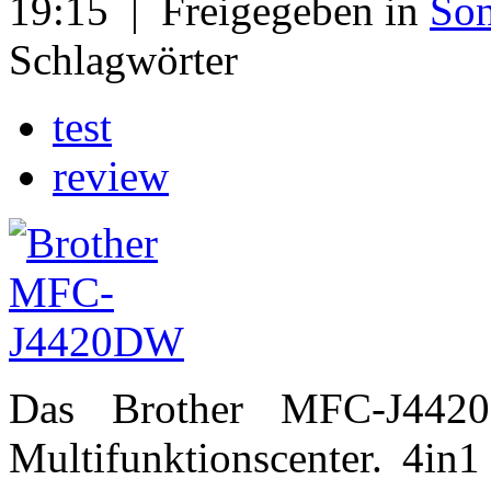
19:15
|
Freigegeben in
Son
Schlagwörter
test
review
Das Brother MFC-J442
Multifunktionscenter. 4in1