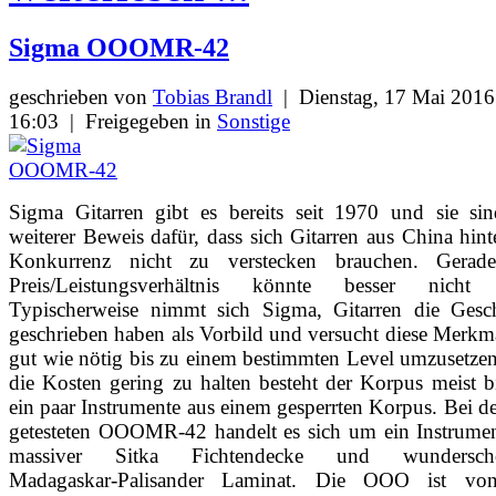
Sigma OOOMR-42
geschrieben von
Tobias Brandl
|
Dienstag, 17 Mai 2016
16:03
|
Freigegeben in
Sonstige
Sigma Gitarren gibt es bereits seit 1970 und sie sin
weiterer Beweis dafür, dass sich Gitarren aus China hint
Konkurrenz nicht zu verstecken brauchen. Gerad
Preis/Leistungsverhältnis könnte besser nicht 
Typischerweise nimmt sich Sigma, Gitarren die Gesch
geschrieben haben als Vorbild und versucht diese Merkm
gut wie nötig bis zu einem bestimmten Level umzusetz
die Kosten gering zu halten besteht der Korpus meist b
ein paar Instrumente aus einem gesperrten Korpus. Bei de
getesteten OOOMR-42 handelt es sich um ein Instrumen
massiver Sitka Fichtendecke und wundersch
Madagaskar-Palisander Laminat. Die OOO ist vo