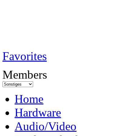
TobiTech - Audi
Testmagazin
Favorites
Members
Home
Hardware
Audio/Video