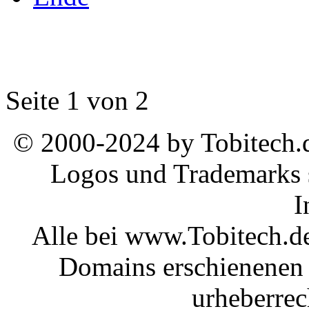
Seite 1 von 2
© 2000-2024 by Tobitech.d
Logos und Trademarks s
I
Alle bei www.Tobitech.d
Domains erschienenen 
urheberrec