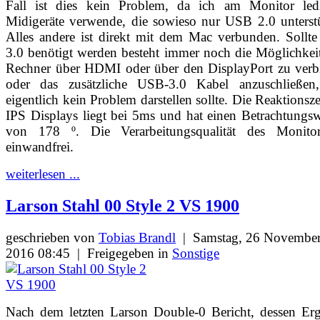
Fall ist dies kein Problem, da ich am Monitor ledi
Midigeräte verwende, die sowieso nur USB 2.0 unterst
Alles andere ist direkt mit dem Mac verbunden. Sollt
3.0 benötigt werden besteht immer noch die Möglichkei
Rechner über HDMI oder über den DisplayPort zu verb
oder das zusätzliche USB-3.0 Kabel anzuschließen
eigentlich kein Problem darstellen sollte. Die Reaktionsze
IPS Displays liegt bei 5ms und hat einen Betrachtungs
von 178 º. Die Verarbeitungsqualität des Monitor
einwandfrei.
weiterlesen ...
Larson Stahl 00 Style 2 VS 1900
geschrieben von
Tobias Brandl
|
Samstag, 26 Novembe
2016 08:45
|
Freigegeben in
Sonstige
Nach dem letzten Larson Double-0 Bericht, dessen Erg