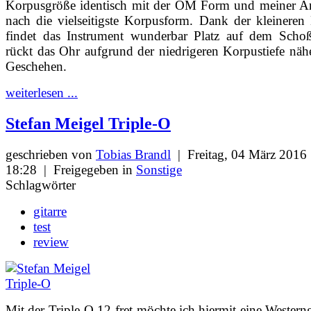
Korpusgröße identisch mit der OM Form und meiner An
nach die vielseitigste Korpusform. Dank der kleinere
findet das Instrument wunderbar Platz auf dem Scho
rückt das Ohr aufgrund der niedrigeren Korpustiefe näh
Geschehen.
weiterlesen ...
Stefan Meigel Triple-O
geschrieben von
Tobias Brandl
|
Freitag, 04 März 2016
18:28
|
Freigegeben in
Sonstige
Schlagwörter
gitarre
test
review
Mit der Triple-O 12-fret möchte ich hiermit eine Westerng