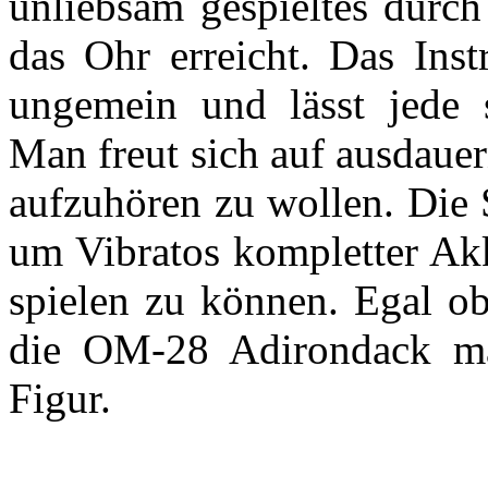
unliebsam gespieltes durch 
das Ohr erreicht. Das Inst
ungemein und lässt jede s
Man freut sich auf ausdauer
aufzuhören zu wollen. Die S
um Vibratos kompletter Ak
spielen zu können. Egal o
die OM-28 Adirondack mac
Figur.