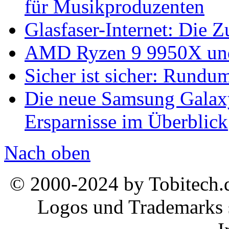
für Musikproduzenten
Glasfaser-Internet: Die 
AMD Ryzen 9 9950X und
Sicher ist sicher: Rundu
Die neue Samsung Galaxy
Ersparnisse im Überblick
Nach oben
© 2000-2024 by Tobitech.d
Logos und Trademarks s