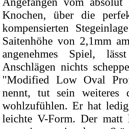
Angefangen vom absolut pe
Knochen, über die perfek
kompensierten Stegeinlag
Saitenhöhe von 2,1mm am 
angenehmes Spiel, läss
Anschlägen nichts scheppe
"Modified Low Oval Profi
nennt, tut sein weitere
wohlzufühlen. Er hat ledig
leichte V-Form. Der matt l