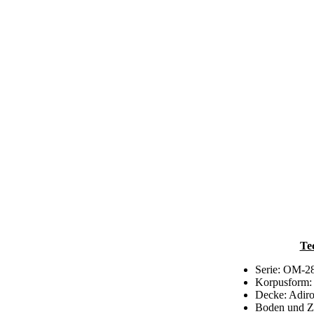
Te
Serie: OM-2
Korpusform: 
Decke: Adiro
Boden und Zar