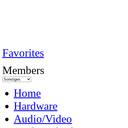
TobiTech - Audi
Testmagazin
Favorites
Members
Home
Hardware
Audio/Video