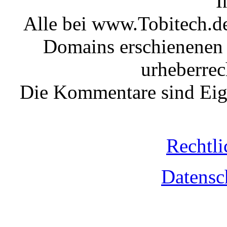
I
Alle bei www.Tobitech.d
Domains erschienenen 
urheberrec
Die Kommentare sind Eige
Rechtli
Datensc