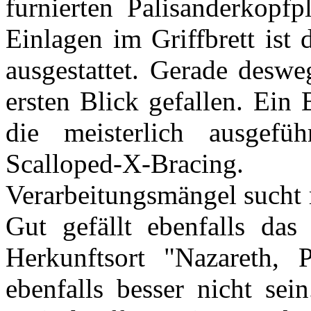
furnierten Palisanderkopf
Einlagen im Griffbrett ist
ausgestattet. Gerade desw
ersten Blick gefallen. Ein 
die meisterlich ausgefü
Scalloped-X-Bracing
Verarbeitungsmängel sucht 
Gut gefällt ebenfalls das
Herkunftsort "Nazareth, 
ebenfalls besser nicht s