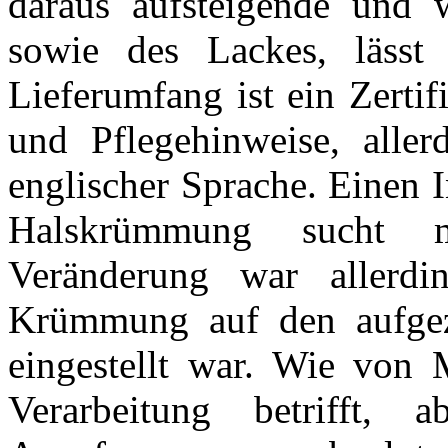
daraus aufsteigende und 
sowie des Lackes, lässt
Lieferumfang ist ein Zerti
und Pflegehinweise, allerd
englischer Sprache. Einen 
Halskrümmung sucht m
Veränderung war allerdi
Krümmung auf den aufgezo
eingestellt war. Wie von M
Verarbeitung betrifft, 