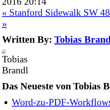
2016 20:14
« Stanford Sidewalk SW 
»
Written By:
Tobias Brand
Das Neueste von Tobias 
Word-zu-PDF-Workflows ef