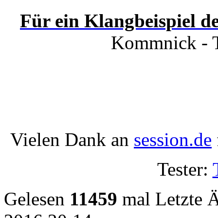
Für ein Klangbeispiel d
Kommnick - T
Vielen Dank an
session.de
Tester:
Gelesen
11459
mal
Letzte 