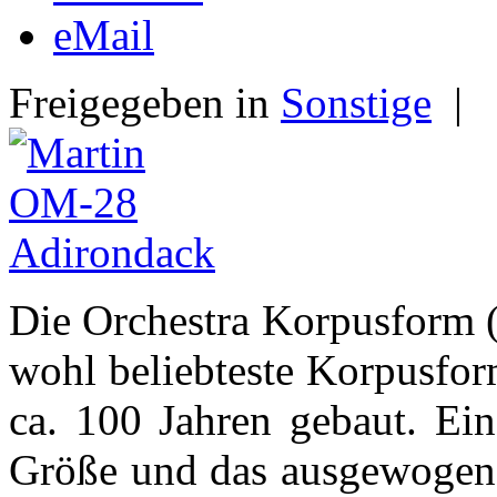
eMail
Freigegeben in
Sonstige
|
Die Orchestra Korpusform (
wohl beliebteste Korpusfor
ca. 100 Jahren gebaut. Ei
Größe und das ausgewogene