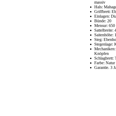
massiv
Hals: Mahag
Griffbrett: E
Einlagen: D
Bünde: 20
Mensur: 65
Sattelbreite:
Saitenhöhe:
Steg: Ebenho
Stegenlage: 
Mechaniken: 
Knöpfen
Schlagbrett: 
Farbe: Natur
Garantie. 3 J