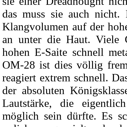
sie einer Dreadnought nich
das muss sie auch nicht. 
Klangvolumen auf der hohe
an unter die Haut. Viele 
hohen E-Saite schnell meta
OM-28 ist dies völlig fre
reagiert extrem schnell. Das
der absoluten Königsklass
Lautstärke, die eigentli
möglich sein dürfte. Es s