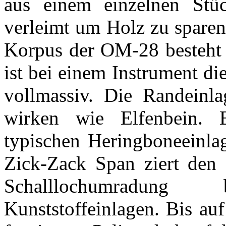
aus einem einzelnen St
verleimt um Holz zu sparen
Korpus der OM-28 besteht 
ist bei einem Instrument die
vollmassiv. Die Randeinl
wirken wie Elfenbein.
typischen Heringboneeinlag
Zick-Zack Span ziert den
Schalllochumradun
Kunststoffeinlagen. Bis au