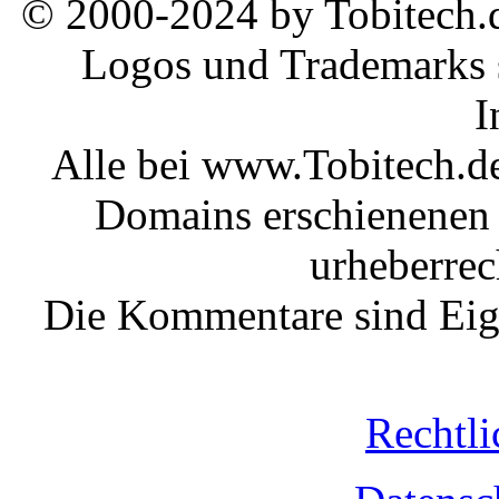
© 2000-2024 by Tobitech.d
Logos und Trademarks s
I
Alle bei www.Tobitech.d
Domains erschienenen 
urheberrec
Die Kommentare sind Eige
Rechtli