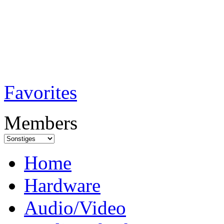
TobiTech - Audi
Testmagazin
Favorites
Members
Home
Hardware
Audio/Video