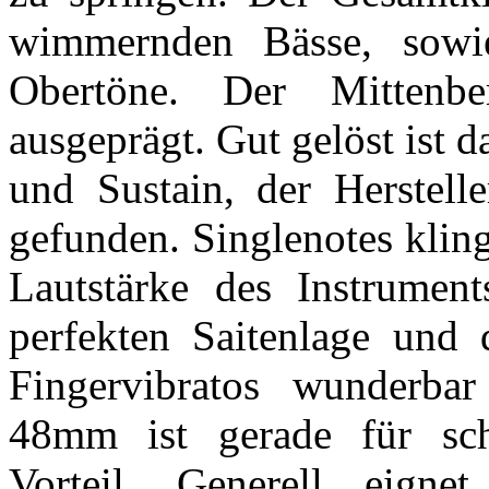
wimmernden Bässe, sowi
Obertöne. Der Mittenbe
ausgeprägt. Gut gelöst ist
und Sustain, der Herstelle
gefunden. Singlenotes klin
Lautstärke des Instrumen
perfekten Saitenlage und 
Fingervibratos wunderbar
48mm ist gerade für sc
Vorteil. Generell eign