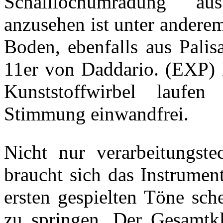
Schalllochumradung au
anzusehen ist unter andere
Boden, ebenfalls aus Palis
11er von Daddario. (EXP) 
Kunststoffwirbel laufe
Stimmung einwandfrei.
Nicht nur verarbeitungste
braucht sich das Instrument
ersten gespielten Töne sch
zu springen. Der Gesamtkl