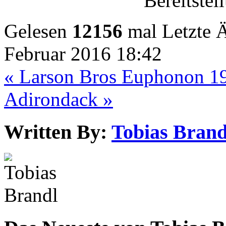
Bereitstel
Gelesen
12156
mal
Letzte 
Februar 2016 18:42
« Larson Bros Euphonon 1
Adirondack »
Written By:
Tobias Brand