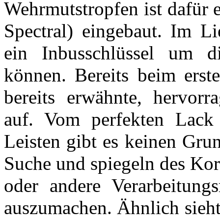
Wehrmutstropfen ist dafür 
Spectral) eingebaut. Im L
ein Inbusschlüssel um d
können. Bereits beim erst
bereits erwähnte, hervorr
auf. Vom perfekten Lack 
Leisten gibt es keinen Gru
Suche und spiegeln des Kor
oder andere Verarbeitung
auszumachen. Ähnlich sieht