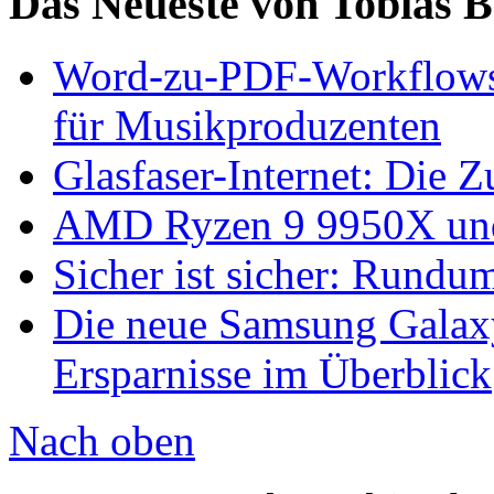
Das Neueste von Tobias 
Word-zu-PDF-Workflows ef
für Musikproduzenten
Glasfaser-Internet: Die 
AMD Ryzen 9 9950X und
Sicher ist sicher: Rundu
Die neue Samsung Galaxy
Ersparnisse im Überblick
Nach oben