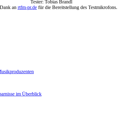
Tester: Tobias Brandl
 Dank an
rtfm-pr.de
für die Bereitstellung des Testmikrofons.
 Musikproduzenten
arnisse im Überblick