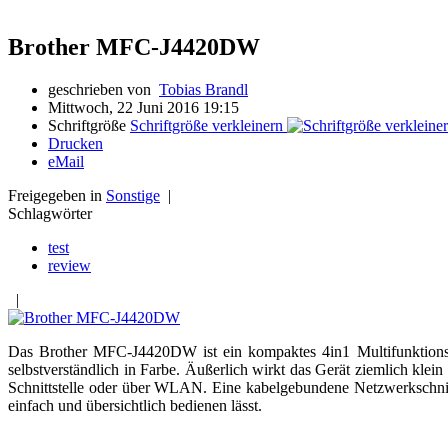
Brother MFC-J4420DW
geschrieben von
Tobias Brandl
Mittwoch, 22 Juni 2016 19:15
Schriftgröße
Schriftgröße verkleinern
Drucken
eMail
Freigegeben in
Sonstige
|
Schlagwörter
test
review
|
Das Brother MFC-J4420DW ist ein kompaktes 4in1 Multifunktionsce
selbstverständlich in Farbe. Äußerlich wirkt das Gerät ziemlich kle
Schnittstelle oder über WLAN. Eine kabelgebundene Netzwerkschnittst
einfach und übersichtlich bedienen lässt.