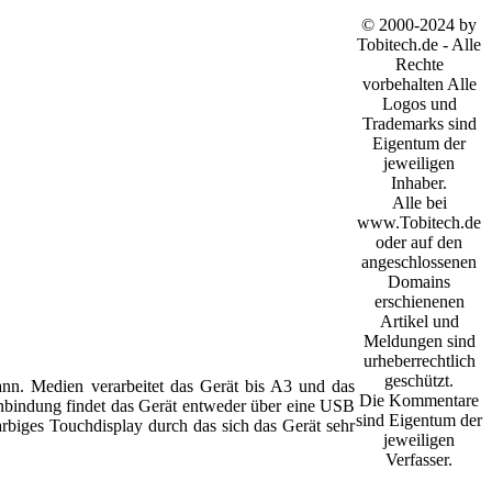
© 2000-2024 by
Tobitech.de - Alle
Rechte
vorbehalten Alle
Logos und
Trademarks sind
Eigentum der
jeweiligen
Inhaber.
Alle bei
www.Tobitech.de
oder auf den
angeschlossenen
Domains
erschienenen
Artikel und
Meldungen sind
urheberrechtlich
geschützt.
nn. Medien verarbeitet das Gerät bis A3 und das
Die Kommentare
 Anbindung findet das Gerät entweder über eine USB
sind Eigentum der
arbiges Touchdisplay durch das sich das Gerät sehr
jeweiligen
Verfasser.