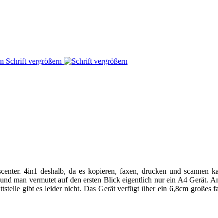
Schrift vergrößern
nter. 4in1 deshalb, da es kopieren, faxen, drucken und scannen ka
in und man vermutet auf den ersten Blick eigentlich nur ein A4 Gerät.
elle gibt es leider nicht. Das Gerät verfügt über ein 6,8cm großes f