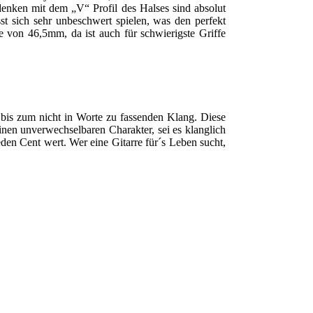
denken mit dem „V“ Profil des Halses sind absolut
st sich sehr unbeschwert spielen, was den perfekt
e von 46,5mm, da ist auch für schwierigste Griffe
 bis zum nicht in Worte zu fassenden Klang. Diese
inen unverwechselbaren Charakter, sei es klanglich
en Cent wert. Wer eine Gitarre für´s Leben sucht,