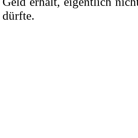
Geld erhält, eigentlich nic
dürfte.