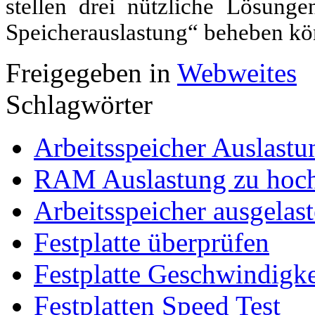
stellen drei nützliche Lösung
Speicherauslastung“ beheben kö
Freigegeben in
Webweites
Schlagwörter
Arbeitsspeicher Auslastu
RAM Auslastung zu hoc
Arbeitsspeicher ausgelas
Festplatte überprüfen
Festplatte Geschwindigke
Festplatten Speed Test