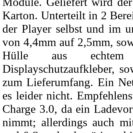
Module. Geliefert wird der
Karton. Unterteilt in 2 Bere
der Player selbst und im u
von 4,4mm auf 2,5mm, sowi
Hülle aus echtem
Displayschutzaufkleber, s
zum Lieferumfang. Ein Net
es leider nicht. Empfehlen
Charge 3.0, da ein Ladevor
nimmt; allerdings auch mi