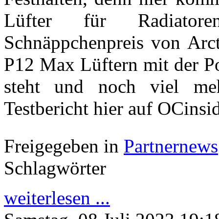
Lüfter für Radiato
Schnäppchenpreis von Arct
P12 Max Lüftern mit der P
steht und noch viel me
Testbericht hier auf OCinsi
Freigegeben in
Partnernews
Schlagwörter
weiterlesen ...