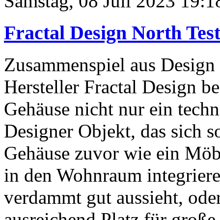
Samstag, 08 Juli 2023 19:1
Fractal Design North Te
Zusammenspiel aus Design 
Hersteller Fractal Design b
Gehäuse nicht nur ein techn
Designer Objekt, das sich 
Gehäuse zuvor wie ein Möbe
in den Wohnraum integriere
verdammt gut aussieht, ode
ausreichend Platz für große 