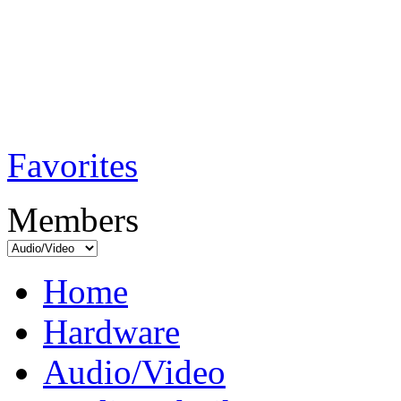
TobiTech - Audi
Testmagazin
Favorites
Members
Home
Hardware
Audio/Video