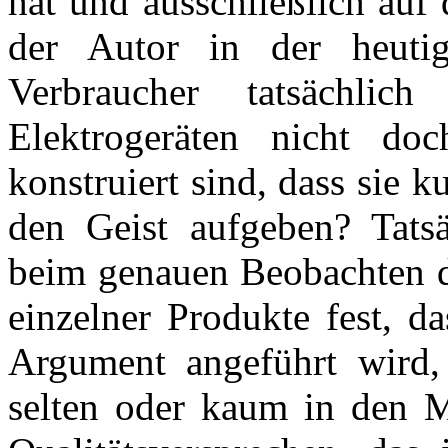
hat und ausschließlich auf
der Autor in der heuti
Verbraucher tatsächli
Elektrogeräten nicht do
konstruiert sind, dass sie 
den Geist aufgeben? Tatsä
beim genauen Beobachten d
einzelner Produkte fest, d
Argument angeführt wird,
selten oder kaum in den