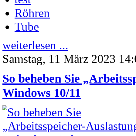
Röhren
Tube
weiterlesen ...
Samstag, 11 März 2023 14:
So beheben Sie „Arbeitss
Windows 10/11