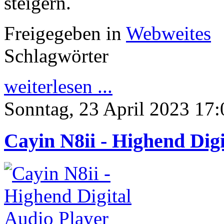
steigern.
Freigegeben in
Webweites
Schlagwörter
weiterlesen ...
Sonntag, 23 April 2023 17:
Cayin N8ii - Highend Digi