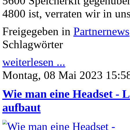
5600 Speicherkit gegenübe
4800 ist, verraten wir in u
Freigegeben in
Partnernews
Schlagwörter
weiterlesen ...
Montag, 08 Mai 2023 15:5
Wie man eine Headset - L
aufbaut