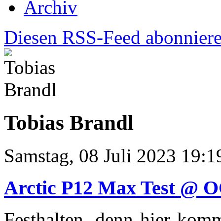
Archiv
Diesen RSS-Feed abonnier
Tobias Brandl
Samstag, 08 Juli 2023 19:1
Arctic P12 Max Test @ O
Festhalten, denn hier kom