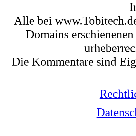
I
Alle bei www.Tobitech.d
Domains erschienenen 
urheberrec
Die Kommentare sind Eige
Rechtli
Datensc