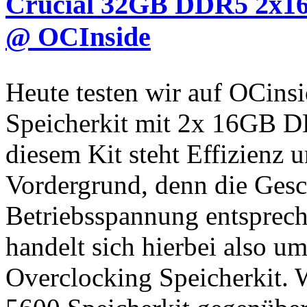
Crucial 32GB DDR5 2x16
@ OCInside
Heute testen wir auf OCin
Speicherkit mit 2x 16GB 
diesem Kit steht Effizienz 
Vordergrund, denn die Gesc
Betriebsspannung entsprech
handelt sich hierbei also 
Overclocking Speicherkit. 