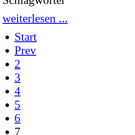
weiterlesen ...
Start
Prev
2
3
4
5
6
7