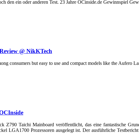
noch den ein oder anderen Test. 23 Jahre OCinside.de Gewinnspiel Gew
e Review @ NikKTech
ong consumers but easy to use and compact models like the Aufero Las
OCInside
Z790 Taichi Mainboard veröffentlicht, das eine fantastische Grun
Sockel LGA1700 Prozessoren ausgelegt ist. Der ausführliche Testber