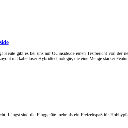
side
! Heute gibt es bei uns auf OCinside.de einen Testbericht von de
yout mit kabelloser Hybridtechnologie, die eine Menge starker Features
cht. Längst sind die Fluggeräte mehr als ein Freizeitspaß für Hobbyp