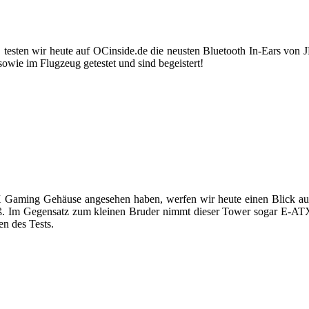
en wir heute auf OCinside.de die neusten Bluetooth In-Ears von JBL
wie im Flugzeug getestet und sind begeistert!
 Gaming Gehäuse angesehen haben, werfen wir heute einen Blick au
iß. Im Gegensatz zum kleinen Bruder nimmt dieser Tower sogar E-AT
n des Tests.