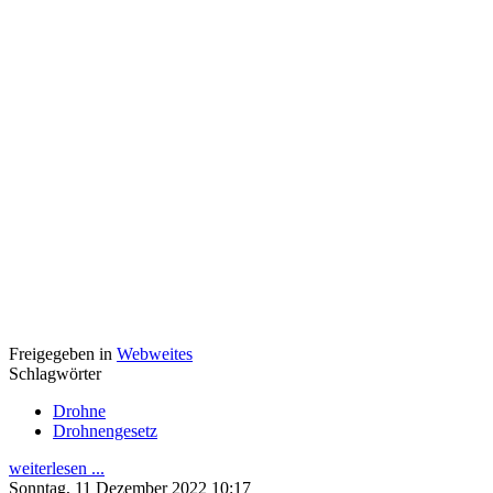
Freigegeben in
Webweites
Schlagwörter
Drohne
Drohnengesetz
weiterlesen ...
Sonntag, 11 Dezember 2022 10:17