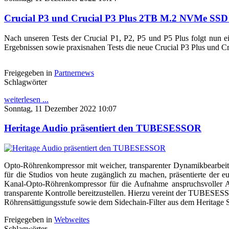
Crucial P3 und Crucial P3 Plus 2TB M.2 NVMe SSD
Nach unseren Tests der Crucial P1, P2, P5 und P5 Plus folgt nun e
Ergebnissen sowie praxisnahen Tests die neue Crucial P3 Plus und 
Freigegeben in
Partnernews
Schlagwörter
weiterlesen ...
Sonntag, 11 Dezember 2022 10:07
Heritage Audio präsentiert den TUBESESSOR
Opto-Röhrenkompressor mit weicher, transparenter Dynamikbearbeitu
für die Studios von heute zugänglich zu machen, präsentierte der
Kanal-Opto-Röhrenkompressor für die Aufnahme anspruchsvoller Aud
transparente Kontrolle bereitzustellen. Hierzu vereint der TUBESESS
Röhrensättigungsstufe sowie dem Sidechain-Filter aus dem Herit
Freigegeben in
Webweites
Schlagwörter