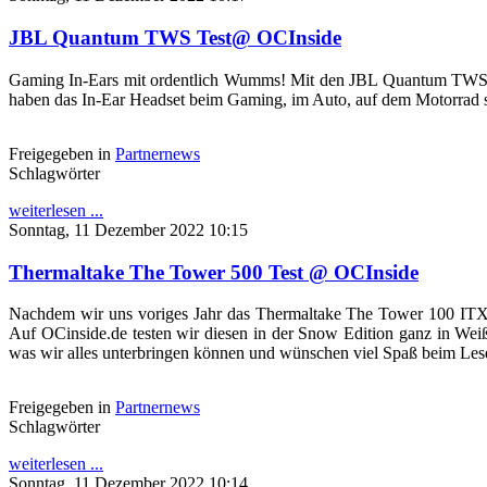
JBL Quantum TWS Test@ OCInside
Gaming In-Ears mit ordentlich Wumms! Mit den JBL Quantum TWS test
haben das In-Ear Headset beim Gaming, im Auto, auf dem Motorrad so
Freigegeben in
Partnernews
Schlagwörter
weiterlesen ...
Sonntag, 11 Dezember 2022 10:15
Thermaltake The Tower 500 Test @ OCInside
Nachdem wir uns voriges Jahr das Thermaltake The Tower 100 ITX
Auf OCinside.de testen wir diesen in der Snow Edition ganz in We
was wir alles unterbringen können und wünschen viel Spaß beim Lese
Freigegeben in
Partnernews
Schlagwörter
weiterlesen ...
Sonntag, 11 Dezember 2022 10:14