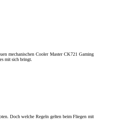
r neuen mechanischen Cooler Master CK721 Gaming
 mit sich bringt.
iloten. Doch welche Regeln gelten beim Fliegen mit