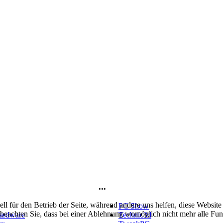
...
ell für den Betrieb der Seite, während andere uns helfen, diese Websit
PC Show
 beachten Sie, dass bei einer Ablehnung womöglich nicht mehr alle Funk
ardware
Technic3d