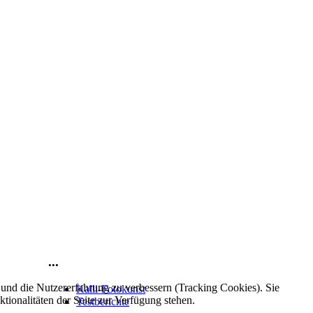
...
e und die Nutzererfahrung zu verbessern (Tracking Cookies). Sie
Kalli-Fotokunst
tionalitäten der Seite zur Verfügung stehen.
Testberichte