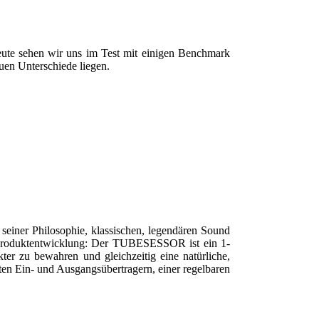
eute sehen wir uns im Test mit einigen Benchmark
en Unterschiede liegen.
einer Philosophie, klassischen, legendären Sound
te Produktentwicklung: Der TUBESESSOR ist ein 1-
er zu bewahren und gleichzeitig eine natürliche,
ten Ein- und Ausgangsübertragern, einer regelbaren