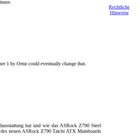
inner.
Rechtliche
Hinweise
er 1 by Ortur could eventually change that.
dausstattung hat und wie das ASRock Z790 Steel
icht des neuen ASRock Z790 Taichi ATX Mainboards