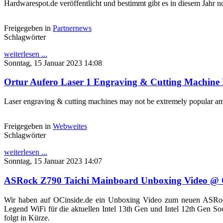
Hardwarespot.de veröffentlicht und bestimmt gibt es in diesem Jahr 
Freigegeben in
Partnernews
Schlagwörter
weiterlesen ...
Sonntag, 15 Januar 2023 14:08
Ortur Aufero Laser 1 Engraving & Cutting Machin
Laser engraving & cutting machines may not be extremely popular am
Freigegeben in
Webweites
Schlagwörter
weiterlesen ...
Sonntag, 15 Januar 2023 14:07
ASRock Z790 Taichi Mainboard Unboxing Video @ 
Wir haben auf OCinside.de ein Unboxing Video zum neuen ASRock 
Legend WiFi für die aktuellen Intel 13th Gen und Intel 12th Gen 
folgt in Kürze.