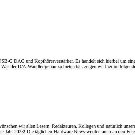
 USB-C DAC und Kopfhörerverstärker. Es handelt sich hierbei um e
st. Was der D/A-Wandler genau zu bieten hat, zeigen wir hier im folgend
wünschen wir allen Lesern, Redakteuren, Kollegen und natürlich unse
eue Jahr 2023! Die täglichen Hardware News werden auch an den Feie