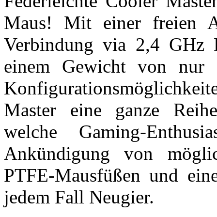
Federleichte Cooler Mas
Maus! Mit einer freien A
Verbindung via 2,4 GHz D
einem Gewicht von nur 5
Konfigurationsmöglichkei
Master eine ganze Reihe
welche Gaming-Enthusia
Ankündigung von mögli
PTFE-Mausfüßen und eine
jedem Fall Neugier.