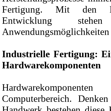
Fertigung. Mit den E
Entwicklung ste
Anwendungsmöglichkeiten 
Industrielle Fertigung: E
Hardwarekomponenten
Hardwarekomponent
Computerbereich. Denken
Handwerk bestehen diese 