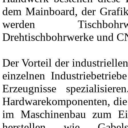
dem Mainboard, der Grafik
werden Tischbohrwe
Drehtischbohrwerke und CN
Der Vorteil der industrielle
einzelnen Industriebetrieb
Erzeugnisse spezialisie
Hardwarekomponenten, die
im Maschinenbau zum Ei
herstellen wie Gabels