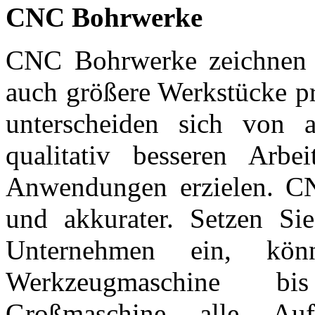
CNC Bohrwerke
CNC Bohrwerke zeichnen s
auch größere Werkstücke pr
unterscheiden sich von 
qualitativ besseren Arbe
Anwendungen erzielen. CN
und akkurater. Setzen S
Unternehmen ein, kö
Werkzeugmaschine bis
Großmaschine alle Au