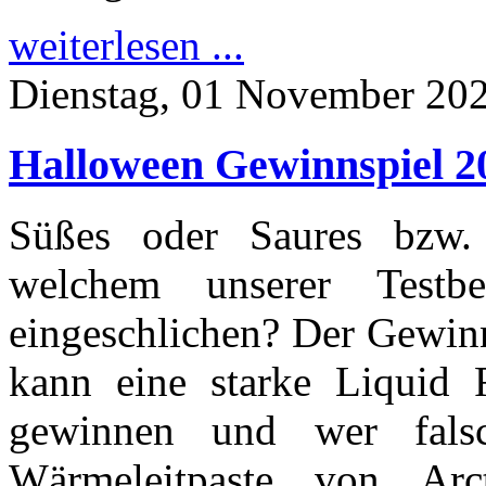
weiterlesen ...
Dienstag, 01 November 20
Halloween Gewinnspiel 
Süßes oder Saures bzw.
welchem unserer Testb
eingeschlichen? Der Gewinn
kann eine starke Liquid 
gewinnen und wer falsc
Wärmeleitpaste von Ar