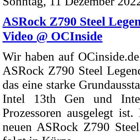
Sonntag, 11 Dezember 202
ASRock Z790 Steel Lege
Video @ OCInside
Wir haben auf OCinside.d
ASRock Z790 Steel Legend 
das eine starke Grundaussta
Intel 13th Gen und In
Prozessoren ausgelegt ist.
neuen ASRock Z790 Stee