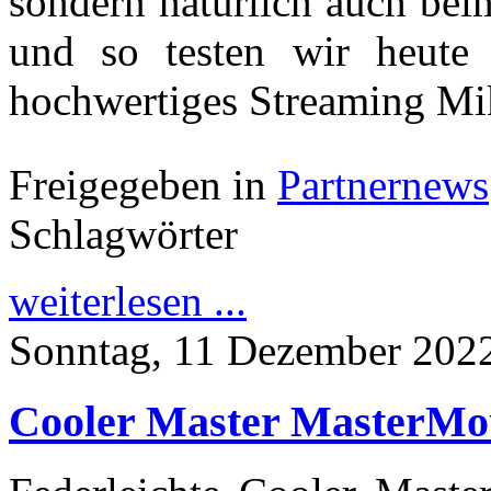
sondern natürlich auch beim
und so testen wir heut
hochwertiges Streaming Mi
Freigegeben in
Partnernews
Schlagwörter
weiterlesen ...
Sonntag, 11 Dezember 202
Cooler Master MasterM