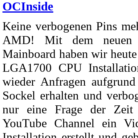
OCInside
Keine verbogenen Pins meh
AMD! Mit dem neuen 
Mainboard haben wir heute 
LGA1700 CPU Installation
wieder Anfragen aufgrund
Sockel erhalten und ver
nur eine Frage der Zeit
YouTube Channel ein V
Installation erstellt und g