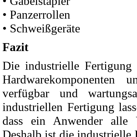
• Gabelstapler
• Panzerrollen
• Schweißgeräte
Fazit
Die industrielle Fertigung
Hardwarekomponenten u
verfügbar und wartungsa
industriellen Fertigung lass
dass ein Anwender alle V
Deshalb ist die industrielle