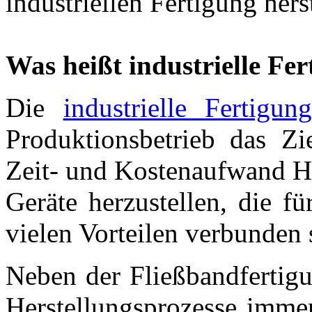
industriellen Fertigung hers
Was heißt industrielle Fe
Die
industrielle Fertigun
Produktionsbetrieb das Zi
Zeit- und Kostenaufwand 
Geräte herzustellen, die f
vielen Vorteilen verbunden 
Neben der Fließbandfertigu
Herstellungsprozesse immer