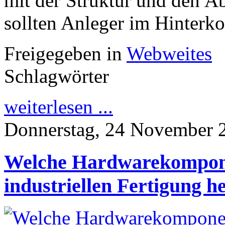
mit der Struktur und den Ab
sollten Anleger im Hinterko
Freigegeben in
Webweites
Schlagwörter
weiterlesen ...
Donnerstag, 24 November 
Welche Hardwarekompone
industriellen Fertigung he