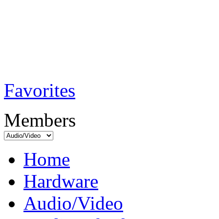
TobiTech - Audi
Testmagazin
Favorites
Members
Home
Hardware
Audio/Video