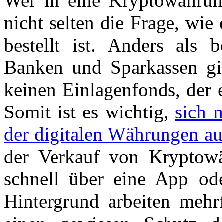
Wer in eine Kryptowährung 
nicht selten die Frage, wie
bestellt ist. Anders als 
Banken und Sparkassen gi
keinen Einlagenfonds, der e
Somit ist es wichtig,
sich 
der digitalen Währungen au
der Verkauf von Kryptowä
schnell über eine App ode
Hintergrund arbeiten mehrf