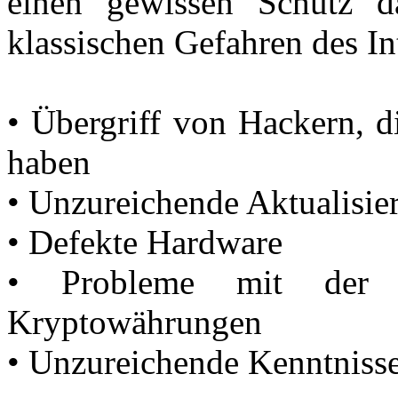
einen gewissen Schutz da
klassischen Gefahren des In
• Übergriff von Hackern, d
haben
• Unzureichende Aktualisier
• Defekte Hardware
• Probleme mit der s
Kryptowährungen
• Unzureichende Kenntnisse