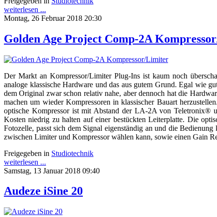
Freigegeben in
Studiotechnik
weiterlesen ...
Montag, 26 Februar 2018 20:30
Golden Age Project Comp-2A Kompressor
Der Markt an Kompressor/Limiter Plug-Ins ist kaum noch überscha
analoge klassische Hardware und das aus gutem Grund. Egal wie gut 
dem Original zwar schon relativ nahe, aber dennoch hat die Hardwa
machen um wieder Kompressoren in klassischer Bauart herzustellen
optische Kompressor ist mit Abstand der LA-2A von Teletronix® u
Kosten niedrig zu halten auf einer bestückten Leiterplatte. Die op
Fotozelle, passt sich dem Signal eigenständig an und die Bedienung 
zwischen Limiter und Kompressor wählen kann, sowie einen Gain Red
Freigegeben in
Studiotechnik
weiterlesen ...
Samstag, 13 Januar 2018 09:40
Audeze iSine 20