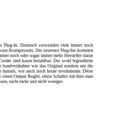
des Plug-In. Dennoch verwenden viele immer noch
ardware-Kompressors. Die neuesten Plug-Ins kommen
immer noch oder sogar immer mehr Hersteller daran
Geräte sind kaum bezahlbar. Der wohl legendärste
 handverdrahtet wie das Original sondern um die
r damals, wie auch noch heute revolutionär. Diese
ie einen Output Regler, einen Schalter mit dem man
nn, nicht mehr und nicht weniger.