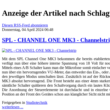
Anzeige der Artikel nach Schlag
Diesen RSS-Feed abonnieren
Donnerstag, 04 April 2024 06:48
SPL - CHANNEL ONE MK3 - Channelstr
Mit dem SPL Channel One MK3 bekommen die bereits etablierten u
verfügt nun über eine höhere interne Spannung von 18 Volt für noc
Mittels eines A/B Schalter kann man die Mikrofone somit einfacher v
nun über ein hervorragendes VU-Meter, das entweder das Ein-, oder 
den jeweiligen Modus umschalten lässt. Zusätzlich ist auf der Rück
MK3 absolut hervorragend. Die Front besteht aus einer 4mm starken 
sämtliche Schalter quittieren den Schaltvorgang durch ein lautes Kli
Die Anordnung der Steuerelemente ist durchdacht und in einzelne Gr
Position an der Front des Gerätes schon aus klanglicher Sicht nicht 
Freigegeben in
Studiotechnik
weiterlesen ...