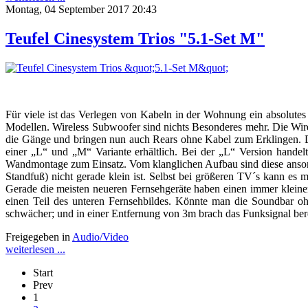
Montag, 04 September 2017 20:43
Teufel Cinesystem Trios "5.1-Set M"
Für viele ist das Verlegen von Kabeln in der Wohnung ein absolutes
Modellen. Wireless Subwoofer sind nichts Besonderes mehr. Die Wire
die Gänge und bringen nun auch Rears ohne Kabel zum Erklingen.
einer „L“ und „M“ Variante erhältlich. Bei der „L“ Version hande
Wandmontage zum Einsatz. Vom klanglichen Aufbau sind diese ansonst
Standfuß) nicht gerade klein ist. Selbst bei größeren TV´s kann es
Gerade die meisten neueren Fernsehgeräte haben einen immer klei
einen Teil des unteren Fernsehbildes. Könnte man die Soundbar oh
schwächer; und in einer Entfernung von 3m brach das Funksignal ber
Freigegeben in
Audio/Video
weiterlesen ...
Start
Prev
1