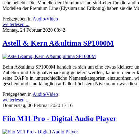
sehr beliebt. Die Modelle der Premium-Line sind eher für die audi
Modellen der Premium-Line (Elysium und Erlkönig) haben sie die Me
Freigegeben in
Audio/Video
weiterlesen ...
Montag, 24 Februar 2020 08:42
Astell & Kern A&ultima SP1000M
Beim A&ultima SP1000M handelt es sich um eine etwas kleinere und
Zubehör und Originalverpackung geliefert werden, kann ich leider k
seine DAP´s in unterschiedliche Namenskategorien einzuordnen, 
gescheut und sind klanglich auf aller höchstem Niveau, nur was dies
Freigegeben in
Audio/Video
weiterlesen ...
Donnerstag, 06 Februar 2020 17:16
Fiio M11 Pro - Digital Audio Player