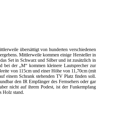
tlerweile übersättigt von hunderten verschiedenen
rgebens. Mittlerweile kommen einige Hersteller in
das Set in Schwarz und Silber und ist zusätzlich in
und bei der „M“ kommen kleinere Lautsprecher zur
r Breite von 115cm und einer Höhe von 11,70cm (mit
auf einem Schrank stehenden TV Platz finden soll.
undbar den IR Empfänger des Fernsehers oder gar
aber nicht auf ihrem Podest, ist der Funkempfang
s Holz stand.