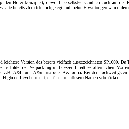
ophilen Hörer konzipiert, obwohl sie selbstverständlich auch auf de
sslatte bereits ziemlich hochgelegt und meine Erwartungen waren dem
 leichtere Version des bereits vielfach ausgezeichneten SP1000. D
eine Bilder der Verpackung und dessen Inhalt veröffentlichen. Vor ei
wie z.B. A&futura, A&ultima oder A&norma. Bei der hochwertigste
en Highend Level erreicht, darf sich mit diesem Namen schmücken.