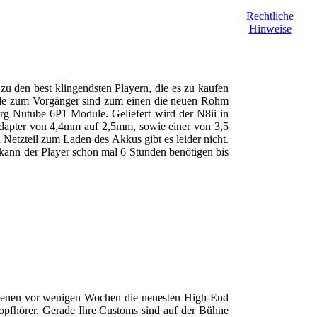
Rechtliche
Hinweise
 zu den best klingendsten Playern, die es zu kaufen
hiede zum Vorgänger sind zum einen die neuen Rohm
 Nutube 6P1 Module. Geliefert wird der N8ii in
n Adapter von 4,4mm auf 2,5mm, sowie einer von 3,5
etzteil zum Laden des Akkus gibt es leider nicht.
 kann der Player schon mal 6 Stunden benötigen bis
schienen vor wenigen Wochen die neuesten High-End
Kopfhörer. Gerade Ihre Customs sind auf der Bühne