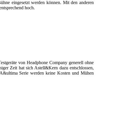
r Bühne eingesetzt werden können. Mit den anderen
entsprechend hoch.
a Testgeräte von Headphone Company generell ohne
niger Zeit hat sich Astell&Kern dazu entschlossen,
n A&ultima Serie werden keine Kosten und Mühen