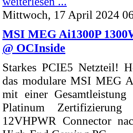
weiterlesen ...
Mittwoch, 17 April 2024 0
MSI MEG Ai1300P 1300W 
@ OCInside
Starkes PCIE5 Netzteil! H
das modulare MSI MEG Ai
mit einer Gesamtleistun
Platinum Zertifizieru
12VHPWR Connector nach