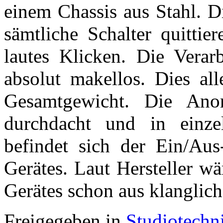
einem Chassis aus Stahl. D
sämtliche Schalter quittie
lautes Klicken. Die Verarb
absolut makellos. Dies all
Gesamtgewicht. Die Anor
durchdacht und in einzel
befindet sich der Ein/Aus
Gerätes. Laut Hersteller wä
Gerätes schon aus klanglich
Freigegeben in
Studiotechn