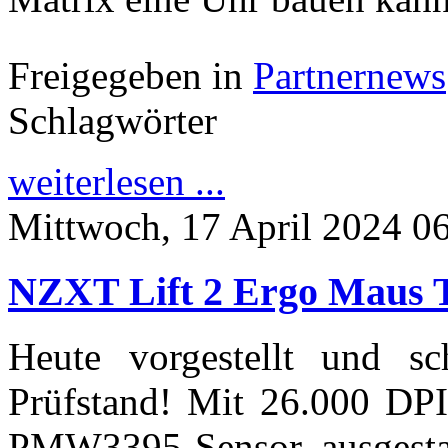
Freigegeben in
Partnernews
Schlagwörter
weiterlesen ...
Mittwoch, 17 April 2024 0
NZXT Lift 2 Ergo Maus 
Heute vorgestellt und s
Prüfstand! Mit 26.000 DP
PMW3395-Sensor ausgestatt