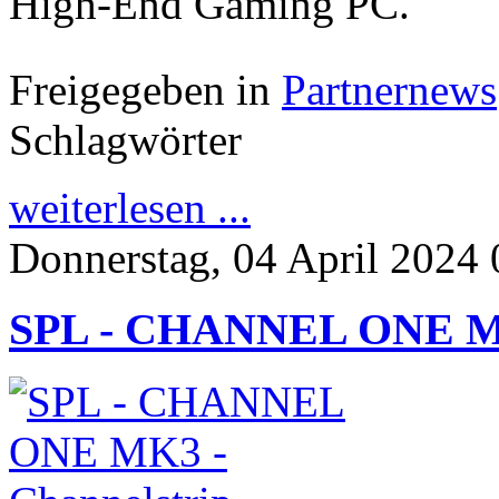
High-End Gaming PC.
Freigegeben in
Partnernews
Schlagwörter
weiterlesen ...
Donnerstag, 04 April 2024 
SPL - CHANNEL ONE MK