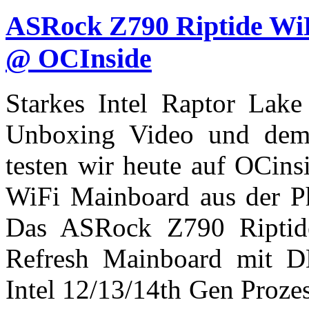
ASRock Z790 Riptide Wi
@ OCInside
Starkes Intel Raptor Lak
Unboxing Video und dem
testen wir heute auf OCin
WiFi Mainboard aus der P
Das ASRock Z790 Riptid
Refresh Mainboard mit 
Intel 12/13/14th Gen Proze