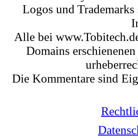
Logos und Trademarks s
I
Alle bei www.Tobitech.d
Domains erschienenen 
urheberrec
Die Kommentare sind Eige
Rechtli
Datensc