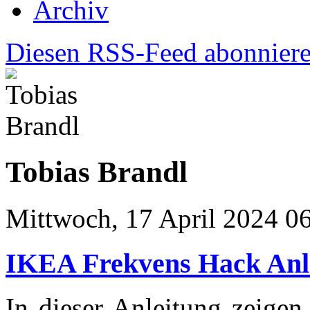
Archiv
Diesen RSS-Feed abonnier
Tobias Brandl
Mittwoch, 17 April 2024 0
IKEA Frekvens Hack An
In dieser Anleitung zeige