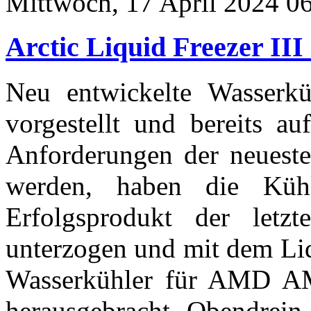
Mittwoch, 17 April 2024 0
Arctic Liquid Freezer I
Neu entwickelte Wasserk
vorgestellt und bereits a
Anforderungen der neuest
werden, haben die Kühle
Erfolgsprodukt der letzt
unterzogen und mit dem Liq
Wasserkühler für AMD A
herausgebracht. Obendrein 