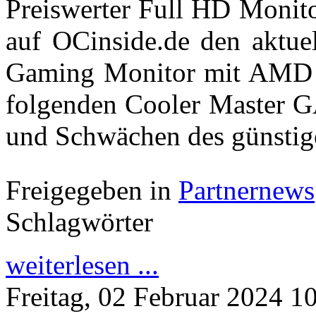
Preiswerter Full HD Monito
auf OCinside.de den aktu
Gaming Monitor mit AMD 
folgenden Cooler Master GA
und Schwächen des günstig
Freigegeben in
Partnernews
Schlagwörter
weiterlesen ...
Freitag, 02 Februar 2024 1