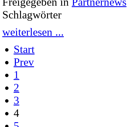
Freigegeben in
Partnernews
Schlagwörter
weiterlesen ...
Start
Prev
1
2
3
4
5