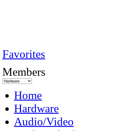
TobiTech - Audi
Testmagazin
Favorites
Members
Home
Hardware
Audio/Video