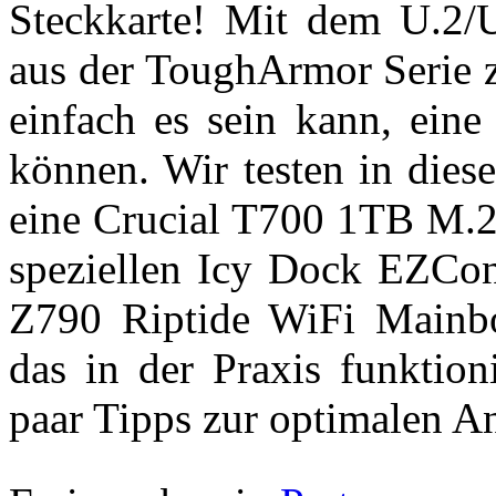
Steckkarte! Mit dem U.2
aus der ToughArmor Serie z
einfach es sein kann, ein
können. Wir testen in dies
eine Crucial T700 1TB M.
speziellen Icy Dock EZCo
Z790 Riptide WiFi Mainbo
das in der Praxis funktio
paar Tipps zur optimalen A