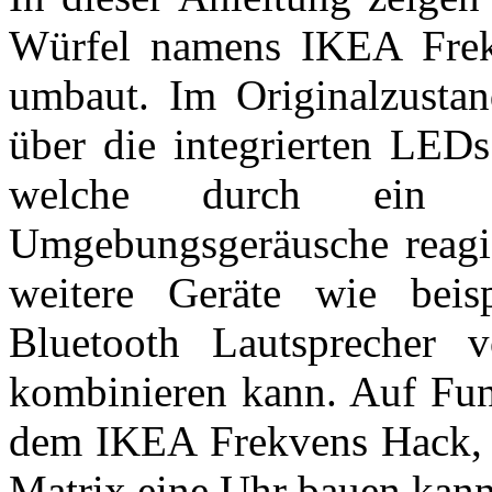
Würfel namens IKEA Frek
umbaut. Im Originalzusta
über die integrierten LEDs
welche durch ein e
Umgebungsgeräusche reagie
weitere Geräte wie beis
Bluetooth Lautsprecher
kombinieren kann. Auf Fun
dem IKEA Frekvens Hack, 
Matrix eine Uhr bauen kan