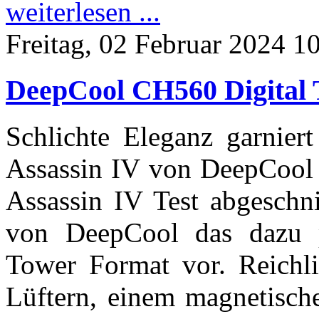
weiterlesen ...
Freitag, 02 Februar 2024 1
DeepCool CH560 Digital 
Schlichte Eleganz garnie
Assassin IV von DeepCool 
Assassin IV Test abgeschni
von DeepCool das dazu 
Tower Format vor. Reichli
Lüftern, einem magnetisch