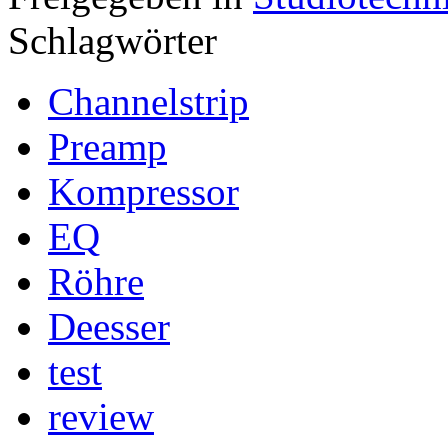
Schlagwörter
Channelstrip
Preamp
Kompressor
EQ
Röhre
Deesser
test
review