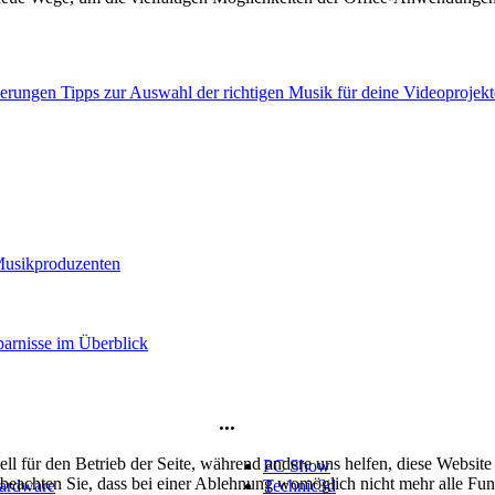
rderungen
Tipps zur Auswahl der richtigen Musik für deine Videoprojekt
 Musikproduzenten
arnisse im Überblick
...
ell für den Betrieb der Seite, während andere uns helfen, diese Websit
PC Show
 beachten Sie, dass bei einer Ablehnung womöglich nicht mehr alle Funk
ardware
Technic3d