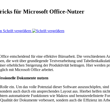
ricks für Microsoft Office-Nutzer
Schrift vergrößern
t Office entscheidend für eine effektive Büroarbeit. Die verschiedene
nen, die weit über grundlegende Textverarbeitung und Tabellenkalkula
einer erheblichen Steigerung der Produktivität beitragen. Hier werden 
glich mit Microsoft Office arbeitet.
ofessionelle Dokumente nutzen
 Rolle ein. Um das volle Potenzial dieser Software auszuschöpfen, sind
, sondern auch durch ein ansprechendes Layout aus. Hierbei helfen nic
tern automatisierte Funktionen wie Makros und benutzerdefinierte F
ualität der Dokumente verbessert, sondern auch die Effizienz im Arbeit