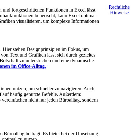
Rechtliche
 und fortgeschrittenen Funktionen in Excel lässt
Hinweise
enbankfunktionen beherrscht, kann Excel optimal
Grafiken visualisieren, um komplexe Informationen
en. Hier stehen Designprinzipien im Fokus, um
von Text und Grafiken lässt sich durch gezieltes
otschaft zu unterstrichen und eine dynamische
onen im Office-Alltag.
tionen nutzen, um schneller zu navigieren. Auch
f auf häufig genutzte Befehle. Außerdem:
 vereinfachen nicht nur jeden Büroalltag, sondern
 Büroalltag beiträgt. Es bietet bei der Umsetzung
 optimal zu nutzen.