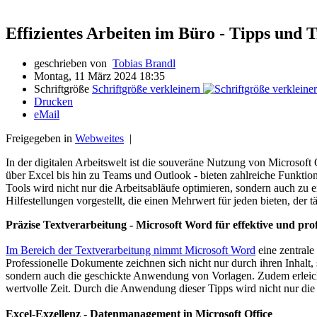
Effizientes Arbeiten im Büro - Tipps und T
geschrieben von
Tobias Brandl
Montag, 11 März 2024 18:35
Schriftgröße
Schriftgröße verkleinern
Drucken
eMail
Freigegeben in
Webweites
|
In der digitalen Arbeitswelt ist die souveräne Nutzung von Microsof
über Excel bis hin zu Teams und Outlook - bieten zahlreiche Funktio
Tools wird nicht nur die Arbeitsabläufe optimieren, sondern auch zu 
Hilfestellungen vorgestellt, die einen Mehrwert für jeden bieten, der tä
Präzise Textverarbeitung - Microsoft Word für effektive und pr
Im Bereich der Textverarbeitung nimmt Microsoft Word
eine zentrale
Professionelle Dokumente zeichnen sich nicht nur durch ihren Inhalt
sondern auch die geschickte Anwendung von Vorlagen. Zudem erleich
wertvolle Zeit. Durch die Anwendung dieser Tipps wird nicht nur die Q
Excel-Exzellenz - Datenmanagement in Microsoft Office