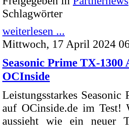
Freigegeben in
Partnernews
Schlagwörter
weiterlesen ...
Mittwoch, 17 April 2024 0
Seasonic Prime TX-1300 A
OCInside
Leistungsstarkes Seasonic
auf OCinside.de im Test! 
aussieht wie ein neuer T