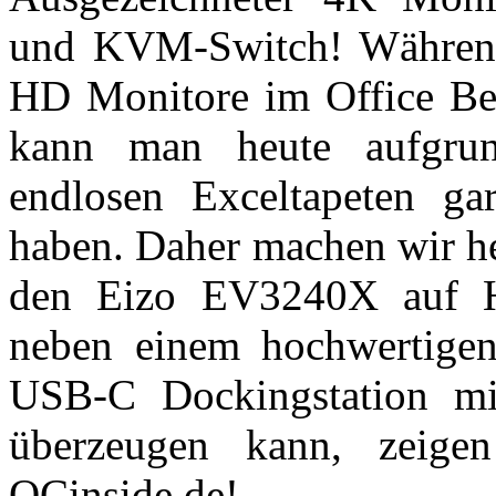
und KVM-Switch! Während 
HD Monitore im Office Be
kann man heute aufgru
endlosen Exceltapeten g
haben. Daher machen wir he
den Eizo EV3240X auf He
neben einem hochwertigen
USB-C Dockingstation m
überzeugen kann, zeige
OCinside.de!