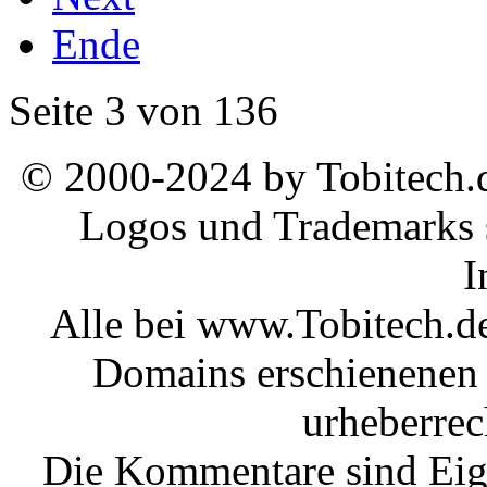
Ende
Seite 3 von 136
© 2000-2024 by Tobitech.d
Logos und Trademarks s
I
Alle bei www.Tobitech.d
Domains erschienenen 
urheberrec
Die Kommentare sind Eige