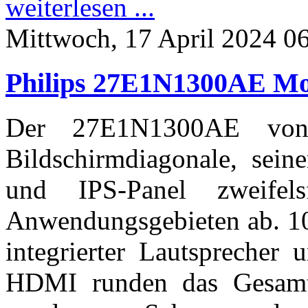
weiterlesen ...
Mittwoch, 17 April 2024 0
Philips 27E1N1300AE Mo
Der 27E1N1300AE von 
Bildschirmdiagonale, sei
und IPS-Panel zweifel
Anwendungsgebieten ab. 10
integrierter Lautspreche
HDMI runden das Gesamt