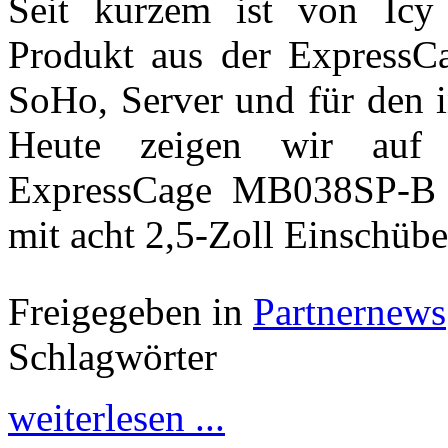
Seit kurzem ist von Icy 
Produkt aus der ExpressCag
SoHo, Server und für den in
Heute zeigen wir auf 
ExpressCage MB038SP-B W
mit acht 2,5-Zoll Einschü
Freigegeben in
Partnernews
Schlagwörter
weiterlesen ...