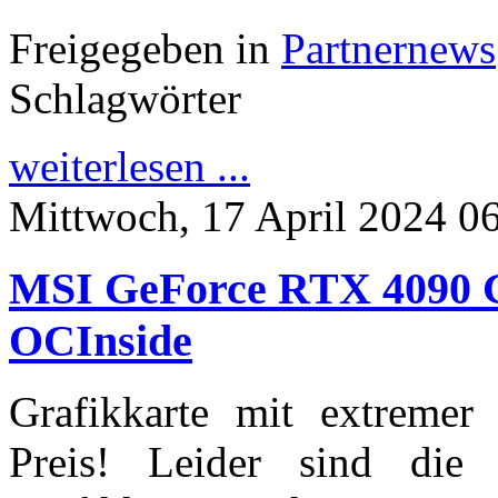
Freigegeben in
Partnernews
Schlagwörter
weiterlesen ...
Mittwoch, 17 April 2024 0
MSI GeForce RTX 4090 G
OCInside
Grafikkarte mit extremer
Preis! Leider sind di