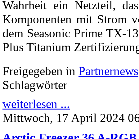
Wahrheit ein Netzteil, das
Komponenten mit Strom ve
dem Seasonic Prime TX-13
Plus Titanium Zertifizierun
Freigegeben in
Partnernews
Schlagwörter
weiterlesen ...
Mittwoch, 17 April 2024 0
Arctic Freezer 36 A-RGB