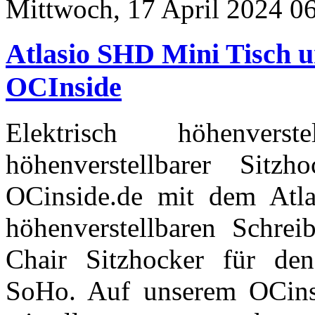
Mittwoch, 17 April 2024 0
Atlasio SHD Mini Tisch 
OCInside
Elektrisch höhenvers
höhenverstellbarer Sitz
OCinside.de mit dem Atla
höhenverstellbaren Schrei
Chair Sitzhocker für den
SoHo. Auf unserem OCins