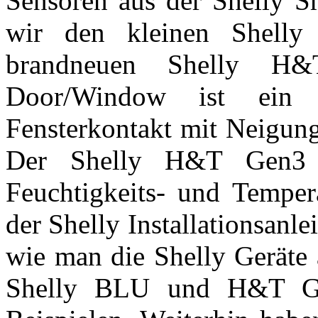
Sensoren aus der Shelly S
wir den kleinen Shel
brandneuen Shelly H
Door/Window ist ein 
Fensterkontakt mit Neigung
Der Shelly H&T Gen3 
Feuchtigkeits- und Tempera
der Shelly Installationsan
wie man die Shelly Geräte 
Shelly BLU und H&T Gen