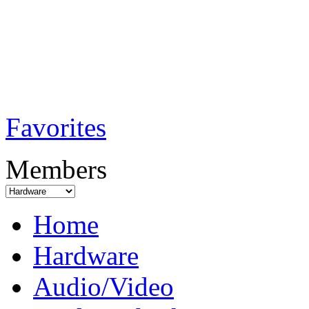
TobiTech - Audi
Testmagazin
Favorites
Members
Home
Hardware
Audio/Video