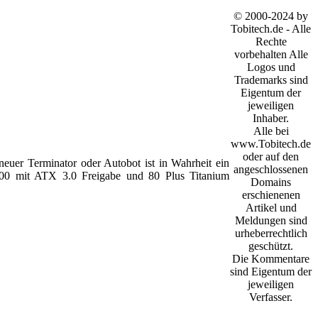
© 2000-2024 by
Tobitech.de - Alle
Rechte
vorbehalten Alle
Logos und
Trademarks sind
Eigentum der
jeweiligen
Inhaber.
Alle bei
www.Tobitech.de
oder auf den
euer Terminator oder Autobot ist in Wahrheit ein
angeschlossenen
1300 mit ATX 3.0 Freigabe und 80 Plus Titanium
Domains
erschienenen
Artikel und
Meldungen sind
urheberrechtlich
geschützt.
Die Kommentare
sind Eigentum der
jeweiligen
Verfasser.