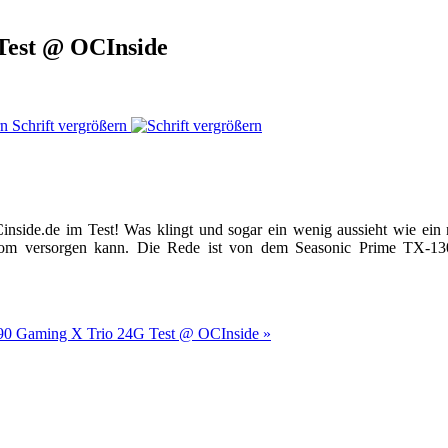
 Test @ OCInside
Schrift vergrößern
side.de im Test! Was klingt und sogar ein wenig aussieht wie ein n
 Strom versorgen kann. Die Rede ist von dem Seasonic Prime TX-
0 Gaming X Trio 24G Test @ OCInside »