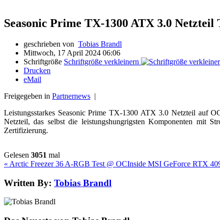
Seasonic Prime TX-1300 ATX 3.0 Netzteil
geschrieben von
Tobias Brandl
Mittwoch, 17 April 2024 06:06
Schriftgröße
Schriftgröße verkleinern
Drucken
eMail
Freigegeben in
Partnernews
|
Leistungsstarkes Seasonic Prime TX-1300 ATX 3.0 Netzteil auf OCin
Netzteil, das selbst die leistungshungrigsten Komponenten mit
Zertifizierung.
Gelesen
3051
mal
« Arctic Freezer 36 A-RGB Test @ OCInside
MSI GeForce RTX 409
Written By:
Tobias Brandl