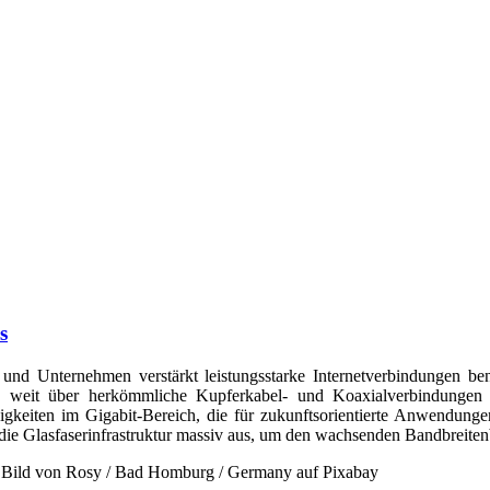
s
und Unternehmen verstärkt leistungsstarke Internetverbindungen benöt
e weit über herkömmliche Kupferkabel- und Koaxialverbindungen 
gkeiten im Gigabit-Bereich, die für zukunftsorientierte Anwendung
die Glasfaserinfrastruktur massiv aus, um den wachsenden Bandbreite