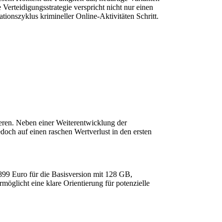
rteidigungsstrategie verspricht nicht nur einen
tionszyklus krimineller Online-Aktivitäten Schritt.
eren. Neben einer Weiterentwicklung der
edoch auf einen raschen Wertverlust in den ersten
99 Euro für die Basisversion mit 128 GB,
möglicht eine klare Orientierung für potenzielle