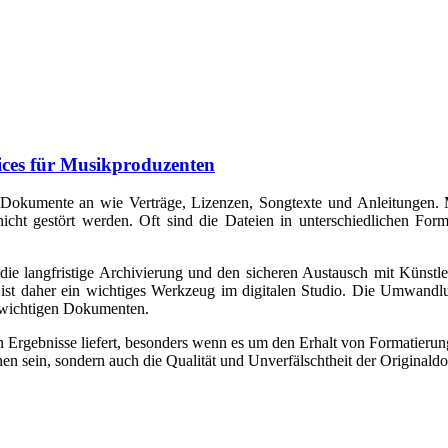
ices für Musikproduzenten
ne Dokumente an wie Verträge, Lizenzen, Songtexte und Anleitungen.
nicht gestört werden. Oft sind die Dateien in unterschiedlichen Fo
die langfristige Archivierung und den sicheren Austausch mit Künst
ist daher ein wichtiges Werkzeug im digitalen Studio. Die Umwandlung
n wichtigen Dokumenten.
 Ergebnisse liefert, besonders wenn es um den Erhalt von Formatierung
en sein, sondern auch die Qualität und Unverfälschtheit der Originald