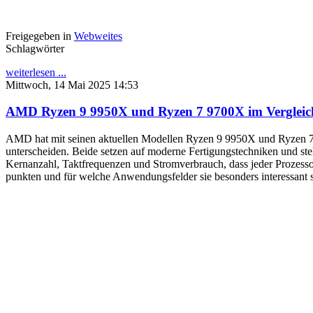
Freigegeben in
Webweites
Schlagwörter
weiterlesen ...
Mittwoch, 14 Mai 2025 14:53
AMD Ryzen 9 9950X und Ryzen 7 9700X im Vergleic
AMD hat mit seinen aktuellen Modellen Ryzen 9 9950X und Ryzen 7 9
unterscheiden. Beide setzen auf moderne Fertigungstechniken und stel
Kernanzahl, Taktfrequenzen und Stromverbrauch, dass jeder Prozessor
punkten und für welche Anwendungsfelder sie besonders interessant s