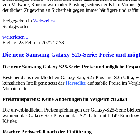
von Malware, Ransomware oder Phishing seitens der KI im Voraus gez
deutlichen Zugewinn an Sicherheit gegen immer häufigere und raffinie
Freigegeben in
Webweites
Schlagwörter
weiterlesen ...
Freitag, 28 Februar 2025 17:38
Die neue Samsung Galaxy S25-Serie: Preise und mögl
Die neue Samsung Galaxy S25-Serie: Preise und mögliche Erspar
Bestehend aus den Modellen Galaxy S25, S25 Plus und S25 Ultra, wi
künstlichen Intelligenz setzt der
Hersteller
auf stabile Preise im Verg
Monaten hin.
Preistransparenz: Keine Änderungen im Vergleich zu 2024
Die unverbindlichen Preisempfehlungen der Galaxy-S25-Serie bleibe
während das Galaxy S25 Plus und das S25 Ultra mit 1.149 Euro bzw. 1.
Käufer.
Rascher Preisverfall nach der Einführung