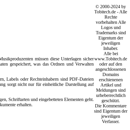
© 2000-2024 by
Tobitech.de - Alle
Rechte
vorbehalten Alle
Logos und
Trademarks sind
Eigentum der
jeweiligen
Inhaber.
Alle bei
www.Tobitech.de
 Musikproduzenten müssen diese Unterlagen sicher
oder auf den
rmaten gespeichert, was das Ordnen und Verwalten
angeschlossenen
Domains
lern, Labels oder Rechteinhabern sind PDF-Dateien
erschienenen
 sorgt nicht nur für einheitliche Darstellung auf
Artikel und
Meldungen sind
urheberrechtlich
en, Schriftarten und eingebetteten Elementen geht.
geschützt.
okumente erhalten.
Die Kommentare
sind Eigentum der
jeweiligen
Verfasser.