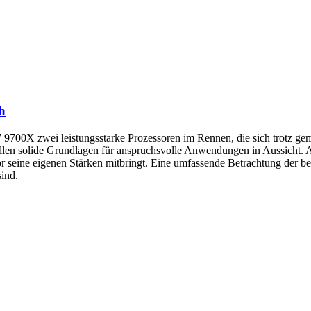
h
700X zwei leistungsstarke Prozessoren im Rennen, die sich trotz gem
len solide Grundlagen für anspruchsvolle Anwendungen in Aussicht. All
 seine eigenen Stärken mitbringt. Eine umfassende Betrachtung der be
ind.