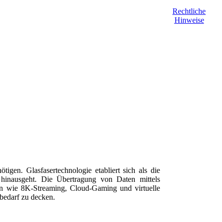
Rechtliche
Hinweise
igen. Glasfasertechnologie etabliert sich als die
hinausgeht. Die Übertragung von Daten mittels
en wie 8K-Streaming, Cloud-Gaming und virtuelle
nbedarf zu decken.