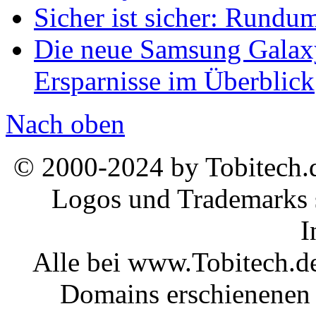
Sicher ist sicher: Rundu
Die neue Samsung Galaxy
Ersparnisse im Überblick
Nach oben
© 2000-2024 by Tobitech.d
Logos und Trademarks s
I
Alle bei www.Tobitech.d
Domains erschienenen 