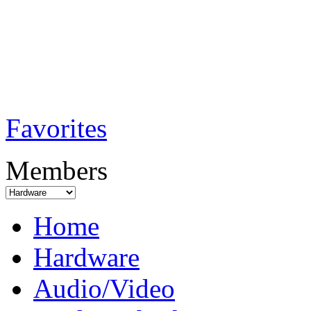
TobiTech - Audi
Testmagazin
Favorites
Members
Home
Hardware
Audio/Video