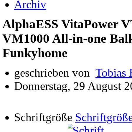
Archiv
AlphaESS VitaPower V
VM1000 All-in-one Bal
Funkyhome
geschrieben von
Tobias 
Donnerstag, 29 August 2
Schriftgröße
Schriftgröße