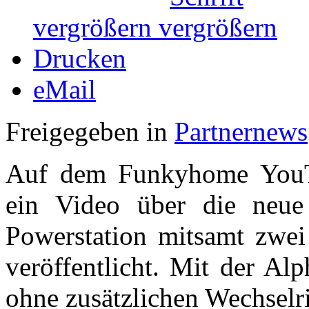
vergrößern
Drucken
eMail
Freigegeben in
Partnernews
Auf dem Funkyhome YouT
ein Video über die neu
Powerstation mitsamt zwe
veröffentlicht. Mit der A
ohne zusätzlichen Wechselri