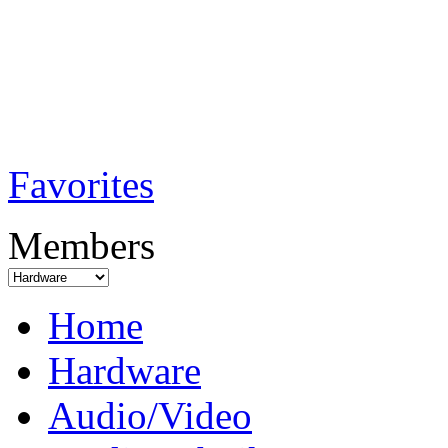
TobiTech - Audi
Testmagazin
Favorites
Members
Home
Hardware
Audio/Video