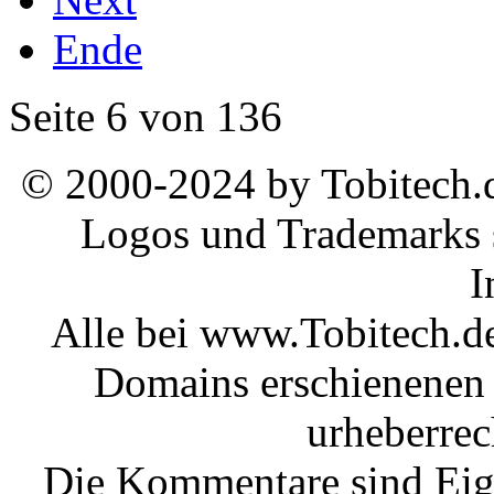
Ende
Seite 6 von 136
© 2000-2024 by Tobitech.d
Logos und Trademarks s
I
Alle bei www.Tobitech.d
Domains erschienenen 
urheberrec
Die Kommentare sind Eige