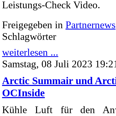
Leistungs-Check Video.
Freigegeben in
Partnernews
Schlagwörter
weiterlesen ...
Samstag, 08 Juli 2023 19:2
Arctic Summair und Arct
OCInside
Kühle Luft für den An