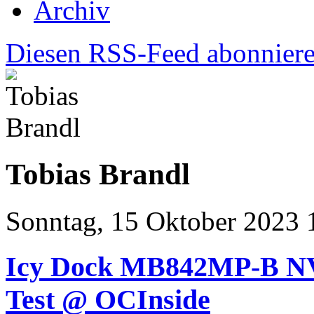
Archiv
Diesen RSS-Feed abonnier
Tobias Brandl
Sonntag, 15 Oktober 2023 
Icy Dock MB842MP-B N
Test @ OCInside