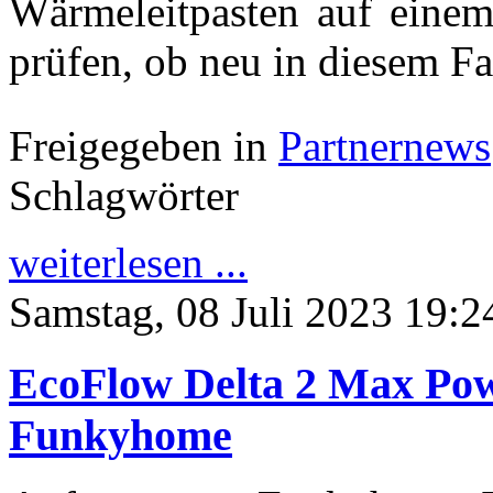
Wärmeleitpasten auf ein
prüfen, ob neu in diesem Fal
Freigegeben in
Partnernews
Schlagwörter
weiterlesen ...
Samstag, 08 Juli 2023 19:2
EcoFlow Delta 2 Max Pow
Funkyhome