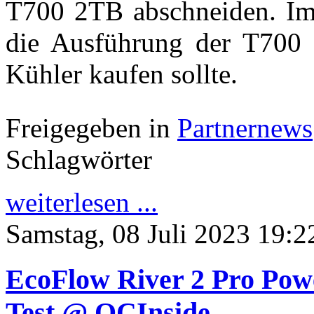
T700 2TB abschneiden. Im
die Ausführung der T700
Kühler kaufen sollte.
Freigegeben in
Partnernews
Schlagwörter
weiterlesen ...
Samstag, 08 Juli 2023 19:2
EcoFlow River 2 Pro Powe
Test @ OCInside