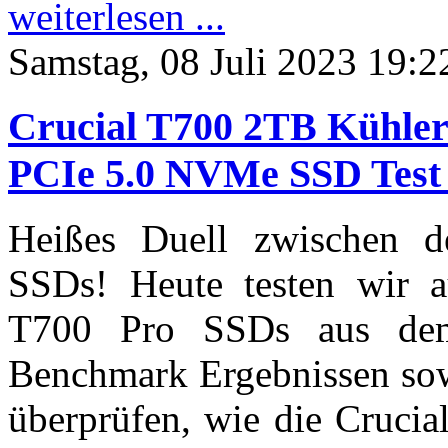
weiterlesen ...
Samstag, 08 Juli 2023 19:2
Crucial T700 2TB Kühler
PCIe 5.0 NVMe SSD Test
Heißes Duell zwischen 
SSDs! Heute testen wir a
T700 Pro SSDs aus dem
Benchmark Ergebnissen sow
überprüfen, wie die Cruci