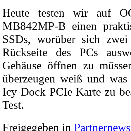
Heute testen wir auf O
MB842MP-B einen prakti
SSDs, worüber sich zwe
Rückseite des PCs ausw
Gehäuse öffnen zu müsse
überzeugen weiß und was 
Icy Dock PCIe Karte zu bea
Test.
Freigegeben in
Partnernews